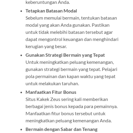
keberuntungan Anda.
Tetapkan Batasan Modal
Sebelum memulai bermain, tentukan batasan
modal yang akan Anda gunakan. Pastikan
untuk tidak melebihi batasan tersebut agar
dapat mengontrol keuangan dan menghindari
kerugian yang besar.
Gunakan Strategi Bermain yang Tepat
Untuk meningkatkan peluang kemenangan,
gunakan strategi bermain yang tepat. Pelajari
pola permainan dan kapan waktu yang tepat
untuk melakukan taruhan.
Manfaatkan Fitur Bonus
Situs Kakek Zeus sering kali memberikan
berbagai jenis bonus kepada para pemainnya.
Manfaatkan fitur bonus tersebut untuk
meningkatkan peluang kemenangan Anda.
Bermain dengan Sabar dan Tenang