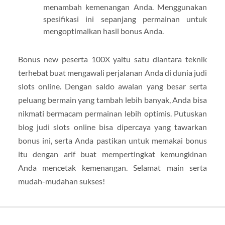
menambah kemenangan Anda. Menggunakan
spesifikasi ini sepanjang permainan untuk
mengoptimalkan hasil bonus Anda.
Bonus new peserta 100X yaitu satu diantara teknik
terhebat buat mengawali perjalanan Anda di dunia judi
slots online. Dengan saldo awalan yang besar serta
peluang bermain yang tambah lebih banyak, Anda bisa
nikmati bermacam permainan lebih optimis. Putuskan
blog judi slots online bisa dipercaya yang tawarkan
bonus ini, serta Anda pastikan untuk memakai bonus
itu dengan arif buat mempertingkat kemungkinan
Anda mencetak kemenangan. Selamat main serta
mudah-mudahan sukses!