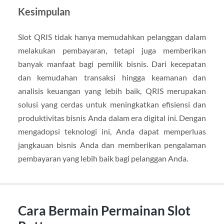
Kesimpulan
Slot QRIS tidak hanya memudahkan pelanggan dalam
melakukan pembayaran, tetapi juga memberikan
banyak manfaat bagi pemilik bisnis. Dari kecepatan
dan kemudahan transaksi hingga keamanan dan
analisis keuangan yang lebih baik, QRIS merupakan
solusi yang cerdas untuk meningkatkan efisiensi dan
produktivitas bisnis Anda dalam era digital ini. Dengan
mengadopsi teknologi ini, Anda dapat memperluas
jangkauan bisnis Anda dan memberikan pengalaman
pembayaran yang lebih baik bagi pelanggan Anda.
Cara Bermain Permainan Slot