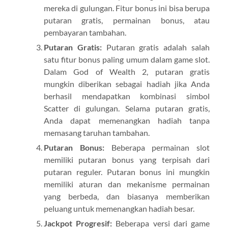
mereka di gulungan. Fitur bonus ini bisa berupa
putaran gratis, permainan bonus, atau
pembayaran tambahan.
Putaran Gratis:
Putaran gratis adalah salah
satu fitur bonus paling umum dalam game slot.
Dalam God of Wealth 2, putaran gratis
mungkin diberikan sebagai hadiah jika Anda
berhasil mendapatkan kombinasi simbol
Scatter di gulungan. Selama putaran gratis,
Anda dapat memenangkan hadiah tanpa
memasang taruhan tambahan.
Putaran Bonus:
Beberapa permainan slot
memiliki putaran bonus yang terpisah dari
putaran reguler. Putaran bonus ini mungkin
memiliki aturan dan mekanisme permainan
yang berbeda, dan biasanya memberikan
peluang untuk memenangkan hadiah besar.
Jackpot Progresif:
Beberapa versi dari game