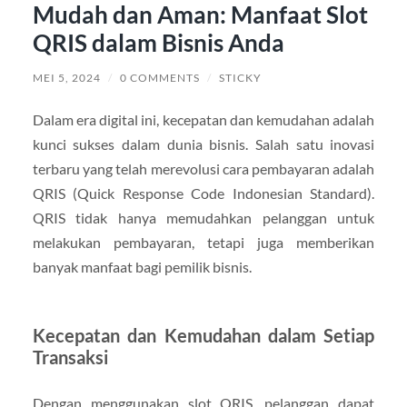
Mudah dan Aman: Manfaat Slot
QRIS dalam Bisnis Anda
MEI 5, 2024
/
0 COMMENTS
/
STICKY
Dalam era digital ini, kecepatan dan kemudahan adalah
kunci sukses dalam dunia bisnis. Salah satu inovasi
terbaru yang telah merevolusi cara pembayaran adalah
QRIS (Quick Response Code Indonesian Standard).
QRIS tidak hanya memudahkan pelanggan untuk
melakukan pembayaran, tetapi juga memberikan
banyak manfaat bagi pemilik bisnis.
Kecepatan dan Kemudahan dalam Setiap
Transaksi
Dengan menggunakan slot QRIS, pelanggan dapat