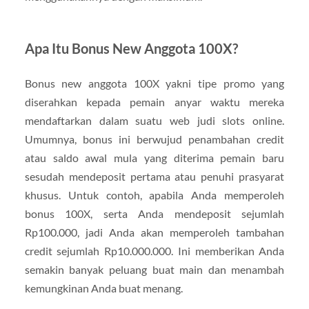
Apa Itu Bonus New Anggota 100X?
Bonus new anggota 100X yakni tipe promo yang
diserahkan kepada pemain anyar waktu mereka
mendaftarkan dalam suatu web judi slots online.
Umumnya, bonus ini berwujud penambahan credit
atau saldo awal mula yang diterima pemain baru
sesudah mendeposit pertama atau penuhi prasyarat
khusus. Untuk contoh, apabila Anda memperoleh
bonus 100X, serta Anda mendeposit sejumlah
Rp100.000, jadi Anda akan memperoleh tambahan
credit sejumlah Rp10.000.000. Ini memberikan Anda
semakin banyak peluang buat main dan menambah
kemungkinan Anda buat menang.