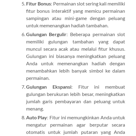
Fitur Bonus
: Permainan slot sering kali memiliki
fitur bonus interaktif yang memicu permainan
sampingan atau mini-game dengan peluang
untuk memenangkan hadiah tambahan.
Gulungan Bergulir
: Beberapa permainan slot
memiliki gulungan tambahan yang dapat
muncul secara acak atau melalui fitur khusus.
Gulungan ini biasanya meningkatkan peluang
Anda untuk memenangkan hadiah dengan
menambahkan lebih banyak simbol ke dalam
permainan.
Gulungan Ekspansi
: Fitur ini membuat
gulungan berukuran lebih besar, meningkatkan
jumlah garis pembayaran dan peluang untuk
menang.
Auto Play
: Fitur ini memungkinkan Anda untuk
mengatur permainan agar berputar secara
otomatis untuk jumlah putaran yang Anda