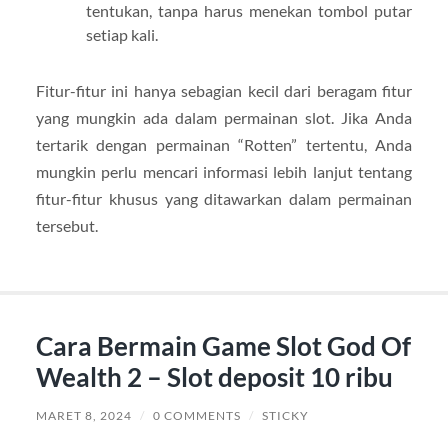
tentukan, tanpa harus menekan tombol putar
setiap kali.
Fitur-fitur ini hanya sebagian kecil dari beragam fitur
yang mungkin ada dalam permainan slot. Jika Anda
tertarik dengan permainan “Rotten” tertentu, Anda
mungkin perlu mencari informasi lebih lanjut tentang
fitur-fitur khusus yang ditawarkan dalam permainan
tersebut.
Cara Bermain Game Slot God Of
Wealth 2 – Slot deposit 10 ribu
MARET 8, 2024
/
0 COMMENTS
/
STICKY