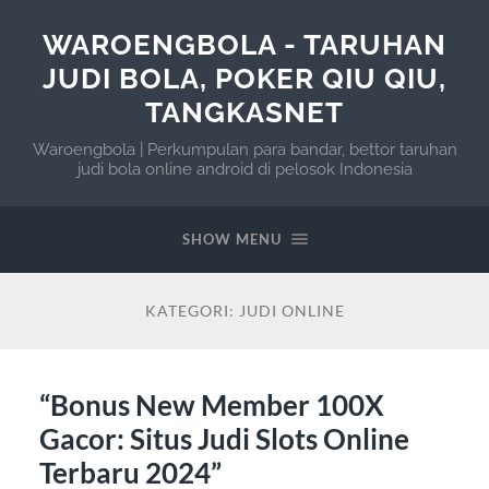
WAROENGBOLA - TARUHAN
JUDI BOLA, POKER QIU QIU,
TANGKASNET
Waroengbola | Perkumpulan para bandar, bettor taruhan
judi bola online android di pelosok Indonesia
SHOW MENU
KATEGORI:
JUDI ONLINE
“Bonus New Member 100X
Gacor: Situs Judi Slots Online
Terbaru 2024”