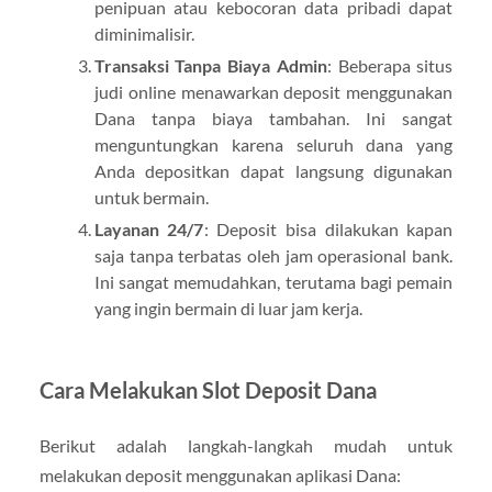
penipuan atau kebocoran data pribadi dapat
diminimalisir.
Transaksi Tanpa Biaya Admin
: Beberapa situs
judi online menawarkan deposit menggunakan
Dana tanpa biaya tambahan. Ini sangat
menguntungkan karena seluruh dana yang
Anda depositkan dapat langsung digunakan
untuk bermain.
Layanan 24/7
: Deposit bisa dilakukan kapan
saja tanpa terbatas oleh jam operasional bank.
Ini sangat memudahkan, terutama bagi pemain
yang ingin bermain di luar jam kerja.
Cara Melakukan Slot Deposit Dana
Berikut adalah langkah-langkah mudah untuk
melakukan deposit menggunakan aplikasi Dana: