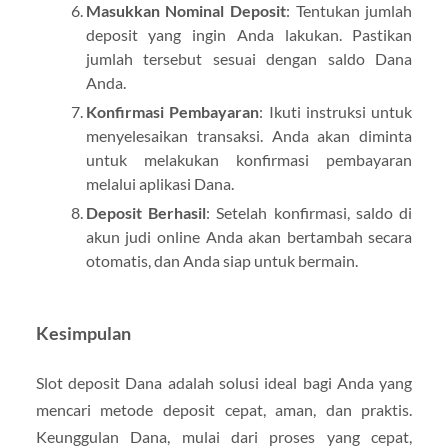
Masukkan Nominal Deposit
: Tentukan jumlah
deposit yang ingin Anda lakukan. Pastikan
jumlah tersebut sesuai dengan saldo Dana
Anda.
Konfirmasi Pembayaran
: Ikuti instruksi untuk
menyelesaikan transaksi. Anda akan diminta
untuk melakukan konfirmasi pembayaran
melalui aplikasi Dana.
Deposit Berhasil
: Setelah konfirmasi, saldo di
akun judi online Anda akan bertambah secara
otomatis, dan Anda siap untuk bermain.
Kesimpulan
Slot deposit Dana adalah solusi ideal bagi Anda yang
mencari metode deposit cepat, aman, dan praktis.
Keunggulan Dana, mulai dari proses yang cepat,