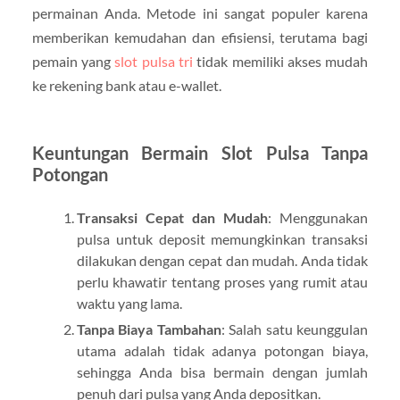
permainan Anda. Metode ini sangat populer karena
memberikan kemudahan dan efisiensi, terutama bagi
pemain yang
slot pulsa tri
tidak memiliki akses mudah
ke rekening bank atau e-wallet.
Keuntungan Bermain Slot Pulsa Tanpa
Potongan
Transaksi Cepat dan Mudah
: Menggunakan
pulsa untuk deposit memungkinkan transaksi
dilakukan dengan cepat dan mudah. Anda tidak
perlu khawatir tentang proses yang rumit atau
waktu yang lama.
Tanpa Biaya Tambahan
: Salah satu keunggulan
utama adalah tidak adanya potongan biaya,
sehingga Anda bisa bermain dengan jumlah
penuh dari pulsa yang Anda depositkan.