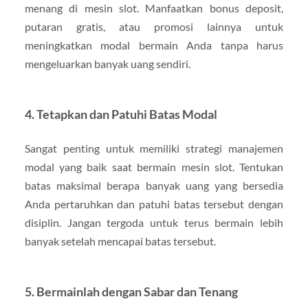
menang di mesin slot. Manfaatkan bonus deposit,
putaran gratis, atau promosi lainnya untuk
meningkatkan modal bermain Anda tanpa harus
mengeluarkan banyak uang sendiri.
4. Tetapkan dan Patuhi Batas Modal
Sangat penting untuk memiliki strategi manajemen
modal yang baik saat bermain mesin slot. Tentukan
batas maksimal berapa banyak uang yang bersedia
Anda pertaruhkan dan patuhi batas tersebut dengan
disiplin. Jangan tergoda untuk terus bermain lebih
banyak setelah mencapai batas tersebut.
5. Bermainlah dengan Sabar dan Tenang