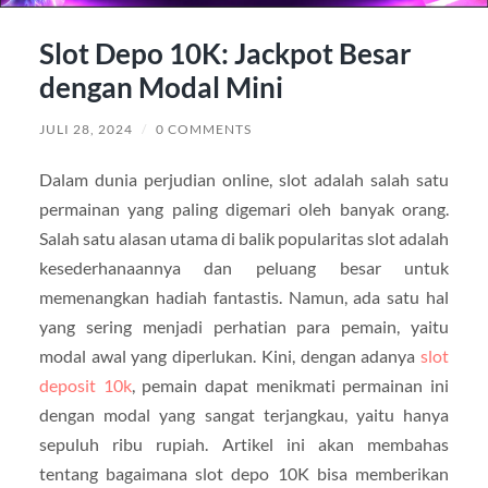
Slot Depo 10K: Jackpot Besar
dengan Modal Mini
JULI 28, 2024
/
0 COMMENTS
Dalam dunia perjudian online, slot adalah salah satu
permainan yang paling digemari oleh banyak orang.
Salah satu alasan utama di balik popularitas slot adalah
kesederhanaannya dan peluang besar untuk
memenangkan hadiah fantastis. Namun, ada satu hal
yang sering menjadi perhatian para pemain, yaitu
modal awal yang diperlukan. Kini, dengan adanya
slot
deposit 10k
, pemain dapat menikmati permainan ini
dengan modal yang sangat terjangkau, yaitu hanya
sepuluh ribu rupiah. Artikel ini akan membahas
tentang bagaimana slot depo 10K bisa memberikan