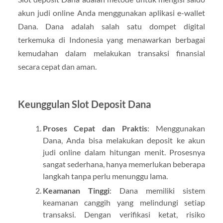
akun judi online Anda menggunakan aplikasi e-wallet
Dana. Dana adalah salah satu dompet digital
terkemuka di Indonesia yang menawarkan berbagai
kemudahan dalam melakukan transaksi finansial
secara cepat dan aman.
Keunggulan Slot Deposit Dana
Proses Cepat dan Praktis
: Menggunakan
Dana, Anda bisa melakukan deposit ke akun
judi online dalam hitungan menit. Prosesnya
sangat sederhana, hanya memerlukan beberapa
langkah tanpa perlu menunggu lama.
Keamanan Tinggi
: Dana memiliki sistem
keamanan canggih yang melindungi setiap
transaksi. Dengan verifikasi ketat, risiko