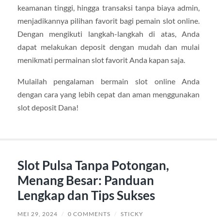
keamanan tinggi, hingga transaksi tanpa biaya admin,
menjadikannya pilihan favorit bagi pemain slot online.
Dengan mengikuti langkah-langkah di atas, Anda
dapat melakukan deposit dengan mudah dan mulai
menikmati permainan slot favorit Anda kapan saja.
Mulailah pengalaman bermain slot online Anda
dengan cara yang lebih cepat dan aman menggunakan
slot deposit Dana!
Slot Pulsa Tanpa Potongan,
Menang Besar: Panduan
Lengkap dan Tips Sukses
MEI 29, 2024
/
0 COMMENTS
/
STICKY