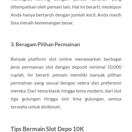
ditempatkan oleh pemain lain. Hal ini berarti, meskipun
Anda hanya bertaruh dengan jumlah kecil, Anda masih
bisa meraih kemenangan besar.
3. Beragam Pilihan Permainan
Banyak platform slot online menawarkan berbagai
jenis permainan slot dengan deposit minimal 10.000
rupiah. Ini berarti pemain memiliki banyak pilihan
permainan yang sesuai dengan selera dan preferensi
mereka. Dari tema klasik hingga tema modern, dari slot
tiga gulungan hingga slot lima gulungan, semua
tersedia untuk dinikmati.
Tips Bermain Slot Depo 10K