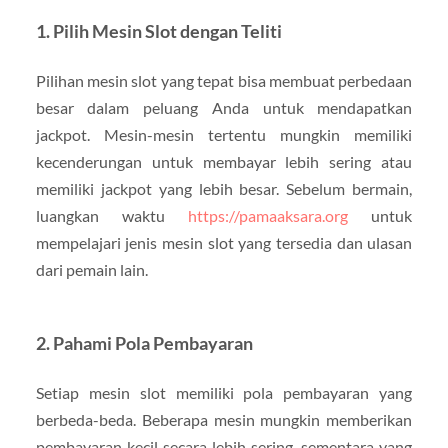
1. Pilih Mesin Slot dengan Teliti
Pilihan mesin slot yang tepat bisa membuat perbedaan
besar dalam peluang Anda untuk mendapatkan
jackpot. Mesin-mesin tertentu mungkin memiliki
kecenderungan untuk membayar lebih sering atau
memiliki jackpot yang lebih besar. Sebelum bermain,
luangkan waktu
https://pamaaksara.org
untuk
mempelajari jenis mesin slot yang tersedia dan ulasan
dari pemain lain.
2. Pahami Pola Pembayaran
Setiap mesin slot memiliki pola pembayaran yang
berbeda-beda. Beberapa mesin mungkin memberikan
pembayaran kecil secara lebih sering, sementara yang