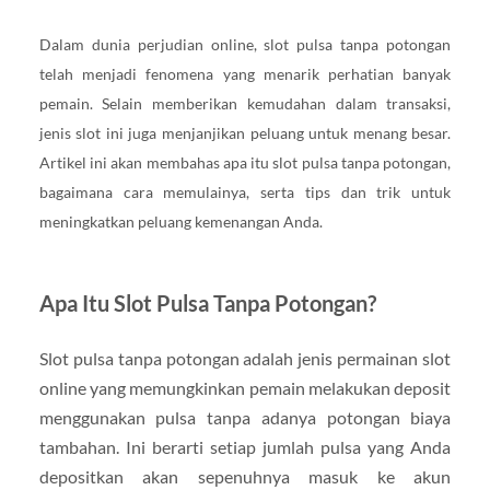
Dalam dunia perjudian online, slot pulsa tanpa potongan
telah menjadi fenomena yang menarik perhatian banyak
pemain. Selain memberikan kemudahan dalam transaksi,
jenis slot ini juga menjanjikan peluang untuk menang besar.
Artikel ini akan membahas apa itu slot pulsa tanpa potongan,
bagaimana cara memulainya, serta tips dan trik untuk
meningkatkan peluang kemenangan Anda.
Apa Itu Slot Pulsa Tanpa Potongan?
Slot pulsa tanpa potongan adalah jenis permainan slot
online yang memungkinkan pemain melakukan deposit
menggunakan pulsa tanpa adanya potongan biaya
tambahan. Ini berarti setiap jumlah pulsa yang Anda
depositkan akan sepenuhnya masuk ke akun