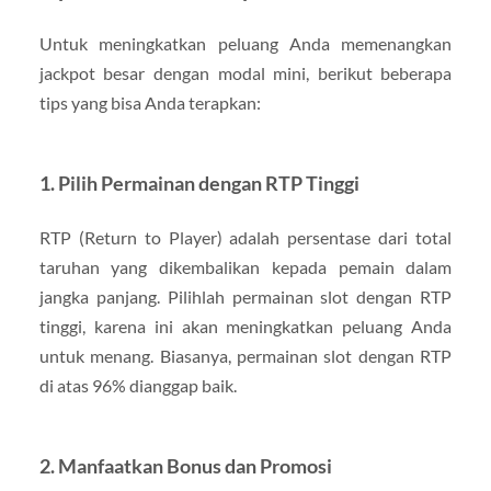
Untuk meningkatkan peluang Anda memenangkan
jackpot besar dengan modal mini, berikut beberapa
tips yang bisa Anda terapkan:
1. Pilih Permainan dengan RTP Tinggi
RTP (Return to Player) adalah persentase dari total
taruhan yang dikembalikan kepada pemain dalam
jangka panjang. Pilihlah permainan slot dengan RTP
tinggi, karena ini akan meningkatkan peluang Anda
untuk menang. Biasanya, permainan slot dengan RTP
di atas 96% dianggap baik.
2. Manfaatkan Bonus dan Promosi