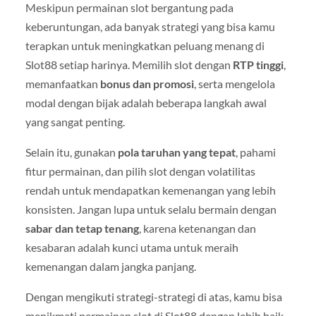
Meskipun permainan slot bergantung pada
keberuntungan, ada banyak strategi yang bisa kamu
terapkan untuk meningkatkan peluang menang di
Slot88 setiap harinya. Memilih slot dengan
RTP tinggi
,
memanfaatkan
bonus dan promosi
, serta mengelola
modal dengan bijak adalah beberapa langkah awal
yang sangat penting.
Selain itu, gunakan
pola taruhan yang tepat
, pahami
fitur permainan, dan pilih slot dengan volatilitas
rendah untuk mendapatkan kemenangan yang lebih
konsisten. Jangan lupa untuk selalu bermain dengan
sabar dan tetap tenang
, karena ketenangan dan
kesabaran adalah kunci utama untuk meraih
kemenangan dalam jangka panjang.
Dengan mengikuti strategi-strategi di atas, kamu bisa
menikmati permainan slot di Slot88 dengan lebih baik