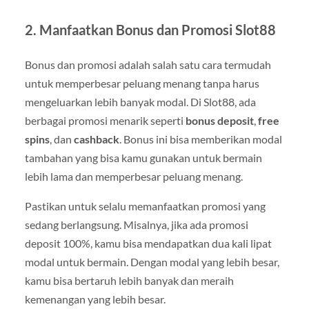
2.
Manfaatkan Bonus dan Promosi Slot88
Bonus dan promosi adalah salah satu cara termudah
untuk memperbesar peluang menang tanpa harus
mengeluarkan lebih banyak modal. Di Slot88, ada
berbagai promosi menarik seperti
bonus deposit
,
free
spins
, dan
cashback
. Bonus ini bisa memberikan modal
tambahan yang bisa kamu gunakan untuk bermain
lebih lama dan memperbesar peluang menang.
Pastikan untuk selalu memanfaatkan promosi yang
sedang berlangsung. Misalnya, jika ada promosi
deposit 100%, kamu bisa mendapatkan dua kali lipat
modal untuk bermain. Dengan modal yang lebih besar,
kamu bisa bertaruh lebih banyak dan meraih
kemenangan yang lebih besar.