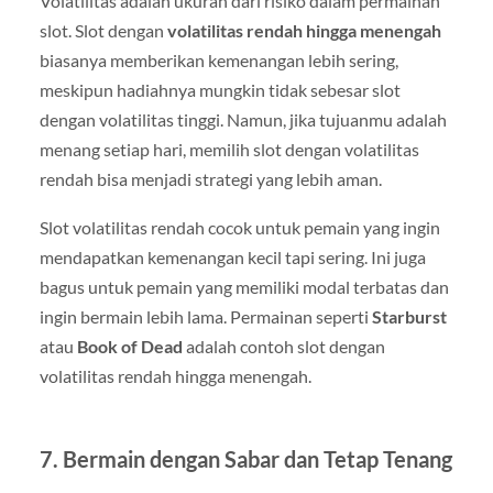
Volatilitas adalah ukuran dari risiko dalam permainan
slot. Slot dengan
volatilitas rendah hingga menengah
biasanya memberikan kemenangan lebih sering,
meskipun hadiahnya mungkin tidak sebesar slot
dengan volatilitas tinggi. Namun, jika tujuanmu adalah
menang setiap hari, memilih slot dengan volatilitas
rendah bisa menjadi strategi yang lebih aman.
Slot volatilitas rendah cocok untuk pemain yang ingin
mendapatkan kemenangan kecil tapi sering. Ini juga
bagus untuk pemain yang memiliki modal terbatas dan
ingin bermain lebih lama. Permainan seperti
Starburst
atau
Book of Dead
adalah contoh slot dengan
volatilitas rendah hingga menengah.
7.
Bermain dengan Sabar dan Tetap Tenang