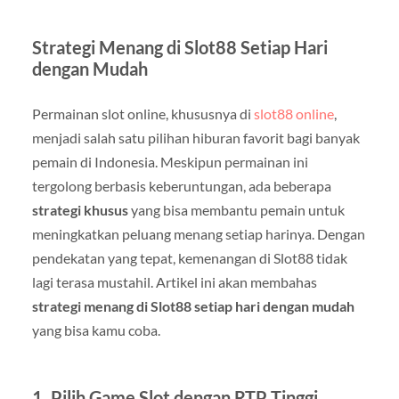
Strategi Menang di Slot88 Setiap Hari
dengan Mudah
Permainan slot online, khususnya di
slot88 online
,
menjadi salah satu pilihan hiburan favorit bagi banyak
pemain di Indonesia. Meskipun permainan ini
tergolong berbasis keberuntungan, ada beberapa
strategi khusus
yang bisa membantu pemain untuk
meningkatkan peluang menang setiap harinya. Dengan
pendekatan yang tepat, kemenangan di Slot88 tidak
lagi terasa mustahil. Artikel ini akan membahas
strategi menang di Slot88 setiap hari dengan mudah
yang bisa kamu coba.
1.
Pilih Game Slot dengan RTP Tinggi