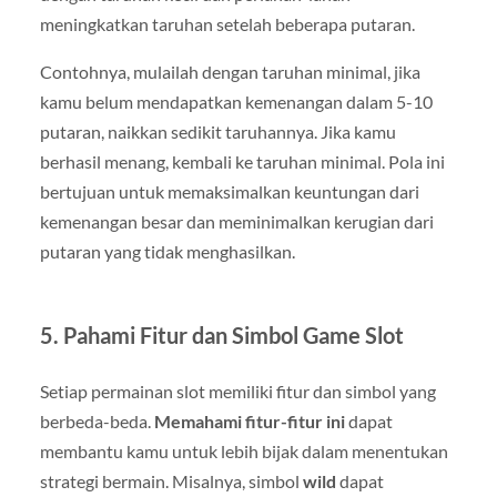
meningkatkan taruhan setelah beberapa putaran.
Contohnya, mulailah dengan taruhan minimal, jika
kamu belum mendapatkan kemenangan dalam 5-10
putaran, naikkan sedikit taruhannya. Jika kamu
berhasil menang, kembali ke taruhan minimal. Pola ini
bertujuan untuk memaksimalkan keuntungan dari
kemenangan besar dan meminimalkan kerugian dari
putaran yang tidak menghasilkan.
5.
Pahami Fitur dan Simbol Game Slot
Setiap permainan slot memiliki fitur dan simbol yang
berbeda-beda.
Memahami fitur-fitur ini
dapat
membantu kamu untuk lebih bijak dalam menentukan
strategi bermain. Misalnya, simbol
wild
dapat