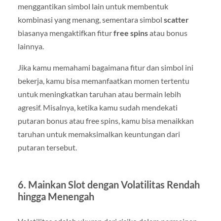
menggantikan simbol lain untuk membentuk
kombinasi yang menang, sementara simbol
scatter
biasanya mengaktifkan fitur
free spins
atau bonus
lainnya.
Jika kamu memahami bagaimana fitur dan simbol ini
bekerja, kamu bisa memanfaatkan momen tertentu
untuk meningkatkan taruhan atau bermain lebih
agresif. Misalnya, ketika kamu sudah mendekati
putaran bonus atau free spins, kamu bisa menaikkan
taruhan untuk memaksimalkan keuntungan dari
putaran tersebut.
6.
Mainkan Slot dengan Volatilitas Rendah
hingga Menengah