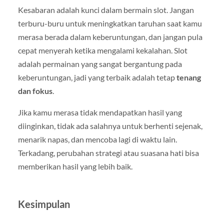
Kesabaran adalah kunci dalam bermain slot. Jangan
terburu-buru untuk meningkatkan taruhan saat kamu
merasa berada dalam keberuntungan, dan jangan pula
cepat menyerah ketika mengalami kekalahan. Slot
adalah permainan yang sangat bergantung pada
keberuntungan, jadi yang terbaik adalah tetap
tenang
dan fokus
.
Jika kamu merasa tidak mendapatkan hasil yang
diinginkan, tidak ada salahnya untuk berhenti sejenak,
menarik napas, dan mencoba lagi di waktu lain.
Terkadang, perubahan strategi atau suasana hati bisa
memberikan hasil yang lebih baik.
Kesimpulan