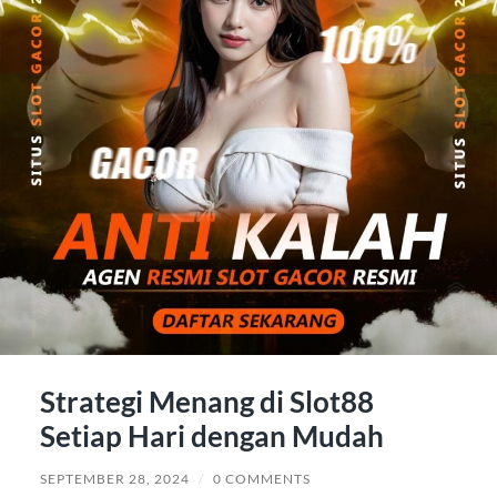
Strategi Menang di Slot88
Setiap Hari dengan Mudah
SEPTEMBER 28, 2024
/
0 COMMENTS