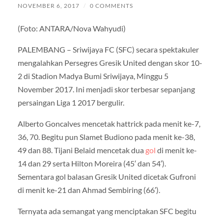
NOVEMBER 6, 2017
/
0 COMMENTS
(Foto: ANTARA/Nova Wahyudi)
PALEMBANG – Sriwijaya FC (SFC) secara spektakuler
mengalahkan Persegres Gresik United dengan skor 10-
2 di Stadion Madya Bumi Sriwijaya, Minggu 5
November 2017. Ini menjadi skor terbesar sepanjang
persaingan Liga 1 2017 bergulir.
Alberto Goncalves mencetak hattrick pada menit ke-7,
36, 70. Begitu pun Slamet Budiono pada menit ke-38,
49 dan 88. Tijani Belaid mencetak dua
gol
di menit ke-
14 dan 29 serta Hilton Moreira (45′ dan 54′).
Sementara gol balasan Gresik United dicetak Gufroni
di menit ke-21 dan Ahmad Sembiring (66′).
Ternyata ada semangat yang menciptakan SFC begitu