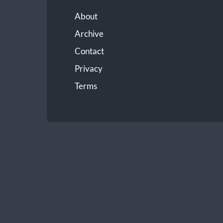
About
Archive
Contact
Privacy
Terms