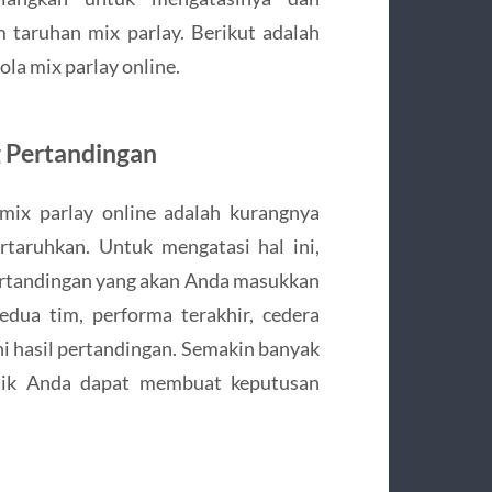
taruhan mix parlay. Berikut adalah
la mix parlay online.
 Pertandingan
mix parlay online adalah kurangnya
taruhkan. Untuk mengatasi hal ini,
pertandingan yang akan Anda masukkan
edua tim, performa terakhir, cedera
i hasil pertandingan. Semakin banyak
aik Anda dapat membuat keputusan