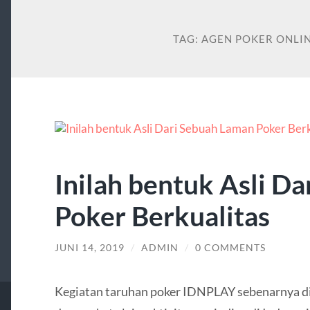
TAG:
AGEN POKER ONLI
Inilah bentuk Asli D
Poker Berkualitas
JUNI 14, 2019
/
ADMIN
/
0 COMMENTS
Kegiatan taruhan poker IDNPLAY sebenarnya di