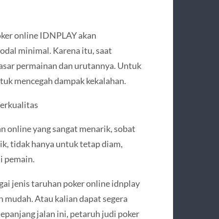
ker online IDNPLAY akan
al minimal. Karena itu, saat
dasar permainan dan urutannya. Untuk
tuk mencegah dampak kekalahan.
n online yang sangat menarik, sobat
k, tidak hanya untuk tetap diam,
si pemain.
gai jenis taruhan poker online idnplay
n mudah. Atau kalian dapat segera
panjang jalan ini, petaruh judi poker