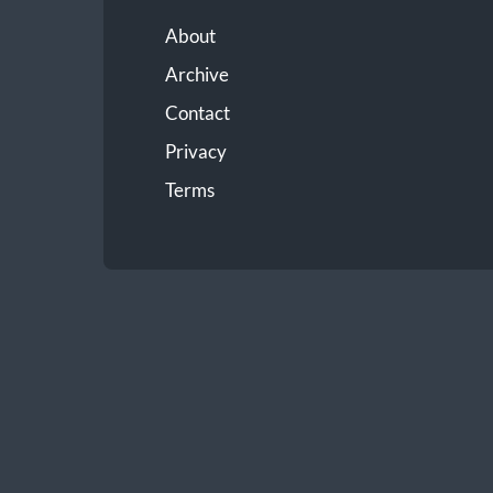
About
Archive
Contact
Privacy
Terms