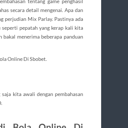
embahasan tentang game penghasil
ahas secara detail mengenai. Apa dan
g perjudian Mix Parlay. Pastinya ada
seperti pepatah yang kerap kali kita
in bakal menerima beberapa panduan
la Online Di Sbobet.
 saja kita awali dengan pembahasan
.
di Bola Online Di