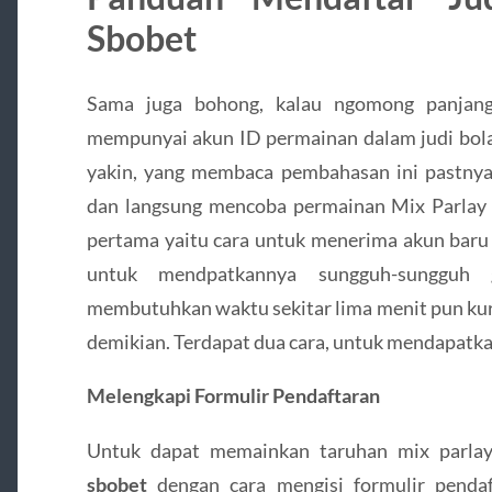
Sbobet
Sama juga bohong, kalau ngomong panjang
mempunyai akun ID permainan dalam judi bola
yakin, yang membaca pembahasan ini pastny
dan langsung mencoba permainan Mix Parlay 
pertama yaitu cara untuk menerima akun baru
untuk mendpatkannya sungguh-sungguh
membutuhkan waktu sekitar lima menit pun kur
demikian. Terdapat dua cara, untuk mendapatka
Melengkapi Formulir Pendaftaran
Untuk dapat memainkan taruhan mix parla
sbobet
dengan cara mengisi formulir pendaf