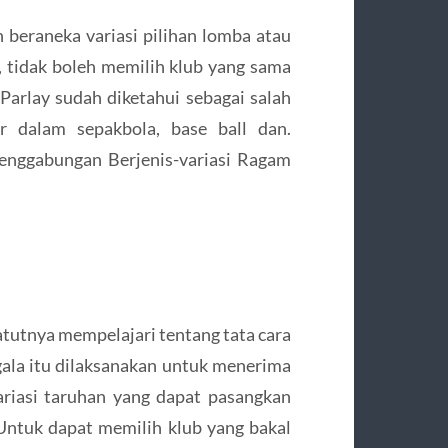
beraneka variasi pilihan lomba atau
, tidak boleh memilih klub yang sama
Parlay sudah diketahui sebagai salah
r dalam sepakbola, base ball dan.
Penggabungan Berjenis-variasi Ragam
tutnya mempelajari tentang tata cara
gala itu dilaksanakan untuk menerima
riasi taruhan yang dapat pasangkan
Untuk dapat memilih klub yang bakal