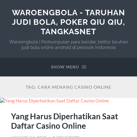
WAROENGBOLA - TARUHAN
JUDI BOLA, POKER QIU QIU,
TANGKASNET
Waroengbola | Perkumpulan para bandar, bettor taruhan
judi bola online android di pelosok Indonesia
SHOW MENU
TAG:
CARA MENANG CASINO ONLINE
Yang Harus Diperhatikan Saat
Daftar Casino Online