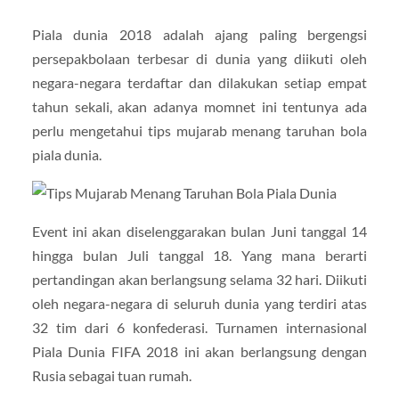
Piala dunia 2018 adalah ajang paling bergengsi
persepakbolaan terbesar di dunia yang diikuti oleh
negara-negara terdaftar dan dilakukan setiap empat
tahun sekali, akan adanya momnet ini tentunya ada
perlu mengetahui tips mujarab menang taruhan bola
piala dunia.
Event ini akan diselenggarakan bulan Juni tanggal 14
hingga bulan Juli tanggal 18. Yang mana berarti
pertandingan akan berlangsung selama 32 hari. Diikuti
oleh negara-negara di seluruh dunia yang terdiri atas
32 tim dari 6 konfederasi. Turnamen internasional
Piala Dunia FIFA 2018 ini akan berlangsung dengan
Rusia sebagai tuan rumah.