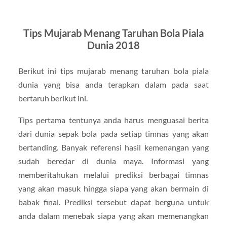
Tips Mujarab Menang Taruhan Bola Piala
Dunia 2018
Berikut ini tips mujarab menang taruhan bola piala
dunia yang bisa anda terapkan dalam pada saat
bertaruh berikut ini.
Tips pertama tentunya anda harus menguasai berita
dari dunia sepak bola pada setiap timnas yang akan
bertanding. Banyak referensi hasil kemenangan yang
sudah beredar di dunia maya. Informasi yang
memberitahukan melalui prediksi berbagai timnas
yang akan masuk hingga siapa yang akan bermain di
babak final. Prediksi tersebut dapat berguna untuk
anda dalam menebak siapa yang akan memenangkan