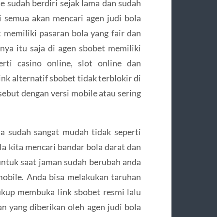
e sudah berdiri sejak lama dan sudah
ti semua akan mencari agen judi bola
t memiliki pasaran bola yang fair dan
nya itu saja di agen sbobet memiliki
rti casino online, slot online dan
k alternatif sbobet tidak terblokir di
sebut dengan versi mobile atau sering
la sudah sangat mudah tidak seperti
la kita mencari bandar bola darat dan
ntuk saat jaman sudah berubah anda
 mobile. Anda bisa melakukan taruhan
kup membuka link sbobet resmi lalu
 yang diberikan oleh agen judi bola