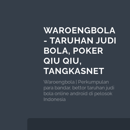
WAROENGBOLA
- TARUHAN JUDI
BOLA, POKER
QIU QIU,
TANGKASNET
Waroengbola | Perkumpulan
para bandar, bettor taruhan judi
bola online android di pelosok
Indonesia