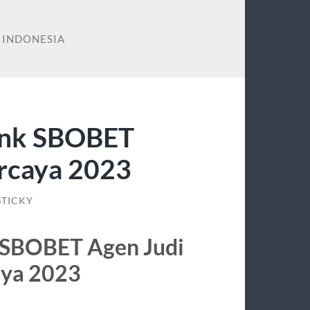
 INDONESIA
ink SBOBET
ercaya 2023
STICKY
 SBOBET Agen Judi
aya 2023