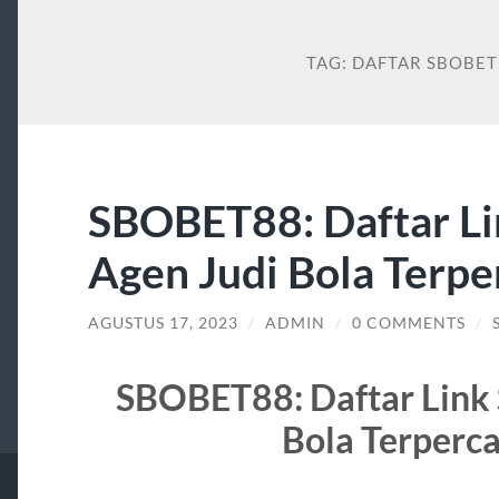
TAG:
DAFTAR SBOBET
SBOBET88: Daftar L
Agen Judi Bola Terp
AGUSTUS 17, 2023
/
ADMIN
/
0 COMMENTS
/
SBOBET88: Daftar Link
Bola Terperc