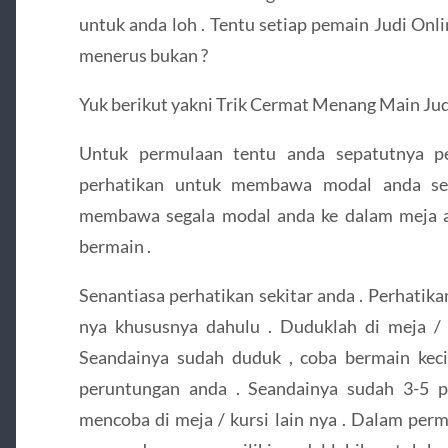
untuk anda loh . Tentu setiap pemain Judi On
menerus bukan ?
Yuk berikut yakni Trik Cermat Menang Main Judi
Untuk permulaan tentu anda sepatutnya pe
perhatikan untuk membawa modal anda se
membawa segala modal anda ke dalam meja ag
bermain .
Senantiasa perhatikan sekitar anda . Perhatik
nya khususnya dahulu . Duduklah di meja / 
Seandainya sudah duduk , coba bermain kec
peruntungan anda . Seandainya sudah 3-5 p
mencoba di meja / kursi lain nya . Dalam per