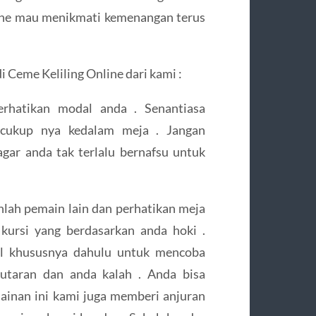
line mau menikmati kemenangan terus
 Ceme Keliling Online dari kami :
rhatikan modal anda . Senantiasa
cukup nya kedalam meja . Jangan
ar anda tak terlalu bernafsu untuk
anlah pemain lain dan perhatikan meja
kursi yang berdasarkan anda hoki .
il khususnya dahulu untuk mencoba
utaran dan anda kalah . Anda bisa
mainan ini kami juga memberi anjuran