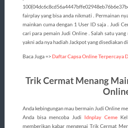
100{04dc6c8cd56a4447bffe02948eb76b6e37b
fairplay yang bisa anda nikmati . Permainan n
mainkan cuma dengan 1 User ID saja . Judi Cem
cari para pemain Judi Online . Salah satu yang
yakni ada nya hadiah Jackpot yang disediakan di 
Baca Juga =>
Daftar Capsa Online Terpercaya D
Trik Cermat Menang Main
Onlin
Anda kebingungan mau bermain Judi Online me
Anda bisa mencoba Judi
Idnplay Ceme
Keli
memberikan kabar mengenai Trik Cermat Men