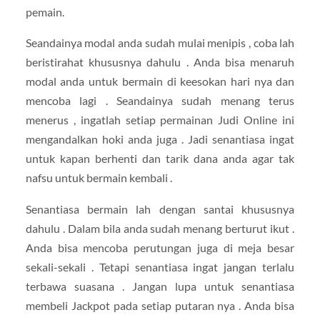
pemain.
Seandainya modal anda sudah mulai menipis , coba lah
beristirahat khususnya dahulu . Anda bisa menaruh
modal anda untuk bermain di keesokan hari nya dan
mencoba lagi . Seandainya sudah menang terus
menerus , ingatlah setiap permainan Judi Online ini
mengandalkan hoki anda juga . Jadi senantiasa ingat
untuk kapan berhenti dan tarik dana anda agar tak
nafsu untuk bermain kembali .
Senantiasa bermain lah dengan santai khususnya
dahulu . Dalam bila anda sudah menang berturut ikut .
Anda bisa mencoba perutungan juga di meja besar
sekali-sekali . Tetapi senantiasa ingat jangan terlalu
terbawa suasana . Jangan lupa untuk senantiasa
membeli Jackpot pada setiap putaran nya . Anda bisa