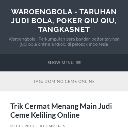
WAROENGBOLA - TARUHAN
JUDI BOLA, POKER QIU QIU,
TANGKASNET
Waroengbola | Perkumpulan para bandar, bettor taruhan
judi bola online android di pelosok Indonesia
SHOW MENU
TAG:
DOMINO CEME ONLINE
Trik Cermat Menang Main Judi
Ceme Keliling Online
MEI 13, 2018
/
0 COMMENTS