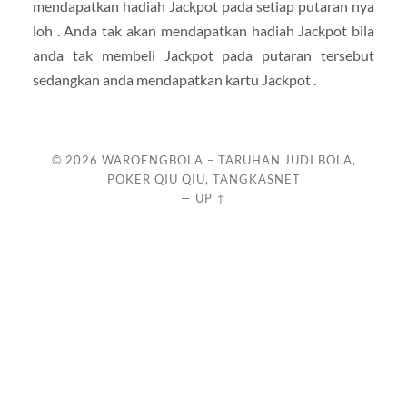
mendapatkan hadiah Jackpot pada setiap putaran nya
loh . Anda tak akan mendapatkan hadiah Jackpot bila
anda tak membeli Jackpot pada putaran tersebut
sedangkan anda mendapatkan kartu Jackpot .
© 2026
WAROENGBOLA – TARUHAN JUDI BOLA,
POKER QIU QIU, TANGKASNET
—
UP ↑