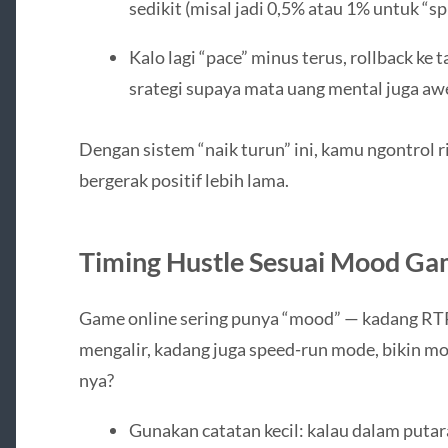
sedikit (misal jadi 0,5% atau 1% untuk “sp
Kalo lagi “pace” minus terus, rollback k
srategi supaya mata uang mental juga aw
Dengan sistem “naik turun” ini, kamu ngontrol 
bergerak positif lebih lama.
Timing Hustle Sesuai Mood G
Game online sering punya “mood” — kadang RTP-
mengalir, kadang juga speed‑run mode, bikin m
nya?
Gunakan catatan kecil: kalau dalam putar