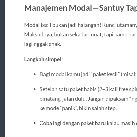
Manajemen Modal—Santuy Tap
Modal kecil bukan jadi halangan! Kunci utaman
Maksudnya, bukan sekadar muat, tapi kamu haru
lagi nggak enak.
Langkah simpel
:
Bagi modal kamu jadi “paket kecil” (misal:
Setelah satu paket habis (2–3 kali free sp
binatang-jalan dulu. Jangan dipaksain “
ke mode “panik”, bikin salah step.
Coba lagi dengan paket baru kalau masih 