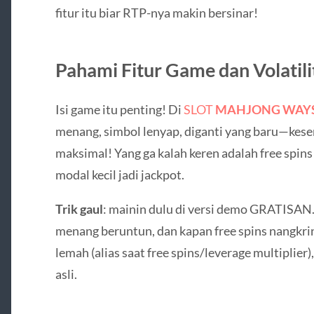
fitur itu biar RTP-nya makin bersinar!
Pahami Fitur Game dan Volatil
Isi game itu penting! Di
SLOT
MAHJONG WAY
menang, simbol lenyap, diganti yang baru—ke
maksimal! Yang ga kalah keren adalah free spins
modal kecil jadi jackpot.
Trik gaul
: mainin dulu di versi demo GRATISAN. 
menang beruntun, dan kapan free spins nangkr
lemah (alias saat free spins/leverage multiplier)
asli.