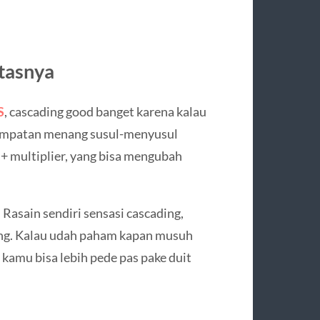
itasnya
S
, cascading good banget karena kalau
sempatan menang susul-menyusul
 + multiplier, yang bisa mengubah
Rasain sendiri sensasi cascading,
ing. Kalau udah paham kapan musuh
, kamu bisa lebih pede pas pake duit