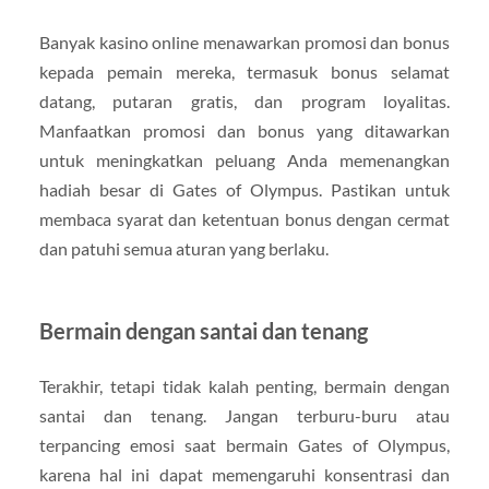
Banyak kasino online menawarkan promosi dan bonus
kepada pemain mereka, termasuk bonus selamat
datang, putaran gratis, dan program loyalitas.
Manfaatkan promosi dan bonus yang ditawarkan
untuk meningkatkan peluang Anda memenangkan
hadiah besar di Gates of Olympus. Pastikan untuk
membaca syarat dan ketentuan bonus dengan cermat
dan patuhi semua aturan yang berlaku.
Bermain dengan santai dan tenang
Terakhir, tetapi tidak kalah penting, bermain dengan
santai dan tenang. Jangan terburu-buru atau
terpancing emosi saat bermain Gates of Olympus,
karena hal ini dapat memengaruhi konsentrasi dan