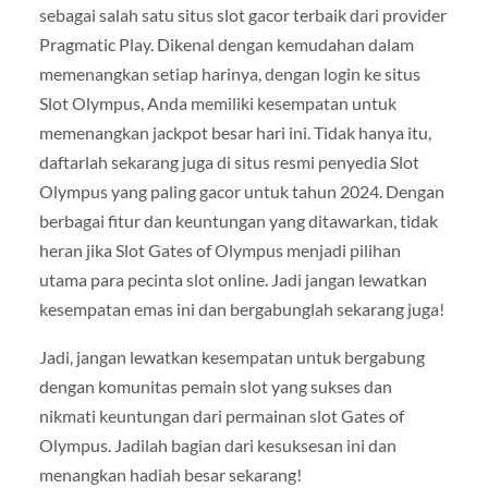
sebagai salah satu situs slot gacor terbaik dari provider
Pragmatic Play. Dikenal dengan kemudahan dalam
memenangkan setiap harinya, dengan login ke situs
Slot Olympus, Anda memiliki kesempatan untuk
memenangkan jackpot besar hari ini. Tidak hanya itu,
daftarlah sekarang juga di situs resmi penyedia Slot
Olympus yang paling gacor untuk tahun 2024. Dengan
berbagai fitur dan keuntungan yang ditawarkan, tidak
heran jika Slot Gates of Olympus menjadi pilihan
utama para pecinta slot online. Jadi jangan lewatkan
kesempatan emas ini dan bergabunglah sekarang juga!
Jadi, jangan lewatkan kesempatan untuk bergabung
dengan komunitas pemain slot yang sukses dan
nikmati keuntungan dari permainan slot Gates of
Olympus. Jadilah bagian dari kesuksesan ini dan
menangkan hadiah besar sekarang!