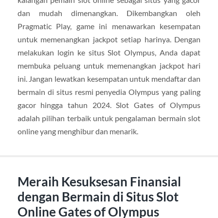
dan mudah dimenangkan. Dikembangkan oleh
Pragmatic Play, game ini menawarkan kesempatan
untuk memenangkan jackpot setiap harinya. Dengan
melakukan login ke situs Slot Olympus, Anda dapat
membuka peluang untuk memenangkan jackpot hari
ini. Jangan lewatkan kesempatan untuk mendaftar dan
bermain di situs resmi penyedia Olympus yang paling
gacor hingga tahun 2024. Slot Gates of Olympus
adalah pilihan terbaik untuk pengalaman bermain slot
online yang menghibur dan menarik.
Meraih Kesuksesan Finansial
dengan Bermain di Situs Slot
Online Gates of Olympus