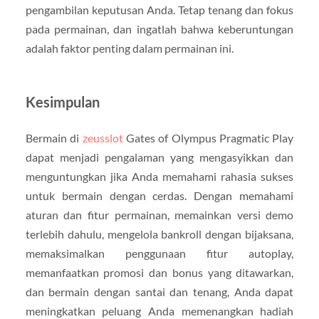
pengambilan keputusan Anda. Tetap tenang dan fokus
pada permainan, dan ingatlah bahwa keberuntungan
adalah faktor penting dalam permainan ini.
Kesimpulan
Bermain di
zeusslot
Gates of Olympus Pragmatic Play
dapat menjadi pengalaman yang mengasyikkan dan
menguntungkan jika Anda memahami rahasia sukses
untuk bermain dengan cerdas. Dengan memahami
aturan dan fitur permainan, memainkan versi demo
terlebih dahulu, mengelola bankroll dengan bijaksana,
memaksimalkan penggunaan fitur autoplay,
memanfaatkan promosi dan bonus yang ditawarkan,
dan bermain dengan santai dan tenang, Anda dapat
meningkatkan peluang Anda memenangkan hadiah