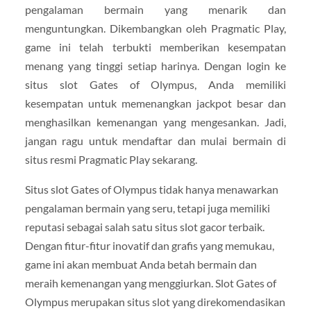
pengalaman bermain yang menarik dan
menguntungkan. Dikembangkan oleh Pragmatic Play,
game ini telah terbukti memberikan kesempatan
menang yang tinggi setiap harinya. Dengan login ke
situs slot Gates of Olympus, Anda memiliki
kesempatan untuk memenangkan jackpot besar dan
menghasilkan kemenangan yang mengesankan. Jadi,
jangan ragu untuk mendaftar dan mulai bermain di
situs resmi Pragmatic Play sekarang.
Situs slot Gates of Olympus tidak hanya menawarkan
pengalaman bermain yang seru, tetapi juga memiliki
reputasi sebagai salah satu situs slot gacor terbaik.
Dengan fitur-fitur inovatif dan grafis yang memukau,
game ini akan membuat Anda betah bermain dan
meraih kemenangan yang menggiurkan. Slot Gates of
Olympus merupakan situs slot yang direkomendasikan