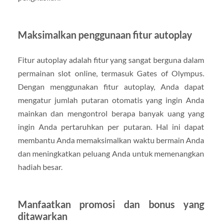
Maksimalkan penggunaan fitur autoplay
Fitur autoplay adalah fitur yang sangat berguna dalam
permainan slot online, termasuk Gates of Olympus.
Dengan menggunakan fitur autoplay, Anda dapat
mengatur jumlah putaran otomatis yang ingin Anda
mainkan dan mengontrol berapa banyak uang yang
ingin Anda pertaruhkan per putaran. Hal ini dapat
membantu Anda memaksimalkan waktu bermain Anda
dan meningkatkan peluang Anda untuk memenangkan
hadiah besar.
Manfaatkan promosi dan bonus yang
ditawarkan