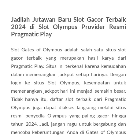
Jadilah Jutawan Baru Slot Gacor Terbaik
2024 di Slot Olympus Provider Resmi
Pragmatic Play
Slot Gates of Olympus adalah salah satu situs slot
gacor terbaik yang merupakan hasil karya dari
Pragmatic Play. Situs ini terkenal karena kemudahan
dalam memenangkan jackpot setiap harinya. Dengan
login ke situs Slot Olympus, kesempatan untuk
memenangkan jackpot hari ini menjadi semakin besar.
Tidak hanya itu, daftar slot terbaik dari Pragmatic
Olympus juga dapat diakses langsung melalui situs
resmi penyedia Olympus yang paling gacor hingga
tahun 2024. Jadi, jangan ragu untuk bergabung dan
mencoba keberuntungan Anda di Gates of Olympus