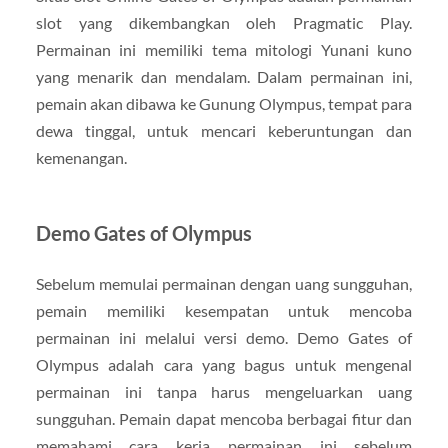
slot yang dikembangkan oleh Pragmatic Play.
Permainan ini memiliki tema mitologi Yunani kuno
yang menarik dan mendalam. Dalam permainan ini,
pemain akan dibawa ke Gunung Olympus, tempat para
dewa tinggal, untuk mencari keberuntungan dan
kemenangan.
Demo Gates of Olympus
Sebelum memulai permainan dengan uang sungguhan,
pemain memiliki kesempatan untuk mencoba
permainan ini melalui versi demo. Demo Gates of
Olympus adalah cara yang bagus untuk mengenal
permainan ini tanpa harus mengeluarkan uang
sungguhan. Pemain dapat mencoba berbagai fitur dan
memahami cara kerja permainan ini sebelum