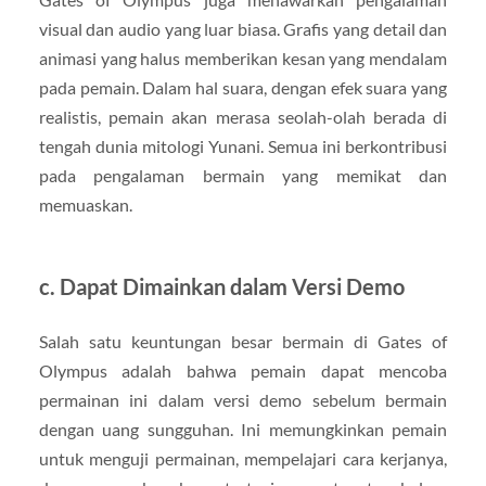
visual dan audio yang luar biasa. Grafis yang detail dan
animasi yang halus memberikan kesan yang mendalam
pada pemain. Dalam hal suara, dengan efek suara yang
realistis, pemain akan merasa seolah-olah berada di
tengah dunia mitologi Yunani. Semua ini berkontribusi
pada pengalaman bermain yang memikat dan
memuaskan.
c. Dapat Dimainkan dalam Versi Demo
Salah satu keuntungan besar bermain di Gates of
Olympus adalah bahwa pemain dapat mencoba
permainan ini dalam versi demo sebelum bermain
dengan uang sungguhan. Ini memungkinkan pemain
untuk menguji permainan, mempelajari cara kerjanya,