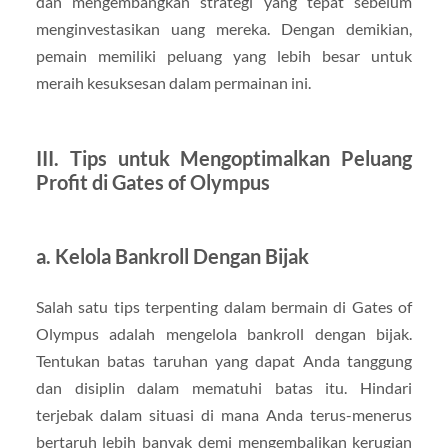
dan mengembangkan strategi yang tepat sebelum
menginvestasikan uang mereka. Dengan demikian,
pemain memiliki peluang yang lebih besar untuk
meraih kesuksesan dalam permainan ini.
III. Tips untuk Mengoptimalkan Peluang
Profit di Gates of Olympus
a. Kelola Bankroll Dengan Bijak
Salah satu tips terpenting dalam bermain di Gates of
Olympus adalah mengelola bankroll dengan bijak.
Tentukan batas taruhan yang dapat Anda tanggung
dan disiplin dalam mematuhi batas itu. Hindari
terjebak dalam situasi di mana Anda terus-menerus
bertaruh lebih banyak demi mengembalikan kerugian