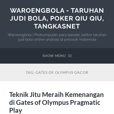
WAROENGBOLA - TARUHAN
JUDI BOLA, POKER QIU QIU,
TANGKASNET
Waroengbola | Perkumpulan para bandar, bettor taruhan
judi bola online android di pelosok Indonesia
SHOW MENU
TAG:
GATES OF OLYMPUS GACOR
Teknik Jitu Meraih Kemenangan
di Gates of Olympus Pragmatic
Play