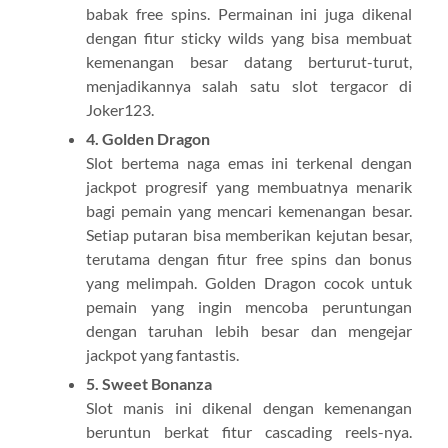
babak free spins. Permainan ini juga dikenal
dengan fitur sticky wilds yang bisa membuat
kemenangan besar datang berturut-turut,
menjadikannya salah satu slot tergacor di
Joker123.
4. Golden Dragon
Slot bertema naga emas ini terkenal dengan
jackpot progresif yang membuatnya menarik
bagi pemain yang mencari kemenangan besar.
Setiap putaran bisa memberikan kejutan besar,
terutama dengan fitur free spins dan bonus
yang melimpah. Golden Dragon cocok untuk
pemain yang ingin mencoba peruntungan
dengan taruhan lebih besar dan mengejar
jackpot yang fantastis.
5. Sweet Bonanza
Slot manis ini dikenal dengan kemenangan
beruntun berkat fitur cascading reels-nya.