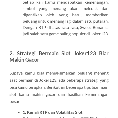
Setiap kali kamu mendapatkan kemenangan,
simbol yang menang akan meledak dan
digantikan oleh yang baru, memberikan
peluang untuk menang lagi dalam satu putaran.
Dengan RTP di atas rata-rata, Sweet Bonanza
jadi salah satu game paling populer di Joker123.
2. Strategi Bermain Slot Joker123 Biar
Makin Gacor
Supaya kamu bisa memaksimalkan peluang menang
saat bermain di Joker123, ada beberapa strategi yang
bisa kamu terapkan. Berikut ini beberapa tips biar main
slot kamu makin gacor dan hasilkan kemenangan
besar:
1. Kenali RTP dan Volatilitas Slot