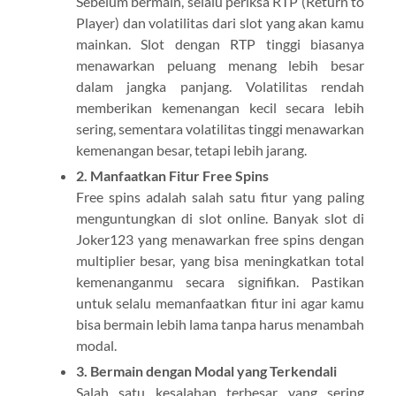
Sebelum bermain, selalu periksa RTP (Return to
Player) dan volatilitas dari slot yang akan kamu
mainkan. Slot dengan RTP tinggi biasanya
menawarkan peluang menang lebih besar
dalam jangka panjang. Volatilitas rendah
memberikan kemenangan kecil secara lebih
sering, sementara volatilitas tinggi menawarkan
kemenangan besar, tetapi lebih jarang.
2. Manfaatkan Fitur Free Spins
Free spins adalah salah satu fitur yang paling
menguntungkan di slot online. Banyak slot di
Joker123 yang menawarkan free spins dengan
multiplier besar, yang bisa meningkatkan total
kemenanganmu secara signifikan. Pastikan
untuk selalu memanfaatkan fitur ini agar kamu
bisa bermain lebih lama tanpa harus menambah
modal.
3. Bermain dengan Modal yang Terkendali
Salah satu kesalahan terbesar yang sering