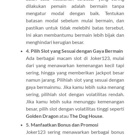
dilakukan pemain adalah bermain tanpa
mengatur modal dengan baik. Tentukan
batasan modal sebelum mulai bermain, dan
pastikan untuk tidak melebihi batas tersebut.
Ini akan membantumu bermain lebih bijak dan
menghindari kerugian besar.
4. Pilih Slot yang Sesuai dengan Gaya Bermain
Ada berbagai macam slot di Joker123, mulai
dari yang menawarkan kemenangan kecil tapi
sering, hingga yang memberikan jackpot besar
namun jarang. Pilihlah slot yang sesuai dengan
gaya bermainmu. Jika kamu lebih suka menang
sering, pilihlah slot dengan volatilitas rendah.
Jika kamu lebih suka menunggu kemenangan
besar, pilih slot dengan volatilitas tinggi seperti
Golden Dragon
atau
The Dog House
.
5. Manfaatkan Bonus dan Promosi
Joker123 sering menawarkan berbagai bonus