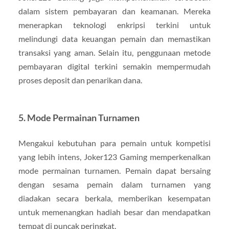
dalam sistem pembayaran dan keamanan. Mereka
menerapkan teknologi enkripsi terkini untuk
melindungi data keuangan pemain dan memastikan
transaksi yang aman. Selain itu, penggunaan metode
pembayaran digital terkini semakin mempermudah
proses deposit dan penarikan dana.
5.
Mode Permainan Turnamen
Mengakui kebutuhan para pemain untuk kompetisi
yang lebih intens, Joker123 Gaming memperkenalkan
mode permainan turnamen. Pemain dapat bersaing
dengan sesama pemain dalam turnamen yang
diadakan secara berkala, memberikan kesempatan
untuk memenangkan hadiah besar dan mendapatkan
tempat di puncak peringkat.