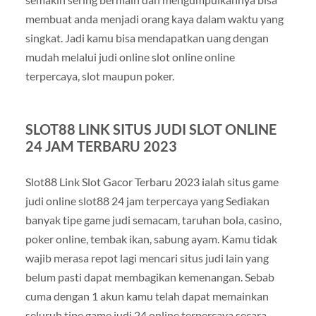
membuat anda menjadi orang kaya dalam waktu yang
singkat. Jadi kamu bisa mendapatkan uang dengan
mudah melalui judi online slot online online
terpercaya, slot maupun poker.
SLOT88 LINK SITUS JUDI SLOT ONLINE
24 JAM TERBARU 2023
Slot88 Link Slot Gacor Terbaru 2023 ialah situs game
judi online slot88 24 jam terpercaya yang Sediakan
banyak tipe game judi semacam, taruhan bola, casino,
poker online, tembak ikan, sabung ayam. Kamu tidak
wajib merasa repot lagi mencari situs judi lain yang
belum pasti dapat membagikan kemenangan. Sebab
cuma dengan 1 akun kamu telah dapat memainkan
seluruh tipe game judi 24 online terpercaya secara