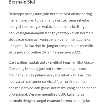
Bermain Slot
Beberapa orang mungkin bermain slot online sering
menang dengan tujuan hanya untuk iseng sekedar
mengisi kekosongan waktu. Namun perlu di ingat
bahwa bagaimanapun isengnya tetap kalian bermain
slot gacor uang asli yang benar-benar menggunakan
uang real. Maka dari itu jangan sampai salah memilih
situs judi slot online 24 jam terpercaya 2022.
Cara paling mudah untuk melihat keaslian Slot Gacor
Gampang Menang jackpot terbesar dengan cara
melihat kualitas pelayanan yang diberikan. Fasilitas
pelayanan customer service 24jam online sampai
dengan penyediaan game slot resmi yang benar-benar
profesional. Dengan memilih Slot88 kalian bisa
bermain dengan sangat nyaman karena sudah jelas