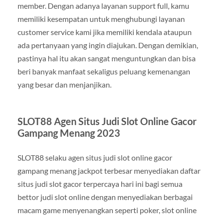
member. Dengan adanya layanan support full, kamu
memiliki kesempatan untuk menghubungi layanan
customer service kami jika memiliki kendala ataupun
ada pertanyaan yang ingin diajukan. Dengan demikian,
pastinya hal itu akan sangat menguntungkan dan bisa
beri banyak manfaat sekaligus peluang kemenangan
yang besar dan menjanjikan.
SLOT88 Agen Situs Judi Slot Online Gacor
Gampang Menang 2023
SLOT88 selaku agen situs judi slot online gacor
gampang menang jackpot terbesar menyediakan daftar
situs judi slot gacor terpercaya hari ini bagi semua
bettor judi slot online dengan menyediakan berbagai
macam game menyenangkan seperti poker, slot online