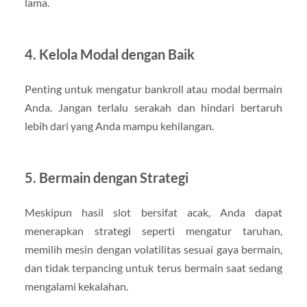
lama.
4. Kelola Modal dengan Baik
Penting untuk mengatur bankroll atau modal bermain
Anda. Jangan terlalu serakah dan hindari bertaruh
lebih dari yang Anda mampu kehilangan.
5. Bermain dengan Strategi
Meskipun hasil slot bersifat acak, Anda dapat
menerapkan strategi seperti mengatur taruhan,
memilih mesin dengan volatilitas sesuai gaya bermain,
dan tidak terpancing untuk terus bermain saat sedang
mengalami kekalahan.