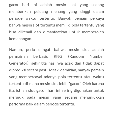
gacor hari ini adalah mesin slot yang sedang
memberikan peluang menang yang tinggi dalam
periode waktu tertentu. Banyak pemain percaya
bahwa mesin slot tertentu memiliki pola tertentu yang
bisa dikenali dan dimanfaatkan untuk memperoleh
kemenangan.
Namun, perlu diingat bahwa mesin slot adalah
permainan berbasis RNG (Random Number
Generator), sehingga hasilnya acak dan tidak dapat
diprediksi secara pasti. Meski demikian, banyak pemain
yang mempercayai adanya pola tertentu atau waktu
tertentu di mana mesin slot lebih “gacor.” Oleh karena
itu, istilah slot gacor hari ini sering digunakan untuk
merujuk pada mesin yang sedang menunjukkan
performa baik dalam periode tertentu.