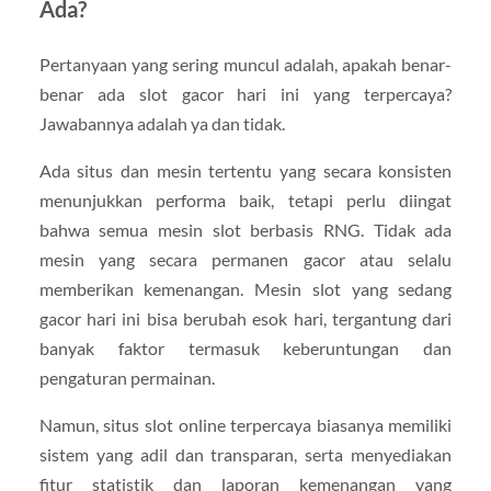
Ada?
Pertanyaan yang sering muncul adalah, apakah benar-
benar ada slot gacor hari ini yang terpercaya?
Jawabannya adalah ya dan tidak.
Ada situs dan mesin tertentu yang secara konsisten
menunjukkan performa baik, tetapi perlu diingat
bahwa semua mesin slot berbasis RNG. Tidak ada
mesin yang secara permanen gacor atau selalu
memberikan kemenangan. Mesin slot yang sedang
gacor hari ini bisa berubah esok hari, tergantung dari
banyak faktor termasuk keberuntungan dan
pengaturan permainan.
Namun, situs slot online terpercaya biasanya memiliki
sistem yang adil dan transparan, serta menyediakan
fitur statistik dan laporan kemenangan yang