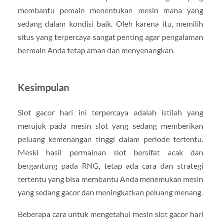
membantu pemain menentukan mesin mana yang
sedang dalam kondisi baik. Oleh karena itu, memilih
situs yang terpercaya sangat penting agar pengalaman
bermain Anda tetap aman dan menyenangkan.
Kesimpulan
Slot gacor hari ini terpercaya adalah istilah yang
merujuk pada mesin slot yang sedang memberikan
peluang kemenangan tinggi dalam periode tertentu.
Meski hasil permainan slot bersifat acak dan
bergantung pada RNG, tetap ada cara dan strategi
tertentu yang bisa membantu Anda menemukan mesin
yang sedang gacor dan meningkatkan peluang menang.
Beberapa cara untuk mengetahui mesin slot gacor hari