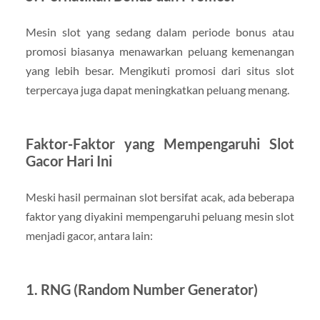
Mesin slot yang sedang dalam periode bonus atau
promosi biasanya menawarkan peluang kemenangan
yang lebih besar. Mengikuti promosi dari situs slot
terpercaya juga dapat meningkatkan peluang menang.
Faktor-Faktor yang Mempengaruhi Slot
Gacor Hari Ini
Meski hasil permainan slot bersifat acak, ada beberapa
faktor yang diyakini mempengaruhi peluang mesin slot
menjadi gacor, antara lain:
1. RNG (Random Number Generator)