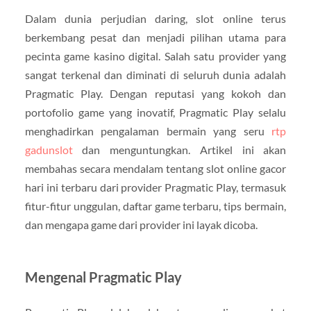
Dalam dunia perjudian daring, slot online terus
berkembang pesat dan menjadi pilihan utama para
pecinta game kasino digital. Salah satu provider yang
sangat terkenal dan diminati di seluruh dunia adalah
Pragmatic Play. Dengan reputasi yang kokoh dan
portofolio game yang inovatif, Pragmatic Play selalu
menghadirkan pengalaman bermain yang seru
rtp
gadunslot
dan menguntungkan. Artikel ini akan
membahas secara mendalam tentang slot online gacor
hari ini terbaru dari provider Pragmatic Play, termasuk
fitur-fitur unggulan, daftar game terbaru, tips bermain,
dan mengapa game dari provider ini layak dicoba.
Mengenal Pragmatic Play