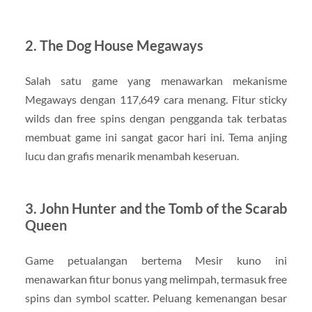
2.
The Dog House Megaways
Salah satu game yang menawarkan mekanisme
Megaways dengan 117,649 cara menang. Fitur sticky
wilds dan free spins dengan pengganda tak terbatas
membuat game ini sangat gacor hari ini. Tema anjing
lucu dan grafis menarik menambah keseruan.
3.
John Hunter and the Tomb of the Scarab
Queen
Game petualangan bertema Mesir kuno ini
menawarkan fitur bonus yang melimpah, termasuk free
spins dan symbol scatter. Peluang kemenangan besar