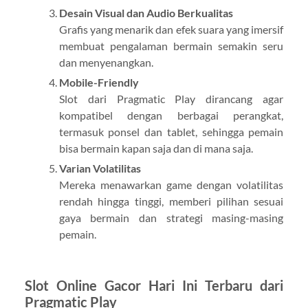
Desain Visual dan Audio Berkualitas
Grafis yang menarik dan efek suara yang imersif
membuat pengalaman bermain semakin seru
dan menyenangkan.
Mobile-Friendly
Slot dari Pragmatic Play dirancang agar
kompatibel dengan berbagai perangkat,
termasuk ponsel dan tablet, sehingga pemain
bisa bermain kapan saja dan di mana saja.
Varian Volatilitas
Mereka menawarkan game dengan volatilitas
rendah hingga tinggi, memberi pilihan sesuai
gaya bermain dan strategi masing-masing
pemain.
Slot Online Gacor Hari Ini Terbaru dari
Pragmatic Play