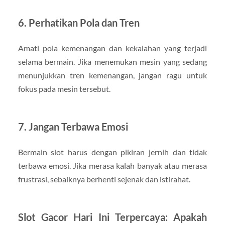
6. Perhatikan Pola dan Tren
Amati pola kemenangan dan kekalahan yang terjadi
selama bermain. Jika menemukan mesin yang sedang
menunjukkan tren kemenangan, jangan ragu untuk
fokus pada mesin tersebut.
7. Jangan Terbawa Emosi
Bermain slot harus dengan pikiran jernih dan tidak
terbawa emosi. Jika merasa kalah banyak atau merasa
frustrasi, sebaiknya berhenti sejenak dan istirahat.
Slot Gacor Hari Ini Terpercaya: Apakah