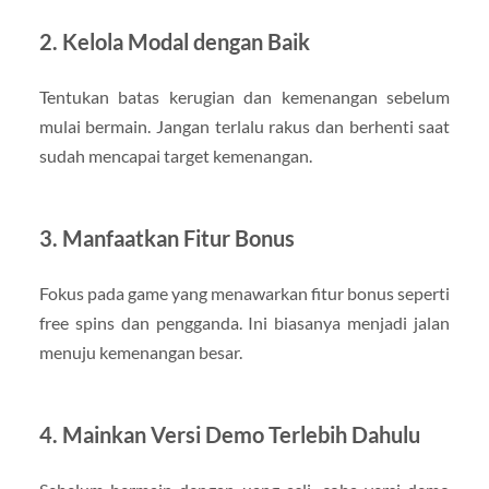
2.
Kelola Modal dengan Baik
Tentukan batas kerugian dan kemenangan sebelum
mulai bermain. Jangan terlalu rakus dan berhenti saat
sudah mencapai target kemenangan.
3.
Manfaatkan Fitur Bonus
Fokus pada game yang menawarkan fitur bonus seperti
free spins dan pengganda. Ini biasanya menjadi jalan
menuju kemenangan besar.
4.
Mainkan Versi Demo Terlebih Dahulu