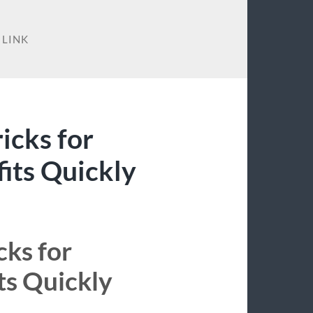
 LINK
icks for
its Quickly
cks for
ts Quickly