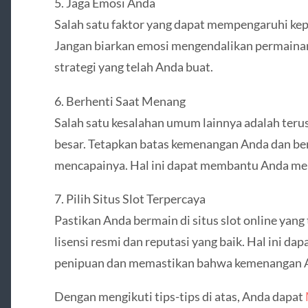
5. Jaga Emosi Anda
Salah satu faktor yang dapat mempengaruhi ke
Jangan biarkan emosi mengendalikan permainan
strategi yang telah Anda buat.
6. Berhenti Saat Menang
Salah satu kesalahan umum lainnya adalah ter
besar. Tetapkan batas kemenangan Anda dan be
mencapainya. Hal ini dapat membantu Anda me
7. Pilih Situs Slot Terpercaya
Pastikan Anda bermain di situs slot online yang 
lisensi resmi dan reputasi yang baik. Hal ini 
penipuan dan memastikan bahwa kemenangan An
Dengan mengikuti tips-tips di atas, Anda dapat