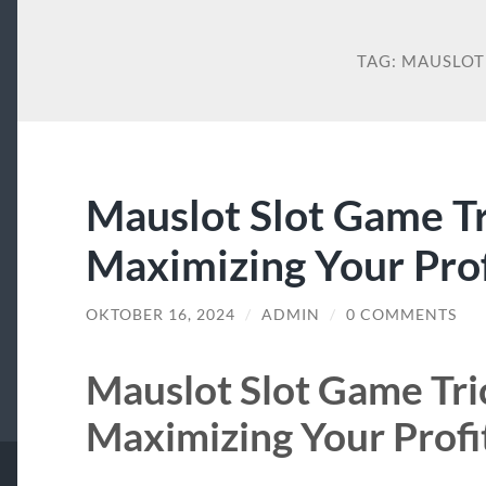
TAG:
MAUSLOT
Mauslot Slot Game Tr
Maximizing Your Prof
OKTOBER 16, 2024
/
ADMIN
/
0 COMMENTS
Mauslot Slot Game Tri
Maximizing Your Profi