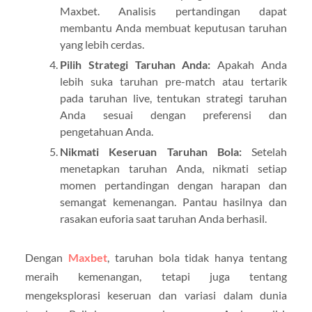
Maxbet. Analisis pertandingan dapat
membantu Anda membuat keputusan taruhan
yang lebih cerdas.
Pilih Strategi Taruhan Anda:
Apakah Anda
lebih suka taruhan pre-match atau tertarik
pada taruhan live, tentukan strategi taruhan
Anda sesuai dengan preferensi dan
pengetahuan Anda.
Nikmati Keseruan Taruhan Bola:
Setelah
menetapkan taruhan Anda, nikmati setiap
momen pertandingan dengan harapan dan
semangat kemenangan. Pantau hasilnya dan
rasakan euforia saat taruhan Anda berhasil.
Dengan
Maxbet
, taruhan bola tidak hanya tentang
meraih kemenangan, tetapi juga tentang
mengeksplorasi keseruan dan variasi dalam dunia