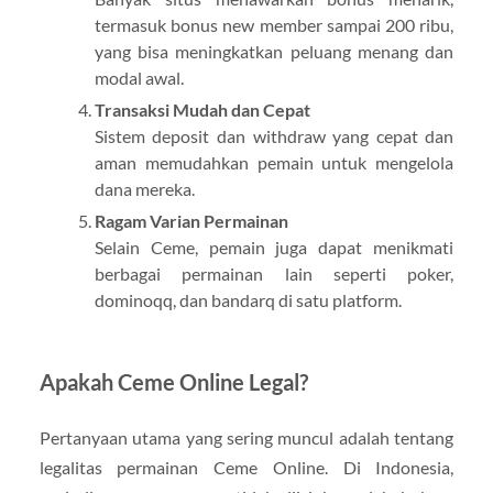
termasuk bonus new member sampai 200 ribu,
yang bisa meningkatkan peluang menang dan
modal awal.
Transaksi Mudah dan Cepat
Sistem deposit dan withdraw yang cepat dan
aman memudahkan pemain untuk mengelola
dana mereka.
Ragam Varian Permainan
Selain Ceme, pemain juga dapat menikmati
berbagai permainan lain seperti poker,
dominoqq, dan bandarq di satu platform.
Apakah Ceme Online Legal?
Pertanyaan utama yang sering muncul adalah tentang
legalitas permainan Ceme Online. Di Indonesia,