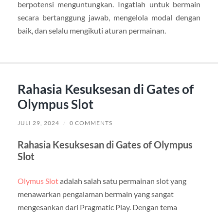
berpotensi menguntungkan. Ingatlah untuk bermain
secara bertanggung jawab, mengelola modal dengan
baik, dan selalu mengikuti aturan permainan.
Rahasia Kesuksesan di Gates of
Olympus Slot
JULI 29, 2024
/
0 COMMENTS
Rahasia Kesuksesan di Gates of Olympus
Slot
Olymus Slot
adalah salah satu permainan slot yang
menawarkan pengalaman bermain yang sangat
mengesankan dari Pragmatic Play. Dengan tema