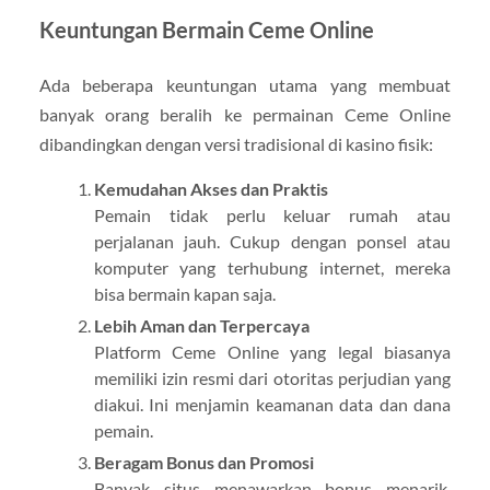
Keuntungan Bermain Ceme Online
Ada beberapa keuntungan utama yang membuat
banyak orang beralih ke permainan Ceme Online
dibandingkan dengan versi tradisional di kasino fisik:
Kemudahan Akses dan Praktis
Pemain tidak perlu keluar rumah atau
perjalanan jauh. Cukup dengan ponsel atau
komputer yang terhubung internet, mereka
bisa bermain kapan saja.
Lebih Aman dan Terpercaya
Platform Ceme Online yang legal biasanya
memiliki izin resmi dari otoritas perjudian yang
diakui. Ini menjamin keamanan data dan dana
pemain.
Beragam Bonus dan Promosi
Banyak situs menawarkan bonus menarik,