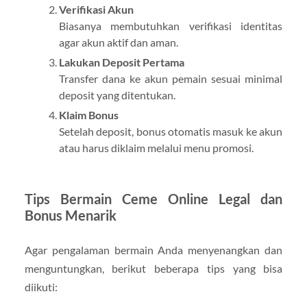
Verifikasi Akun
Biasanya membutuhkan verifikasi identitas
agar akun aktif dan aman.
Lakukan Deposit Pertama
Transfer dana ke akun pemain sesuai minimal
deposit yang ditentukan.
Klaim Bonus
Setelah deposit, bonus otomatis masuk ke akun
atau harus diklaim melalui menu promosi.
Tips Bermain Ceme Online Legal dan
Bonus Menarik
Agar pengalaman bermain Anda menyenangkan dan
menguntungkan, berikut beberapa tips yang bisa
diikuti: