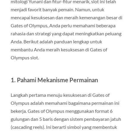
mitologi Yunani dan fitur-fitur menarik, slot ini telah
menjadi favorit banyak pemain. Namun, untuk
mencapai kesuksesan dan meraih kemenangan besar di
Gates of Olympus, Anda perlu memahami beberapa
rahasia dan strategi yang dapat meningkatkan peluang
Anda. Berikut adalah panduan lengkap untuk
membantu Anda meraih kesuksesan di Gates of
Olympus slot.
1. Pahami Mekanisme Permainan
Langkah pertama menuju kesuksesan di Gates of
Olympus adalah memahami bagaimana permainan ini
bekerja. Gates of Olympus menggunakan format 6
gulungan dan 5 baris dengan sistem pembayaran jatuh
(cascading reels). Ini berarti simbol yang membentuk