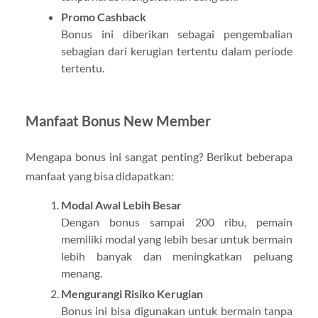
Promo Cashback
Bonus ini diberikan sebagai pengembalian
sebagian dari kerugian tertentu dalam periode
tertentu.
Manfaat Bonus New Member
Mengapa bonus ini sangat penting? Berikut beberapa
manfaat yang bisa didapatkan:
Modal Awal Lebih Besar
Dengan bonus sampai 200 ribu, pemain
memiliki modal yang lebih besar untuk bermain
lebih banyak dan meningkatkan peluang
menang.
Mengurangi Risiko Kerugian
Bonus ini bisa digunakan untuk bermain tanpa