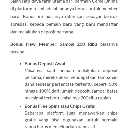
Salah satu daya tarik utama dari bermain Ceme Online
di platform resmi adalah adanya bonus untuk member
baru. Bonus ini biasanya diberikan sebagai bentuk
apresiasi kepada pemain baru yang baru mendaftar
dan melakukan deposit pertama.
Bonus New Member Sampai 200 Ribu
biasanya
berupa:
Bonus Deposit Awal
Misalnya, saat pemain melakukan deposit
pertama, mereka akan mendapatkan tambahan
dana sebesar persentase tertentu, seperti 50%
hingga 100% dari jumlah deposit, sampai batas
maksimal tertentu, misalnya 200 ribu rupiah.
Bonus Free Spins atau Chips Gratis
Beberapa platform juga menawarkan chips
gratis yang bisa digunakan untuk bermain
tanpa harus mengeluarkan uang asli.