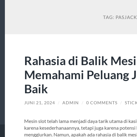
TAG:
PASJAC
Rahasia di Balik Mesi
Memahami Peluang J
Baik
JUNI 21, 2024
/
ADMIN
/
0 COMMENTS
/
STIC
Mesin slot telah lama menjadi daya tarik utama di kas
karena kesederhanaannya, tetapi juga karena potens
menggiurkan. Namun, apakah ada rahasia di balik me