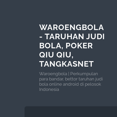
WAROENGBOLA
- TARUHAN JUDI
BOLA, POKER
QIU QIU,
TANGKASNET
Waroengbola | Perkumpulan
para bandar, bettor taruhan judi
bola online android di pelosok
Indonesia