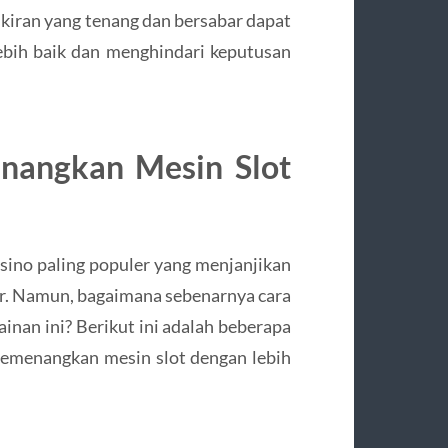
kiran yang tenang dan bersabar dapat
bih baik dan menghindari keputusan
nangkan Mesin Slot
sino paling populer yang menjanjikan
r. Namun, bagaimana sebenarnya cara
nan ini? Berikut ini adalah beberapa
emenangkan mesin slot dengan lebih