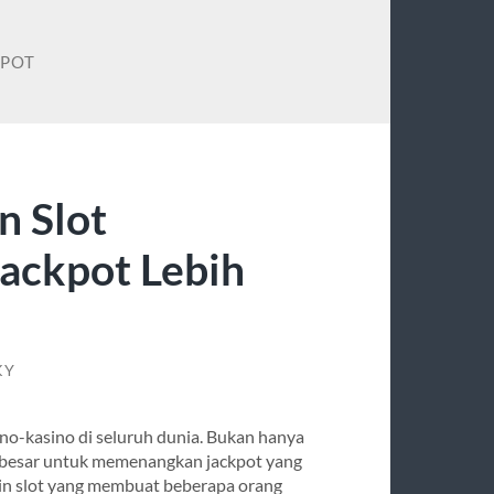
KPOT
n Slot
ackpot Lebih
KY
ino-kasino di seluruh dunia. Bukan hanya
i besar untuk memenangkan jackpot yang
sin slot yang membuat beberapa orang