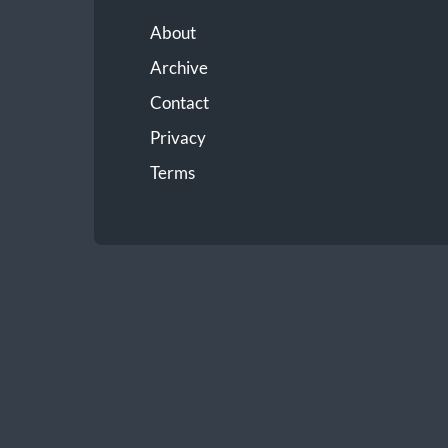
About
Archive
Contact
Privacy
Terms