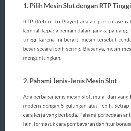
1. Pilih Mesin Slot dengan RTP Tinggi
RTP (Return to Player) adalah persentase rat
kembali kepada pemain dalam jangka panjang. P
tinggi, karena ini berarti mesin tersebut ce
besar secara lebih sering. Biasanya, mesin-m
menguntungkan.
2. Pahami Jenis-Jenis Mesin Slot
Ada berbagai jenis mesin slot, mulai dari yang
modern dengan 5 gulungan atau lebih. Setiap 
cara kerja yang berbeda. Pahami perbedaan ant
lain, termasuk cara pembayaran dan fitur bonus