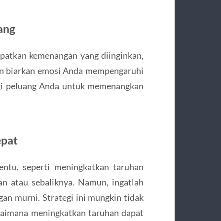
ang
apatkan kemenangan yang diinginkan,
gan biarkan emosi Anda mempengaruhi
ngi peluang Anda untuk memenangkan
epat
entu, seperti meningkatkan taruhan
n atau sebaliknya. Namun, ingatlah
an murni. Strategi ini mungkin tidak
agaimana meningkatkan taruhan dapat