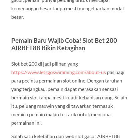
kemenangan besar tanpa mesti mengeluarkan modal
besar.
Pemain Baru Wajib Coba! Slot Bet 200
AIRBET88 Bikin Ketagihan
Slot bet 200 di jadi pilihan yang
https://www.letsgoswimming.com/about-us
pas bagi
para pecinta permainan slot online. Dengan taruhan
yang terjangkau, pemain dapat merasakan sensasi
bermain slot tanpa mesti kuatir kehabisan uang. Selain
itu, peluang maxwin yang di tawarkan termasuk
memicu pemain makin tertarik untuk mencoba
permainan ini.
Salah satu kelebihan dari web slot gacor AIRBET88