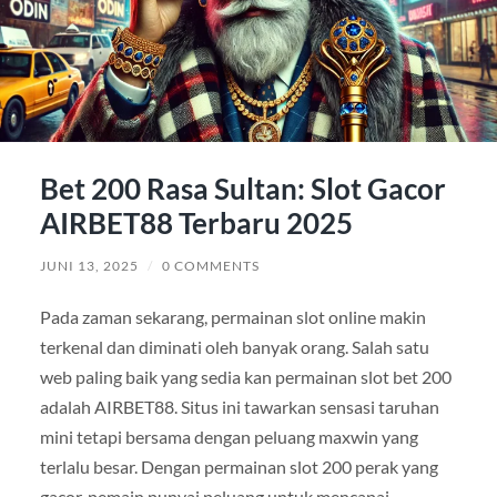
Bet 200 Rasa Sultan: Slot Gacor
AIRBET88 Terbaru 2025
JUNI 13, 2025
/
0 COMMENTS
Pada zaman sekarang, permainan slot online makin
terkenal dan diminati oleh banyak orang. Salah satu
web paling baik yang sedia kan permainan slot bet 200
adalah AIRBET88. Situs ini tawarkan sensasi taruhan
mini tetapi bersama dengan peluang maxwin yang
terlalu besar. Dengan permainan slot 200 perak yang
gacor, pemain punyai peluang untuk mencapai