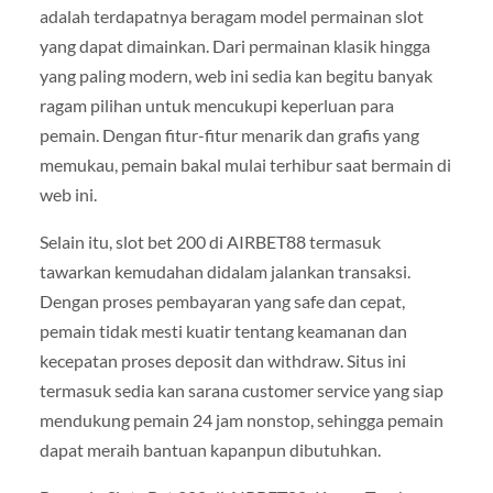
adalah terdapatnya beragam model permainan slot
yang dapat dimainkan. Dari permainan klasik hingga
yang paling modern, web ini sedia kan begitu banyak
ragam pilihan untuk mencukupi keperluan para
pemain. Dengan fitur-fitur menarik dan grafis yang
memukau, pemain bakal mulai terhibur saat bermain di
web ini.
Selain itu, slot bet 200 di AIRBET88 termasuk
tawarkan kemudahan didalam jalankan transaksi.
Dengan proses pembayaran yang safe dan cepat,
pemain tidak mesti kuatir tentang keamanan dan
kecepatan proses deposit dan withdraw. Situs ini
termasuk sedia kan sarana customer service yang siap
mendukung pemain 24 jam nonstop, sehingga pemain
dapat meraih bantuan kapanpun dibutuhkan.