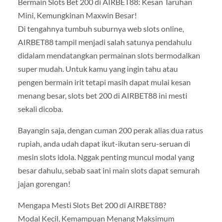
Bermain Slots Bet 200 di AIRBET88: Kesan Taruhan
Mini, Kemungkinan Maxwin Besar!
Di tengahnya tumbuh suburnya web slots online,
AIRBET88 tampil menjadi salah satunya pendahulu
didalam mendatangkan permainan slots bermodalkan
super mudah. Untuk kamu yang ingin tahu atau
pengen bermain irit tetapi masih dapat mulai kesan
menang besar, slots bet 200 di AIRBET88 ini mesti
sekali dicoba.
Bayangin saja, dengan cuman 200 perak alias dua ratus
rupiah, anda udah dapat ikut-ikutan seru-seruan di
mesin slots idola. Nggak penting muncul modal yang
besar dahulu, sebab saat ini main slots dapat semurah
jajan gorengan!
Mengapa Mesti Slots Bet 200 di AIRBET88?
Modal Kecil, Kemampuan Menang Maksimum