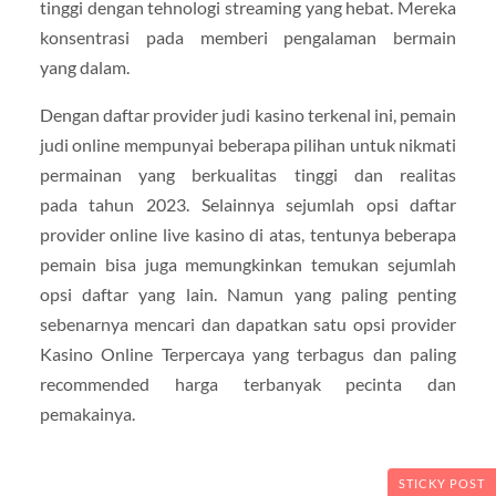
tinggi dengan tehnologi streaming yang hebat. Mereka
konsentrasi pada memberi pengalaman bermain
yang dalam.
Dengan daftar provider judi kasino terkenal ini, pemain
judi online mempunyai beberapa pilihan untuk nikmati
permainan yang berkualitas tinggi dan realitas
pada tahun 2023. Selainnya sejumlah opsi daftar
provider online live kasino di atas, tentunya beberapa
pemain bisa juga memungkinkan temukan sejumlah
opsi daftar yang lain. Namun yang paling penting
sebenarnya mencari dan dapatkan satu opsi provider
Kasino Online Terpercaya yang terbagus dan paling
recommended harga terbanyak pecinta dan
pemakainya.
STICKY POST