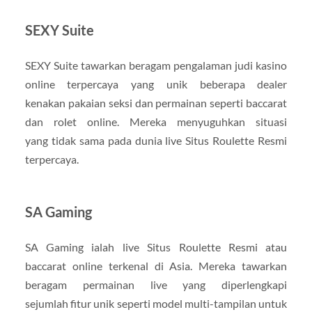
SEXY Suite
SEXY Suite tawarkan beragam pengalaman judi kasino
online terpercaya yang unik beberapa dealer
kenakan pakaian seksi dan permainan seperti baccarat
dan rolet online. Mereka menyuguhkan situasi
yang tidak sama pada dunia live Situs Roulette Resmi
terpercaya.
SA Gaming
SA Gaming ialah live Situs Roulette Resmi atau
baccarat online terkenal di Asia. Mereka tawarkan
beragam permainan live yang diperlengkapi
sejumlah fitur unik seperti model multi-tampilan untuk