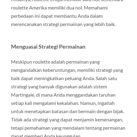
roulette Amerika memiliki dua nol. Memahami
perbedaan ini dapat membantu Anda dalam
merencanakan strategi permainan yang lebih baik.
Menguasai Strategi Permainan
Meskipun roulette adalah permainan yang
mengandalkan keberuntungan, memiliki strategi yang
baik dapat meningkatkan peluang Anda. Salah satu
strategi yang banyak digunakan adalah sistem
Martingale, di mana Anda menggandakan taruhan
setiap kali mengalami kekalahan. Namun, ingatlah
untuk menetapkan batasan dan bermain dengan bijak.
Tidak ada strategi yang dapat menjamin kemenangan,
tetapi pemahaman yang mendalam tentang permainan
dapat memberi Anda keunggulan.