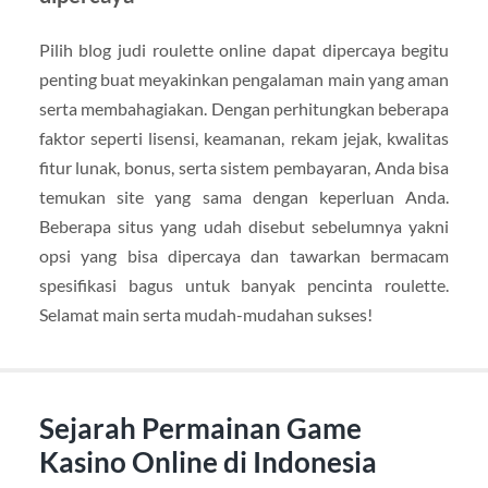
Pilih blog judi roulette online dapat dipercaya begitu
penting buat meyakinkan pengalaman main yang aman
serta membahagiakan. Dengan perhitungkan beberapa
faktor seperti lisensi, keamanan, rekam jejak, kwalitas
fitur lunak, bonus, serta sistem pembayaran, Anda bisa
temukan site yang sama dengan keperluan Anda.
Beberapa situs yang udah disebut sebelumnya yakni
opsi yang bisa dipercaya dan tawarkan bermacam
spesifikasi bagus untuk banyak pencinta roulette.
Selamat main serta mudah-mudahan sukses!
Sejarah Permainan Game
Kasino Online di Indonesia