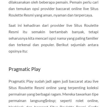
dilaksanakan oleh beberapa pemain. Pemain perlu cari
dan temukan opsi provider baccarat online live Situs
Roulette Resmi yang aman, nyaman dan terpercaya.
Saat ini kehadiran dari provider live Situs Roulette
Resmi itu semakin bertambah banyak, tetapi
seharusnya kita mencari opsi nama yang paling familier
dan terkenal dan populer. Berikut sejumlah antara
opsinya itu:
Pragmatic Play
Pragmatic Play sudah jadi agen judi baccarat atau live
Situs Roulette Resmi online yang terpenting koleksi
permainan yang berbagai ragam. Mereka tawarkan tipe
permainan langsung$nbsp; seperti rolet online,
blackjack, dan baccarat Situs Roulette Resmi. Grafis