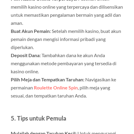
memilih kasino online yang terpercaya dan dilisensikan
untuk memastikan pengalaman bermain yang adil dan
aman.
Buat Akun Pemain:
Setelah memilih kasino, buat akun
pemain dengan mengisi informasi pribadi yang
diperlukan.
Deposit Dana:
Tambahkan dana ke akun Anda
menggunakan metode pembayaran yang tersedia di
kasino online.
Pilih Meja dan Tempatkan Taruhan:
Navigasikan ke
permainan
Roulette Online Spin
, pilih meja yang
sesuai, dan tempatkan taruhan Anda.
5. Tips untuk Pemula
Mulailah dengan Taruhan Kecil:
Untuk mengurangi