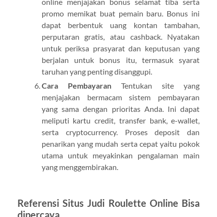
online menjajakan bonus selamat tiba serta
promo memikat buat pemain baru. Bonus ini
dapat berbentuk uang kontan tambahan,
perputaran gratis, atau cashback. Nyatakan
untuk periksa prasyarat dan keputusan yang
berjalan untuk bonus itu, termasuk syarat
taruhan yang penting disanggupi.
Cara Pembayaran
Tentukan site yang
menjajakan bermacam sistem pembayaran
yang sama dengan prioritas Anda. Ini dapat
meliputi kartu credit, transfer bank, e-wallet,
serta cryptocurrency. Proses deposit dan
penarikan yang mudah serta cepat yaitu pokok
utama untuk meyakinkan pengalaman main
yang menggembirakan.
Referensi Situs Judi Roulette Online Bisa
dipercaya