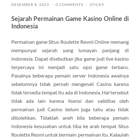
DESEMBER 8, 2023
/
0 COMMENTS
/
STICKY
Sejarah Permainan Game Kasino Online di
Indonesia
Permainan game Situs Roulette Resmi Online memang
mempunyai sejarah yang lumayan panjang di
Indonesia. Dapat disebutkan jika game judi live kasino
terpercaya ini menjadi satu opsi game terbaru.
Pasalnya beberapa pemain server Indonesia awalnya
sebelumnya tidak pernah mengenali Casino karena
tidak tersedia tempat itu ada di Indonesia. Hal tersebut
tidak ada lain karena lisensi dan validitas oleh
permainan judi Casino belum juga tahu atau tidak
dibolehkan. Tidaklah aneh bila beberapa pemain
Indonesia kesusahan untuk tiba ke arah tempat Situs
Roulette Resmi untuk bermain permainan itu. Kalaulah