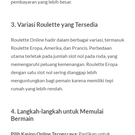
pembayaran yang lebih besar.
3. Variasi Roulette yang Tersedia
Roulette Online hadir dalam berbagai variasi, termasuk
Roulette Eropa, Amerika, dan Prancis. Perbedaan
utama terletak pada jumlah slot nol pada roda, yang
memengaruhi peluang kemenangan. Roulette Eropa
dengan satu slot nol sering dianggap lebih
menguntungkan bagi pemain karena memiliki tepi
rumah yang lebih rendah.
4. Langkah-langkah untuk Memulai
Bermain
Pilih Kasino Online Terpercaya:
Pastikan untuk