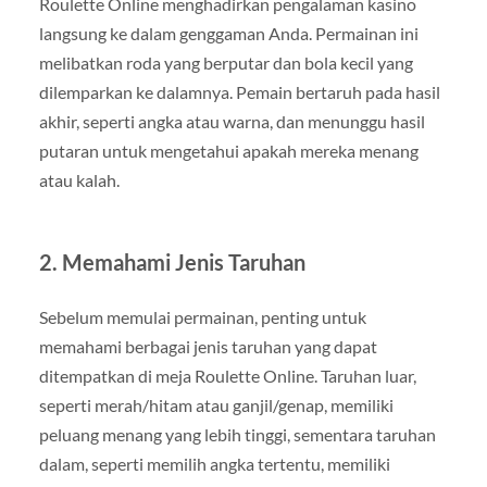
Roulette Online menghadirkan pengalaman kasino
langsung ke dalam genggaman Anda. Permainan ini
melibatkan roda yang berputar dan bola kecil yang
dilemparkan ke dalamnya. Pemain bertaruh pada hasil
akhir, seperti angka atau warna, dan menunggu hasil
putaran untuk mengetahui apakah mereka menang
atau kalah.
2. Memahami Jenis Taruhan
Sebelum memulai permainan, penting untuk
memahami berbagai jenis taruhan yang dapat
ditempatkan di meja Roulette Online. Taruhan luar,
seperti merah/hitam atau ganjil/genap, memiliki
peluang menang yang lebih tinggi, sementara taruhan
dalam, seperti memilih angka tertentu, memiliki