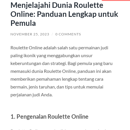
Menjelajahi Dunia Roulette
Online: Panduan Lengkap untuk
Pemula
NOVEMBER 25, 2023
/
0 COMMENTS
Roulette Online adalah salah satu permainan judi
paling ikonik yang menggabungkan unsur
keberuntungan dan strategi. Bagi pemula yang baru
memasuki dunia Roulette Online, panduan ini akan
memberikan pemahaman lengkap tentang cara
bermain, jenis taruhan, dan tips untuk memulai
perjalanan judi Anda.
1. Pengenalan Roulette Online