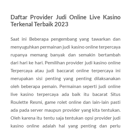
Daftar Provider Judi Online Live Kasino
Terkenal Terbaik 2023
Saat ini Beberapa pengembang yang tawarkan dan
menyuguhkan permainan judi kasino online terpercaya
rupanya memang banyak dan semakin bertambah
dari hari ke hari. Pemilihan provider judi kasino online
Terpercaya atau judi baccarat online terpercaya ini
merupakan sisi penting yang penting dilaksanakan
oleh beberapa pemain. Permainan seperti judi online
live kasino terpercaya ada baik itu bacarat Situs
Roulette Resmi, game rolet online dan lain-lain pasti
ada pada server maupun provider yang kita tentukan.
Oleh karena itu tentu saja tentukan opsi provider judi
kasino online adalah hal yang penting dan perlu