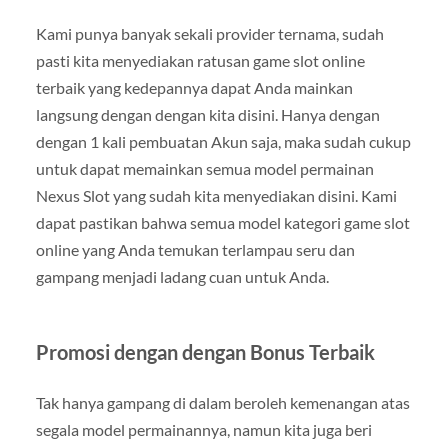
Kami punya banyak sekali provider ternama, sudah
pasti kita menyediakan ratusan game slot online
terbaik yang kedepannya dapat Anda mainkan
langsung dengan dengan kita disini. Hanya dengan
dengan 1 kali pembuatan Akun saja, maka sudah cukup
untuk dapat memainkan semua model permainan
Nexus Slot yang sudah kita menyediakan disini. Kami
dapat pastikan bahwa semua model kategori game slot
online yang Anda temukan terlampau seru dan
gampang menjadi ladang cuan untuk Anda.
Promosi dengan dengan Bonus Terbaik
Tak hanya gampang di dalam beroleh kemenangan atas
segala model permainannya, namun kita juga beri