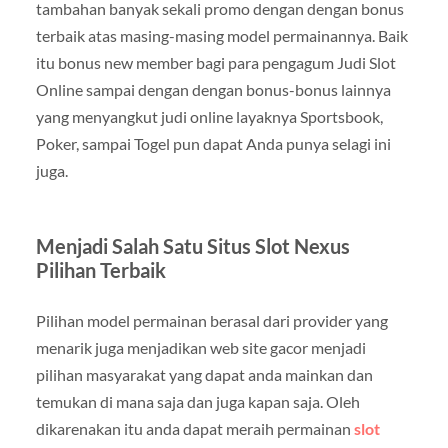
tambahan banyak sekali promo dengan dengan bonus
terbaik atas masing-masing model permainannya. Baik
itu bonus new member bagi para pengagum Judi Slot
Online sampai dengan dengan bonus-bonus lainnya
yang menyangkut judi online layaknya Sportsbook,
Poker, sampai Togel pun dapat Anda punya selagi ini
juga.
Menjadi Salah Satu Situs Slot Nexus
Pilihan Terbaik
Pilihan model permainan berasal dari provider yang
menarik juga menjadikan web site gacor menjadi
pilihan masyarakat yang dapat anda mainkan dan
temukan di mana saja dan juga kapan saja. Oleh
dikarenakan itu anda dapat meraih permainan
slot