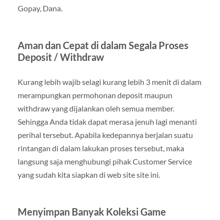
Gopay, Dana.
Aman dan Cepat di dalam Segala Proses
Deposit / Withdraw
Kurang lebih wajib selagi kurang lebih 3 menit di dalam
merampungkan permohonan deposit maupun
withdraw yang dijalankan oleh semua member.
Sehingga Anda tidak dapat merasa jenuh lagi menanti
perihal tersebut. Apabila kedepannya berjalan suatu
rintangan di dalam lakukan proses tersebut, maka
langsung saja menghubungi pihak Customer Service
yang sudah kita siapkan di web site site ini.
Menyimpan Banyak Koleksi Game