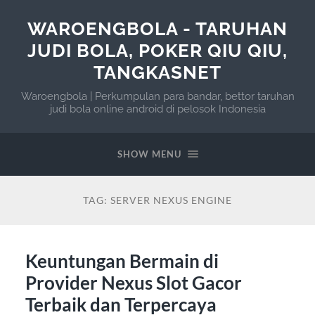
WAROENGBOLA - TARUHAN
JUDI BOLA, POKER QIU QIU,
TANGKASNET
Waroengbola | Perkumpulan para bandar, bettor taruhan
judi bola online android di pelosok Indonesia
SHOW MENU
TAG:
SERVER NEXUS ENGINE
Keuntungan Bermain di
Provider Nexus Slot Gacor
Terbaik dan Terpercaya