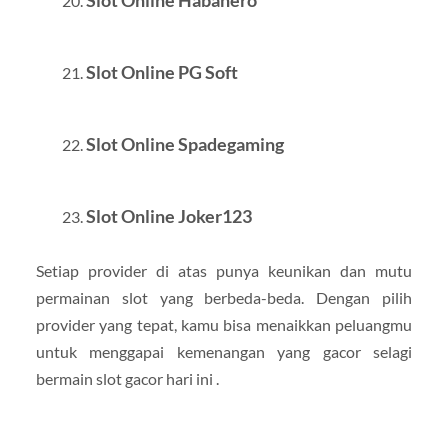
Slot Online Habanero
Slot Online PG Soft
Slot Online Spadegaming
Slot Online Joker123
Setiap provider di atas punya keunikan dan mutu
permainan slot yang berbeda-beda. Dengan pilih
provider yang tepat, kamu bisa menaikkan peluangmu
untuk menggapai kemenangan yang gacor selagi
bermain slot gacor hari ini .