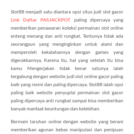
Slot88 menjadi satu diantara opsi situs judi slot gacor
Link Daftar PASJACKPOT
paling dipercaya yang
memberikan penawaran koleksi permainan slot online
enteng menang dan anti rungkat. Tentunya tidak ada
seorangpun yang menginginkan untuk alami dan
memperoleh kekalahannya dengan games yang
digerakkannya. Karena itu, hal yang setelah itu bisa
kamu Mengerjakan tidak benar satunya ialah
tergabung dengan website judi slot online gacor paling
baik yang resmi dan paling dipercaya. Slot88 ialah opsi
paling baik website penyuplai permainan slot gacor
paling dipercaya anti rungkat sampai bisa memberikan
banyak manfaat keuntungan dan kelebihan.
Bermain taruhan online dengan website yang berani
memberikan agunan bebas manipulasi dan penipuan