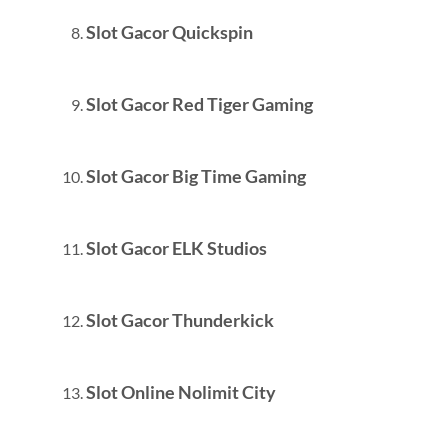
Slot Gacor Quickspin
Slot Gacor Red Tiger Gaming
Slot Gacor Big Time Gaming
Slot Gacor ELK Studios
Slot Gacor Thunderkick
Slot Online Nolimit City