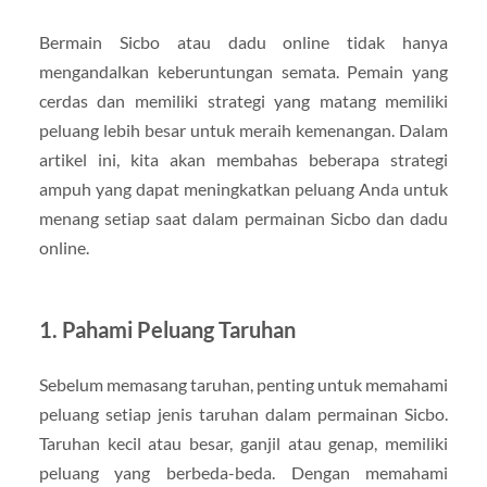
Bermain Sicbo atau dadu online tidak hanya
mengandalkan keberuntungan semata. Pemain yang
cerdas dan memiliki strategi yang matang memiliki
peluang lebih besar untuk meraih kemenangan. Dalam
artikel ini, kita akan membahas beberapa strategi
ampuh yang dapat meningkatkan peluang Anda untuk
menang setiap saat dalam permainan Sicbo dan dadu
online.
1.
Pahami Peluang Taruhan
Sebelum memasang taruhan, penting untuk memahami
peluang setiap jenis taruhan dalam permainan Sicbo.
Taruhan kecil atau besar, ganjil atau genap, memiliki
peluang yang berbeda-beda. Dengan memahami