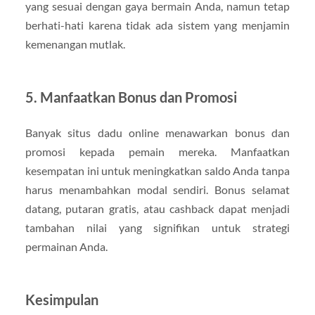
yang sesuai dengan gaya bermain Anda, namun tetap
berhati-hati karena tidak ada sistem yang menjamin
kemenangan mutlak.
5.
Manfaatkan Bonus dan Promosi
Banyak situs dadu online menawarkan bonus dan
promosi kepada pemain mereka. Manfaatkan
kesempatan ini untuk meningkatkan saldo Anda tanpa
harus menambahkan modal sendiri. Bonus selamat
datang, putaran gratis, atau cashback dapat menjadi
tambahan nilai yang signifikan untuk strategi
permainan Anda.
Kesimpulan