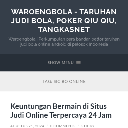
WAROENGBOLA - TARUHAN
JUDI BOLA, POKER QIU QIU,
TANGKASNET
Waroengbola | Perkumpulan para bandar, bettor taruhan
judi bola online android di pelosok Indonesia
SHOW MENU
TAG:
SIC BO ONLINE
Keuntungan Bermain di Situs
Judi Online Terpercaya 24 Jam
AGUSTUS 21, 2024
/
0 COMMENTS
/
STICKY