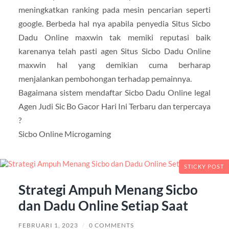
meningkatkan ranking pada mesin pencarian seperti
google. Berbeda hal nya apabila penyedia Situs Sicbo
Dadu Online maxwin tak memiki reputasi baik
karenanya telah pasti agen Situs Sicbo Dadu Online
maxwin hal yang demikian cuma berharap
menjalankan pembohongan terhadap pemainnya.
Bagaimana sistem mendaftar Sicbo Dadu Online legal
Agen Judi Sic Bo Gacor Hari Ini Terbaru dan terpercaya
?
Sicbo Online Microgaming
STICKY POST
Strategi Ampuh Menang Sicbo
dan Dadu Online Setiap Saat
FEBRUARI 1, 2023
/
0 COMMENTS