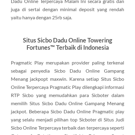
Dadu Online Terpercaya Malam Ini secara gratis dan
juga di sertai dengan minimal deposit yang rendah
yaitu hanya dengan 25rb saja.
Situs Sicbo Dadu Online Towering
Fortunes™ Terbaik di Indonesia
Pragmatic Play merupakan provider paling terkenal
sebagai penyedia Sicbo Dadu Online Gampang
Menang jackpopt maxwin. Karena setiap Situs Sicbo
Online Terpercaya Pragmatic Play dilengkapi informasi
RTP Sicbo yang memudahkan para Sicboter dalam
memilih Situs Sicbo Dadu Online Gampang Menang
jackpot. Beberapa Sicbo Dadu Online Pragmatic play
yang selalu menjadi pilihan top Sicboter di Situs Judi
Sicbo Online Terpercaya terbaik dan terpercaya seperti