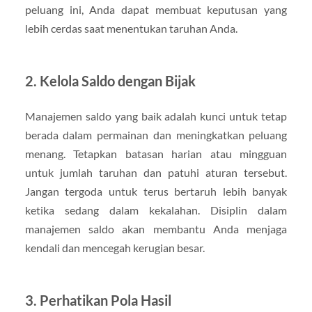
peluang ini, Anda dapat membuat keputusan yang
lebih cerdas saat menentukan taruhan Anda.
2.
Kelola Saldo dengan Bijak
Manajemen saldo yang baik adalah kunci untuk tetap
berada dalam permainan dan meningkatkan peluang
menang. Tetapkan batasan harian atau mingguan
untuk jumlah taruhan dan patuhi aturan tersebut.
Jangan tergoda untuk terus bertaruh lebih banyak
ketika sedang dalam kekalahan. Disiplin dalam
manajemen saldo akan membantu Anda menjaga
kendali dan mencegah kerugian besar.
3.
Perhatikan Pola Hasil