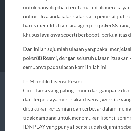
untuk banyak pihak terutama untuk mereka yan
online. Jika anda ialah salah satu peminat judi 
harus memilih di antara agen judi poker88 uang a
khusus layaknya seperti berbobot, berkualitas d
Dan inilah sejumlah ulasan yang bakal menjelaska
poker88 Resmi, dengan seluruh ulasan itu aka
semuanya pada ulasan kami inilah ini :
I – Memiliki Lisensi Resmi
Ciri utama yang paling umum dan gampang diken
dan Terpercaya merupakan lisensi, website yang
dibuktikan keresmian dan terbesar dalam menja
tidak gampang untuk menemukan lisensi, sehing
IDNPLAY yang punya lisensi sudah dijamin seba