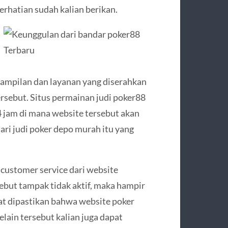
perhatian sudah kalian berikan.
ampilan dan layanan yang diserahkan
rsebut. Situs permainan judi poker88
 jam di mana website tersebut akan
dari judi poker depo murah itu yang
 customer service dari website
ebut tampak tidak aktif, maka hampir
t dipastikan bahwa website poker
elain tersebut kalian juga dapat