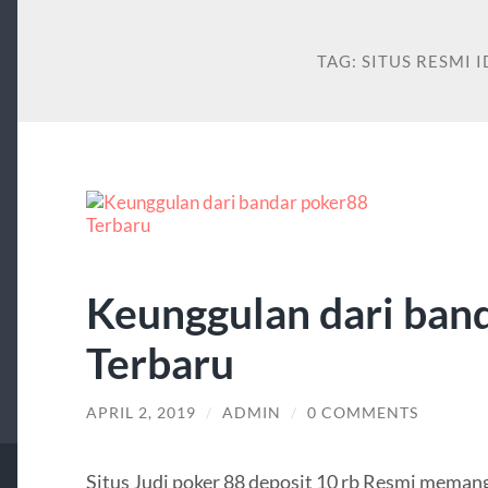
TAG:
SITUS RESMI 
Keunggulan dari ban
Terbaru
APRIL 2, 2019
/
ADMIN
/
0 COMMENTS
Situs Judi poker 88 deposit 10 rb Resmi memang 