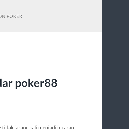
IDN POKER
dar poker88
tidak jarang kali menjadi incaran