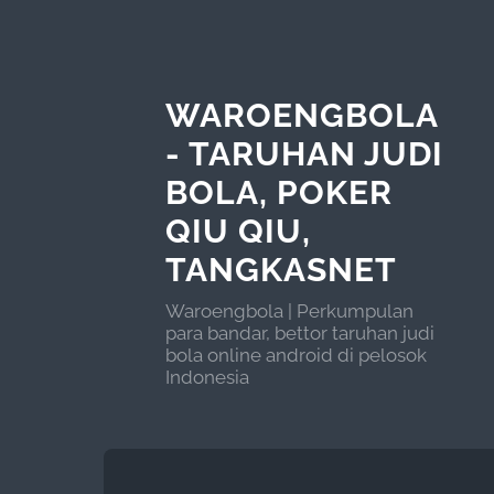
WAROENGBOLA
- TARUHAN JUDI
BOLA, POKER
QIU QIU,
TANGKASNET
Waroengbola | Perkumpulan
para bandar, bettor taruhan judi
bola online android di pelosok
Indonesia