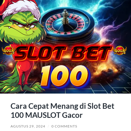
Cara Cepat Menang di Slot Bet
100 MAUSLOT Gacor
AGUSTUS 29, 2024
/
0 COMMENTS