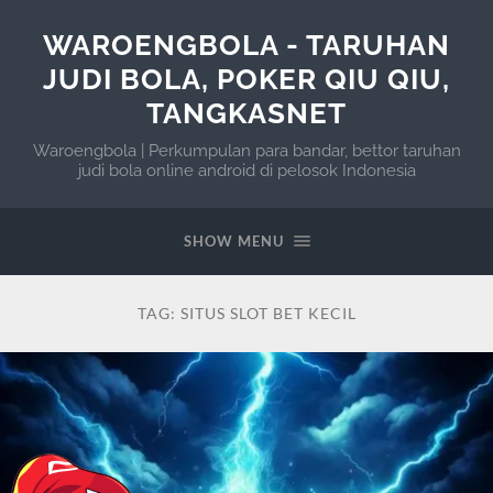
WAROENGBOLA - TARUHAN
JUDI BOLA, POKER QIU QIU,
TANGKASNET
Waroengbola | Perkumpulan para bandar, bettor taruhan
judi bola online android di pelosok Indonesia
SHOW MENU
TAG:
SITUS SLOT BET KECIL