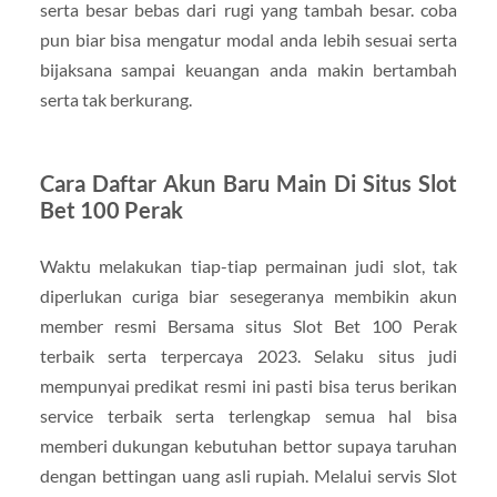
serta besar bebas dari rugi yang tambah besar. coba
pun biar bisa mengatur modal anda lebih sesuai serta
bijaksana sampai keuangan anda makin bertambah
serta tak berkurang.
Cara Daftar Akun Baru Main Di Situs Slot
Bet 100 Perak
Waktu melakukan tiap-tiap permainan judi slot, tak
diperlukan curiga biar sesegeranya membikin akun
member resmi Bersama situs Slot Bet 100 Perak
terbaik serta terpercaya 2023. Selaku situs judi
mempunyai predikat resmi ini pasti bisa terus berikan
service terbaik serta terlengkap semua hal bisa
memberi dukungan kebutuhan bettor supaya taruhan
dengan bettingan uang asli rupiah. Melalui servis Slot