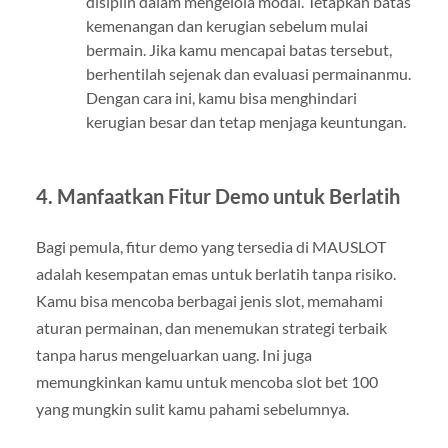
disiplin dalam mengelola modal. Tetapkan batas
kemenangan dan kerugian sebelum mulai
bermain. Jika kamu mencapai batas tersebut,
berhentilah sejenak dan evaluasi permainanmu.
Dengan cara ini, kamu bisa menghindari
kerugian besar dan tetap menjaga keuntungan.
4.
Manfaatkan Fitur Demo untuk Berlatih
Bagi pemula, fitur demo yang tersedia di MAUSLOT
adalah kesempatan emas untuk berlatih tanpa risiko.
Kamu bisa mencoba berbagai jenis slot, memahami
aturan permainan, dan menemukan strategi terbaik
tanpa harus mengeluarkan uang. Ini juga
memungkinkan kamu untuk mencoba slot bet 100
yang mungkin sulit kamu pahami sebelumnya.