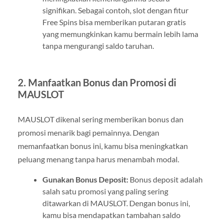
signifikan. Sebagai contoh, slot dengan fitur
Free Spins bisa memberikan putaran gratis
yang memungkinkan kamu bermain lebih lama
tanpa mengurangi saldo taruhan.
2.
Manfaatkan Bonus dan Promosi di
MAUSLOT
MAUSLOT dikenal sering memberikan bonus dan
promosi menarik bagi pemainnya. Dengan
memanfaatkan bonus ini, kamu bisa meningkatkan
peluang menang tanpa harus menambah modal.
Gunakan Bonus Deposit:
Bonus deposit adalah
salah satu promosi yang paling sering
ditawarkan di MAUSLOT. Dengan bonus ini,
kamu bisa mendapatkan tambahan saldo