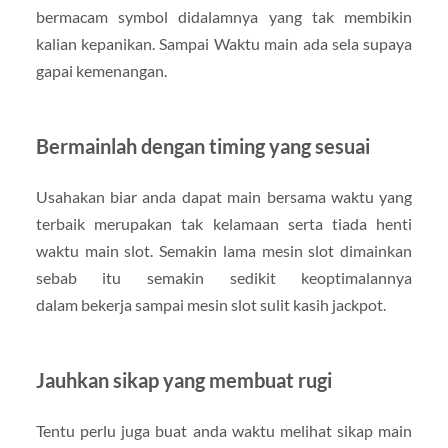
bermacam symbol didalamnya yang tak membikin
kalian kepanikan. Sampai Waktu main ada sela supaya
gapai kemenangan.
Bermainlah dengan timing yang sesuai
Usahakan biar anda dapat main bersama waktu yang
terbaik merupakan tak kelamaan serta tiada henti
waktu main slot. Semakin lama mesin slot dimainkan
sebab itu semakin sedikit keoptimalannya
dalam bekerja sampai mesin slot sulit kasih jackpot.
Jauhkan sikap yang membuat rugi
Tentu perlu juga buat anda waktu melihat sikap main