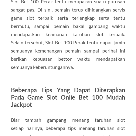
Slot Bet 100 Perak tentu merupakan suatu putusan
sangat pas. Di sini, pemain terus dihidangkan servis
game slot terbaik serta terlengkap serta tentu
bermutu, sampai pemain bakal gampang waktu
mendapatkan keamanan taruhan slot terbaik.
Selain tersebut, Slot Bet 100 Perak tentu dapat jamin
semuanya kemenangan pemain sampai perihal ini
berikan kepuasan bettor waktu mendapatkan
semuanya keberuntungannya.
Beberapa Tips Yang Dapat Diterapkan
Pada Game Slot Onlie Bet 100 Mudah
Jackpot
Biar tambah gampang menang taruhan slot
setiap harinya, beberapa tips menang taruhan slot