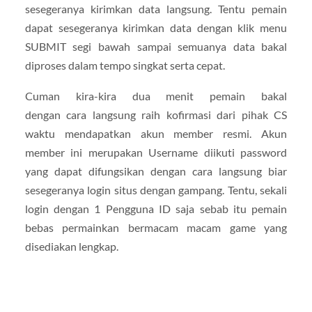
sesegeranya kirimkan data langsung. Tentu pemain
dapat sesegeranya kirimkan data dengan klik menu
SUBMIT segi bawah sampai semuanya data bakal
diproses dalam tempo singkat serta cepat.
Cuman kira-kira dua menit pemain bakal
dengan cara langsung raih kofirmasi dari pihak CS
waktu mendapatkan akun member resmi. Akun
member ini merupakan Username diikuti password
yang dapat difungsikan dengan cara langsung biar
sesegeranya login situs dengan gampang. Tentu, sekali
login dengan 1 Pengguna ID saja sebab itu pemain
bebas permainkan bermacam macam game yang
disediakan lengkap.