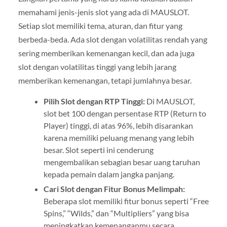
memahami jenis-jenis slot yang ada di MAUSLOT.
Setiap slot memiliki tema, aturan, dan fitur yang
berbeda-beda. Ada slot dengan volatilitas rendah yang
sering memberikan kemenangan kecil, dan ada juga
slot dengan volatilitas tinggi yang lebih jarang
memberikan kemenangan, tetapi jumlahnya besar.
Pilih Slot dengan RTP Tinggi:
Di MAUSLOT,
slot bet 100 dengan persentase RTP (Return to
Player) tinggi, di atas 96%, lebih disarankan
karena memiliki peluang menang yang lebih
besar. Slot seperti ini cenderung
mengembalikan sebagian besar uang taruhan
kepada pemain dalam jangka panjang.
Cari Slot dengan Fitur Bonus Melimpah:
Beberapa slot memiliki fitur bonus seperti “Free
Spins,” “Wilds,” dan “Multipliers” yang bisa
meningkatkan kemenanganmu secara