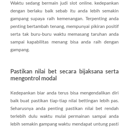
Waktu sedang bermain judi slot online. kedepankan
dengan berlaku baik sebab itu anda lebih semakin
gampang supaya raih kemenangan. Terpenting anda
penting bertambah tenang, mempunyai pikiran positif
serta tak buru-buru waktu memasang taruhan anda
sampai kapabilitas menang bisa anda raih dengan
gampang.
Pastikan nilai bet secara bijaksana serta
mengontrol modal
Kedepankan biar anda terus bisa mengendalikan diri
baik buat pastikan tiap-tiap nilai bettingan lebih pas.
Seharusnya anda penting pastikan nilai bet rendah
terlebih dulu waktu mulai permainan sampai anda
lebih semakin gampang waktu mendapat untung pasti