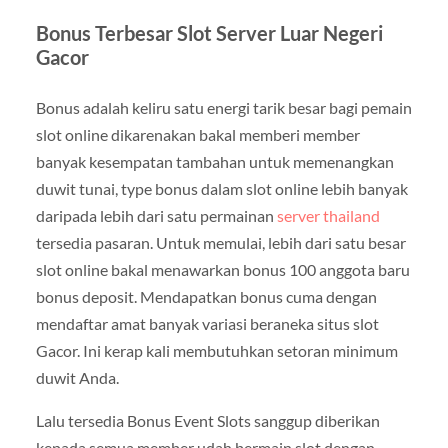
Bonus Terbesar Slot Server Luar Negeri
Gacor
Bonus adalah keliru satu energi tarik besar bagi pemain
slot online dikarenakan bakal memberi member
banyak kesempatan tambahan untuk memenangkan
duwit tunai, type bonus dalam slot online lebih banyak
daripada lebih dari satu permainan
server thailand
tersedia pasaran. Untuk memulai, lebih dari satu besar
slot online bakal menawarkan bonus 100 anggota baru
bonus deposit. Mendapatkan bonus cuma dengan
mendaftar amat banyak variasi beraneka situs slot
Gacor. Ini kerap kali membutuhkan setoran minimum
duwit Anda.
Lalu tersedia Bonus Event Slots sanggup diberikan
kepada semua member udah bermain slot dengan