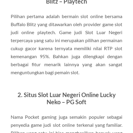
Blitz – Playtech
Pilihan pertama adalah bermain slot online bersama
Buffalo Blitz yang ditawarkan oleh provider game slot
judi online playtech. Game judi Slot Luar Negeri
terpercaya yang satu ini merupakan pilihan permainan
cukup gacor karena ternyata memiliki nilai RTP slot
kemenangan 95%. Bahkan juga dilengkapi dengan
berbagai fitur menarik lainnya yang akan sangat
menguntungkan bagi pemain slot.
2. Situs Slot Luar Negeri Online Lucky
Neko – PG Soft
Nama Pocket gaming juga semakin populer sebagai
penyedia game judi slot online terkenal yang familiar.
Pilihan yang satu ini bisa menghasilkan banyak uang