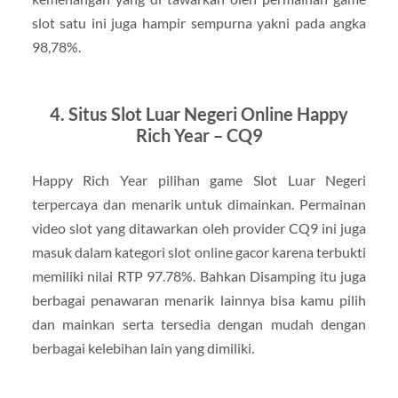
slot satu ini juga hampir sempurna yakni pada angka
98,78%.
4. Situs Slot Luar Negeri Online Happy
Rich Year – CQ9
Happy Rich Year pilihan game Slot Luar Negeri
terpercaya dan menarik untuk dimainkan. Permainan
video slot yang ditawarkan oleh provider CQ9 ini juga
masuk dalam kategori slot online gacor karena terbukti
memiliki nilai RTP 97.78%. Bahkan Disamping itu juga
berbagai penawaran menarik lainnya bisa kamu pilih
dan mainkan serta tersedia dengan mudah dengan
berbagai kelebihan lain yang dimiliki.