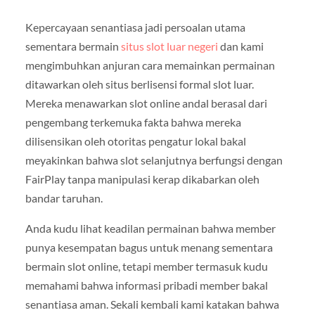
Kepercayaan senantiasa jadi persoalan utama
sementara bermain
situs slot luar negeri
dan kami
mengimbuhkan anjuran cara memainkan permainan
ditawarkan oleh situs berlisensi formal slot luar.
Mereka menawarkan slot online andal berasal dari
pengembang terkemuka fakta bahwa mereka
dilisensikan oleh otoritas pengatur lokal bakal
meyakinkan bahwa slot selanjutnya berfungsi dengan
FairPlay tanpa manipulasi kerap dikabarkan oleh
bandar taruhan.
Anda kudu lihat keadilan permainan bahwa member
punya kesempatan bagus untuk menang sementara
bermain slot online, tetapi member termasuk kudu
memahami bahwa informasi pribadi member bakal
senantiasa aman. Sekali kembali kami katakan bahwa