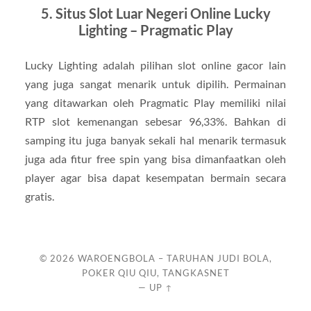
5. Situs Slot Luar Negeri Online Lucky
Lighting – Pragmatic Play
Lucky Lighting adalah pilihan slot online gacor lain
yang juga sangat menarik untuk dipilih. Permainan
yang ditawarkan oleh Pragmatic Play memiliki nilai
RTP slot kemenangan sebesar 96,33%. Bahkan di
samping itu juga banyak sekali hal menarik termasuk
juga ada fitur free spin yang bisa dimanfaatkan oleh
player agar bisa dapat kesempatan bermain secara
gratis.
© 2026
WAROENGBOLA – TARUHAN JUDI BOLA,
POKER QIU QIU, TANGKASNET
—
UP ↑