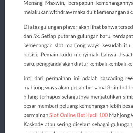
Menang Maxwin, berapapun kemenangannya 
melakukan withdraw maka duit kemenangan aka
Di atas gulungan player akan lihat bahwa tersedi
dan 5x. Setiap putaran gulungan baru, terdapat 
kemenangan slot mahjong ways, sesudah itu 
posisi. Pemain kudu menyimak bahwa disaa
baru, pengganda akan diatur kembali kembali ke 
Inti dari permainan ini adalah cascading re
mahjong ways akan pecah bersama 3 simbol ber
hilang terhapus selanjutnya menjatuhkan simbo
besar memberi peluang kemenangan lebih besa
permainan
Slot Online Bet Kecil 100
Mahjong W
Kaskade atau sering disebut sebagai gulungan