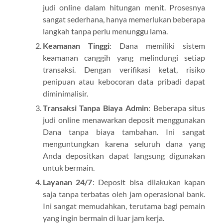
judi online dalam hitungan menit. Prosesnya
sangat sederhana, hanya memerlukan beberapa
langkah tanpa perlu menunggu lama.
Keamanan Tinggi
: Dana memiliki sistem
keamanan canggih yang melindungi setiap
transaksi. Dengan verifikasi ketat, risiko
penipuan atau kebocoran data pribadi dapat
diminimalisir.
Transaksi Tanpa Biaya Admin
: Beberapa situs
judi online menawarkan deposit menggunakan
Dana tanpa biaya tambahan. Ini sangat
menguntungkan karena seluruh dana yang
Anda depositkan dapat langsung digunakan
untuk bermain.
Layanan 24/7
: Deposit bisa dilakukan kapan
saja tanpa terbatas oleh jam operasional bank.
Ini sangat memudahkan, terutama bagi pemain
yang ingin bermain di luar jam kerja.