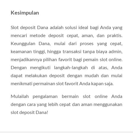
Kesimpulan
Slot deposit Dana adalah solusi ideal bagi Anda yang
mencari metode deposit cepat, aman, dan praktis.
Keunggulan Dana, mulai dari proses yang cepat,
keamanan tinggi, hingga transaksi tanpa biaya admin,
menjadikannya pilihan favorit bagi pemain slot online.
Dengan mengikuti langkah-langkah di atas, Anda
dapat melakukan deposit dengan mudah dan mulai
menikmati permainan slot favorit Anda kapan saja.
Mulailah pengalaman bermain slot online Anda
dengan cara yang lebih cepat dan aman menggunakan
slot deposit Dana!