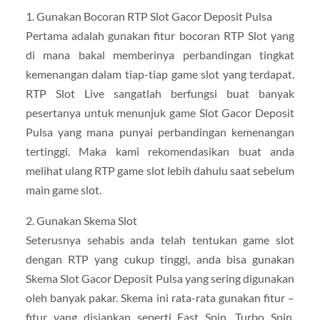
1. Gunakan Bocoran RTP Slot Gacor Deposit Pulsa
Pertama adalah gunakan fitur bocoran RTP Slot yang
di mana bakal memberinya perbandingan tingkat
kemenangan dalam tiap-tiap game slot yang terdapat.
RTP Slot Live sangatlah berfungsi buat banyak
pesertanya untuk menunjuk game Slot Gacor Deposit
Pulsa yang mana punyai perbandingan kemenangan
tertinggi. Maka kami rekomendasikan buat anda
melihat ulang RTP game slot lebih dahulu saat sebelum
main game slot.
2. Gunakan Skema Slot
Seterusnya sehabis anda telah tentukan game slot
dengan RTP yang cukup tinggi, anda bisa gunakan
Skema Slot Gacor Deposit Pulsa yang sering digunakan
oleh banyak pakar. Skema ini rata-rata gunakan fitur –
fitur yang disiapkan seperti Fast Spin, Turbo Spin,