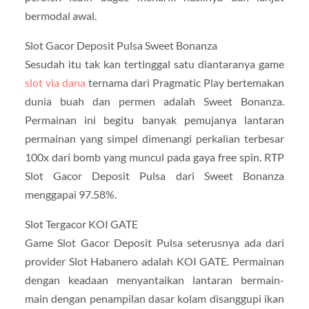
bermodal awal.
Slot Gacor Deposit Pulsa Sweet Bonanza
Sesudah itu tak kan tertinggal satu diantaranya game
slot via dana
ternama dari Pragmatic Play bertemakan
dunia buah dan permen adalah Sweet Bonanza.
Permainan ini begitu banyak pemujanya lantaran
permainan yang simpel dimenangi perkalian terbesar
100x dari bomb yang muncul pada gaya free spin. RTP
Slot Gacor Deposit Pulsa dari Sweet Bonanza
menggapai 97.58%.
Slot Tergacor KOI GATE
Game Slot Gacor Deposit Pulsa seterusnya ada dari
provider Slot Habanero adalah KOI GATE. Permainan
dengan keadaan menyantaikan lantaran bermain-
main dengan penampilan dasar kolam disanggupi ikan