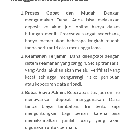
Proses Cepat dan Mudah
: Dengan
menggunakan Dana, Anda bisa melakukan
deposit ke akun judi online hanya dalam
hitungan menit. Prosesnya sangat sederhana,
hanya memerlukan beberapa langkah mudah
tanpa perlu antri atau menunggu lama.
Keamanan Terjamin
: Dana dilengkapi dengan
sistem keamanan yang canggih. Setiap transaksi
yang Anda lakukan akan melalui verifikasi yang
ketat sehingga mengurangi risiko penipuan
atau kebocoran data pribadi.
Bebas Biaya Admin
: Beberapa situs judi online
menawarkan deposit menggunakan Dana
tanpa biaya tambahan. Ini tentu saja
menguntungkan bagi pemain karena bisa
memaksimalkan jumlah uang yang akan
digunakan untuk bermain.