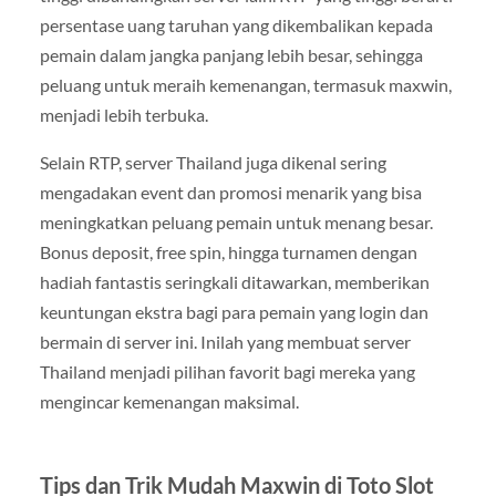
persentase uang taruhan yang dikembalikan kepada
pemain dalam jangka panjang lebih besar, sehingga
peluang untuk meraih kemenangan, termasuk maxwin,
menjadi lebih terbuka.
Selain RTP, server Thailand juga dikenal sering
mengadakan event dan promosi menarik yang bisa
meningkatkan peluang pemain untuk menang besar.
Bonus deposit, free spin, hingga turnamen dengan
hadiah fantastis seringkali ditawarkan, memberikan
keuntungan ekstra bagi para pemain yang login dan
bermain di server ini. Inilah yang membuat server
Thailand menjadi pilihan favorit bagi mereka yang
mengincar kemenangan maksimal.
Tips dan Trik Mudah Maxwin di Toto Slot