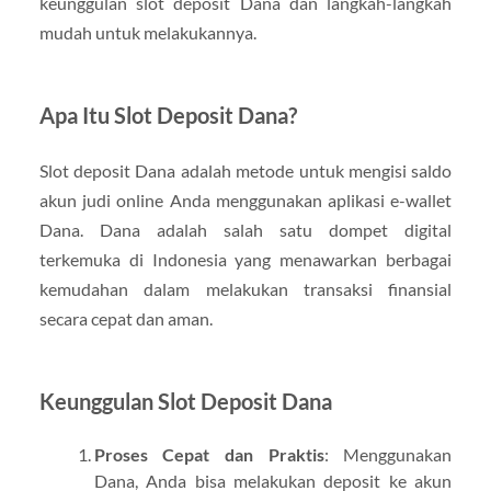
keunggulan slot deposit Dana dan langkah-langkah
mudah untuk melakukannya.
Apa Itu Slot Deposit Dana?
Slot deposit Dana adalah metode untuk mengisi saldo
akun judi online Anda menggunakan aplikasi e-wallet
Dana. Dana adalah salah satu dompet digital
terkemuka di Indonesia yang menawarkan berbagai
kemudahan dalam melakukan transaksi finansial
secara cepat dan aman.
Keunggulan Slot Deposit Dana
Proses Cepat dan Praktis
: Menggunakan
Dana, Anda bisa melakukan deposit ke akun