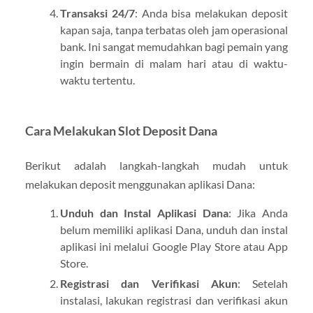
Transaksi 24/7
: Anda bisa melakukan deposit
kapan saja, tanpa terbatas oleh jam operasional
bank. Ini sangat memudahkan bagi pemain yang
ingin bermain di malam hari atau di waktu-
waktu tertentu.
Cara Melakukan Slot Deposit Dana
Berikut adalah langkah-langkah mudah untuk
melakukan deposit menggunakan aplikasi Dana:
Unduh dan Instal Aplikasi Dana
: Jika Anda
belum memiliki aplikasi Dana, unduh dan instal
aplikasi ini melalui Google Play Store atau App
Store.
Registrasi dan Verifikasi Akun
: Setelah
instalasi, lakukan registrasi dan verifikasi akun