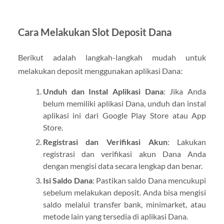
Cara Melakukan Slot Deposit Dana
Berikut adalah langkah-langkah mudah untuk
melakukan deposit menggunakan aplikasi Dana:
Unduh dan Instal Aplikasi Dana
: Jika Anda
belum memiliki aplikasi Dana, unduh dan instal
aplikasi ini dari Google Play Store atau App
Store.
Registrasi dan Verifikasi Akun
: Lakukan
registrasi dan verifikasi akun Dana Anda
dengan mengisi data secara lengkap dan benar.
Isi Saldo Dana
: Pastikan saldo Dana mencukupi
sebelum melakukan deposit. Anda bisa mengisi
saldo melalui transfer bank, minimarket, atau
metode lain yang tersedia di aplikasi Dana.