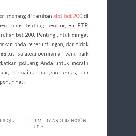
teri menang di taruhan
slot bet 200
di
 membahas tentang pentingnya RTP,
aruhan bet 200. Penting untuk diingat
arkan pada keberuntungan, dan tidak
ikuti strategi permainan yang baik
gkatkan peluang Anda untuk meraih
bar, bermainlah dengan cerdas, dan
penuh hati!
ER QIU
THEME BY
ANDERS NORÉN
—
UP ↑