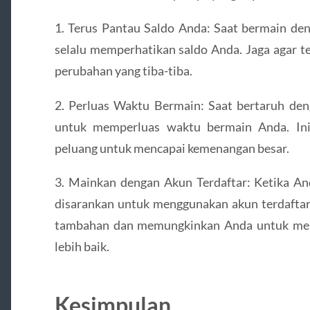
1. Terus Pantau Saldo Anda: Saat bermain den
selalu memperhatikan saldo Anda. Jaga agar 
perubahan yang tiba-tiba.
2. Perluas Waktu Bermain: Saat bertaruh deng
untuk memperluas waktu bermain Anda. In
peluang untuk mencapai kemenangan besar.
3. Mainkan dengan Akun Terdaftar: Ketika An
disarankan untuk menggunakan akun terdaftar
tambahan dan memungkinkan Anda untuk mela
lebih baik.
Kesimpulan