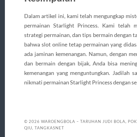
Dalam artikel ini, kami telah mengungkap mis
permainan Starlight Princess. Kami telah
strategi permainan, dan tips bermain dengan t
bahwa slot online tetap permainan yang didas
ada jaminan kemenangan. Namun, dengan meng
dan bermain dengan bijak, Anda bisa menin
kemenangan yang menguntungkan. Jadilah sa
nikmati permainan Starlight Princess dengan se
© 2026
WAROENGBOLA – TARUHAN JUDI BOLA, POK
QIU, TANGKASNET