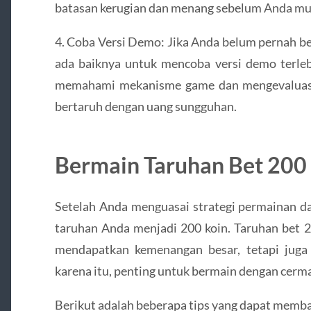
batasan kerugian dan menang sebelum Anda mula
4. Coba Versi Demo: Jika Anda belum pernah be
ada baiknya untuk mencoba versi demo terle
memahami mekanisme game dan mengevaluasi
bertaruh dengan uang sungguhan.
Bermain Taruhan Bet 200
Setelah Anda menguasai strategi permainan d
taruhan Anda menjadi 200 koin. Taruhan bet
mendapatkan kemenangan besar, tetapi juga 
karena itu, penting untuk bermain dengan cerma
Berikut adalah beberapa tips yang dapat memb