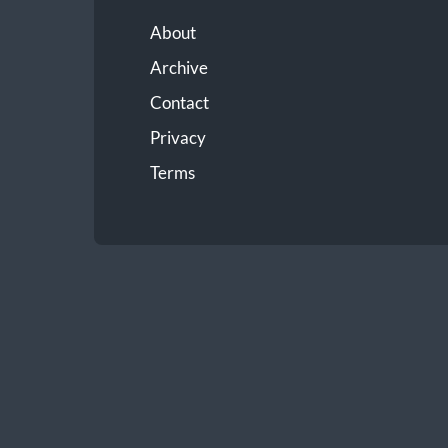
About
Archive
Contact
Privacy
Terms