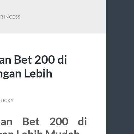
PRINCESS
n Bet 200 di
ngan Lebih
STICKY
han Bet 200 di
ngan Lebih Mudah