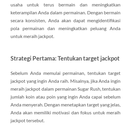
usaha untuk terus bermain dan meningkatkan
keterampilan Anda dalam permainan. Dengan bermain
secara konsisten, Anda akan dapat mengidentifikasi
pola permainan dan meningkatkan peluang Anda
untuk meraih jackpot.
Strategi Pertama: Tentukan target jackpot
Sebelum Anda memulai permainan, tentukan target
jackpot yang ingin Anda raih. Misalnya, jika Anda ingin
meraih jackpot dalam permainan Sugar Rush, tentukan
jumlah koin atau poin yang ingin Anda capai sebelum
Anda menyerah. Dengan menetapkan target yang jelas,
Anda akan memiliki motivasi dan fokus untuk meraih
jackpot tersebut.