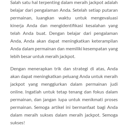
Salah satu hal terpenting dalam meraih jackpot adalah
belajar dari pengalaman Anda. Setelah setiap putaran
permainan, luangkan waktu untuk mengevaluasi
kinerja Anda dan mengidentifikasi kesalahan yang
telah Anda buat. Dengan belajar dari pengalaman
Anda, Anda akan dapat meningkatkan keterampilan
Anda dalam permainan dan memiliki kesempatan yang
lebih besar untuk meraih jackpot.
Dengan menerapkan trik dan strategi di atas, Anda
akan dapat meningkatkan peluang Anda untuk meraih
jackpot yang menggiurkan dalam permainan judi
online. Ingatlah untuk tetap tenang dan fokus dalam
permainan, dan jangan lupa untuk menikmati proses
permainan. Semoga artikel ini bermanfaat bagi Anda
dalam meraih sukses dalam meraih jackpot. Semoga
sukses!