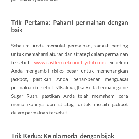
Trik Pertama: Pahami permainan dengan
baik
Sebelum Anda memulai permainan, sangat penting
untuk memahami aturan dan strategi dalam permainan
tersebut.
www.castlecreekcountryclub.com
Sebelum
Anda mengambil risiko besar untuk memenangkan
jackpot, pastikan Anda benar-benar menguasai
permainan tersebut. Misalnya, jika Anda bermain game
Sugar Rush, pastikan Anda telah memahami cara
memainkannya dan strategi untuk meraih jackpot
dalam permainan tersebut.
Trik Kedua: Kelola modal dengan bijak