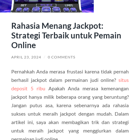
Rahasia Menang Jackpot:
Strategi Terbaik untuk Pemain
Online
APRIL 23, 2024
/
0 COMMENTS
Pernahkah Anda merasa frustasi karena tidak pernah
berhasil jackpot dalam permainan judi online?
situs
deposit 5 ribu
Apakah Anda merasa kemenangan
jackpot hanya milik beberapa orang yang beruntung?
Jangan putus asa, karena sebenarnya ada rahasia
sukses untuk meraih jackpot dengan mudah. Dalam
artikel ini, saya akan membagikan trik dan strategi
untuk meraih jackpot yang menggiurkan dalam
permainan judi online.