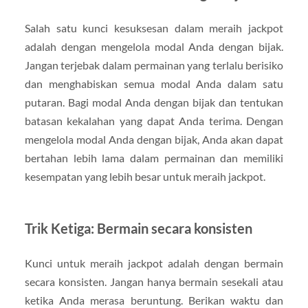
Salah satu kunci kesuksesan dalam meraih jackpot
adalah dengan mengelola modal Anda dengan bijak.
Jangan terjebak dalam permainan yang terlalu berisiko
dan menghabiskan semua modal Anda dalam satu
putaran. Bagi modal Anda dengan bijak dan tentukan
batasan kekalahan yang dapat Anda terima. Dengan
mengelola modal Anda dengan bijak, Anda akan dapat
bertahan lebih lama dalam permainan dan memiliki
kesempatan yang lebih besar untuk meraih jackpot.
Trik Ketiga: Bermain secara konsisten
Kunci untuk meraih jackpot adalah dengan bermain
secara konsisten. Jangan hanya bermain sesekali atau
ketika Anda merasa beruntung. Berikan waktu dan