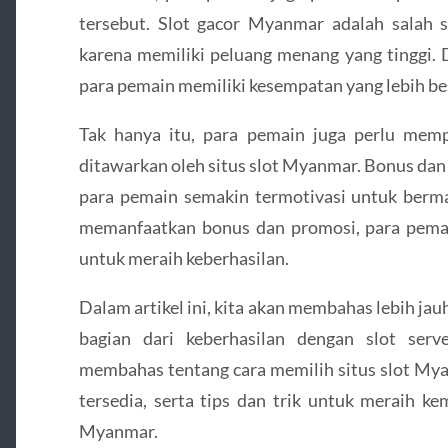
tersebut. Slot gacor Myanmar adalah salah s
karena memiliki peluang menang yang tinggi.
para pemain memiliki kesempatan yang lebih b
Tak hanya itu, para pemain juga perlu mem
ditawarkan oleh situs slot Myanmar. Bonus da
para pemain semakin termotivasi untuk ber
memanfaatkan bonus dan promosi, para pema
untuk meraih keberhasilan.
Dalam artikel ini, kita akan membahas lebih ja
bagian dari keberhasilan dengan slot ser
membahas tentang cara memilih situs slot Myan
tersedia, serta tips dan trik untuk meraih k
Myanmar.