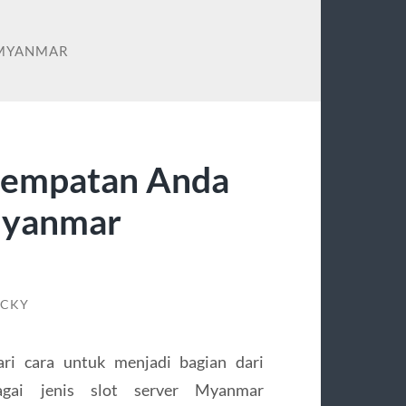
 MYANMAR
sempatan Anda
Myanmar
ICKY
ari cara untuk menjadi bagian dari
agai jenis slot server Myanmar