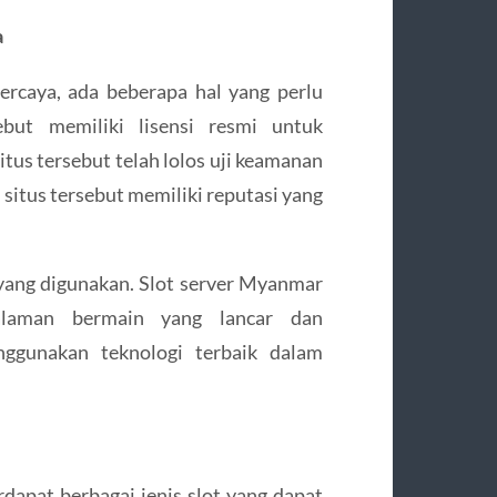
a
ercaya, ada beberapa hal yang perlu
sebut memiliki lisensi resmi untuk
tus tersebut telah lolos uji keamanan
 situs tersebut memiliki reputasi yang
er yang digunakan. Slot server Myanmar
alaman bermain yang lancar dan
nggunakan teknologi terbaik dalam
rdapat berbagai jenis slot yang dapat