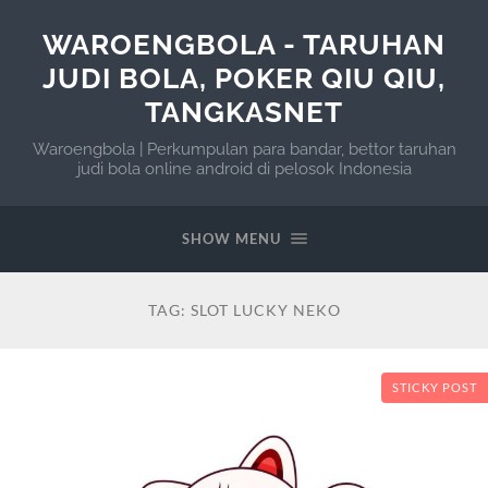
WAROENGBOLA - TARUHAN
JUDI BOLA, POKER QIU QIU,
TANGKASNET
Waroengbola | Perkumpulan para bandar, bettor taruhan
judi bola online android di pelosok Indonesia
SHOW MENU
TAG:
SLOT LUCKY NEKO
STICKY POST