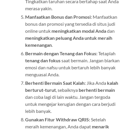
Tingkatkan taruhan secara bertahap saat Anda
merasa yakin.
Manfaatkan Bonus dan Promosi:
Manfaatkan
bonus dan promosi yang tersedia di situs judi
online untuk
meningkatkan modal Anda
dan
meningkatkan peluang Anda untuk meraih
kemenangan
.
Bermain dengan Tenang dan Fokus:
Tetaplah
tenang dan fokus
saat bermain. Jangan biarkan
emosi dan nafsu untuk bertaruh lebih banyak
menguasai Anda.
Berhenti Bermain Saat Kalah:
Jika Anda
kalah
berturut-turut
, sebaiknya
berhenti bermain
dan coba lagi di lain waktu. Jangan tergoda
untuk mengejar kerugian dengan cara berjudi
lebih banyak.
Gunakan Fitur Withdraw QRIS:
Setelah
meraih kemenangan, Anda dapat
menarik