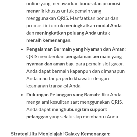
online yang menawarkan
bonus dan promosi
menarik
khusus untuk pemain yang
menggunakan QRIS. Manfaatkan bonus dan
promosi ini untuk
meningkatkan modal Anda
dan
meningkatkan peluang Anda untuk
meraih kemenangan
.
Pengalaman Bermain yang Nyaman dan Aman:
QRIS memberikan
pengalaman bermain yang
nyaman dan aman
bagi para pemain slot gacor.
Anda dapat bermain kapanpun dan dimanapun
Anda mau tanpa perlu khawatir dengan
keamanan transaksi Anda.
Dukungan Pelanggan yang Ramah:
Jika Anda
mengalami kesulitan saat menggunakan QRIS,
Anda dapat
menghubungi tim support
pelanggan
yang selalu siap membantu Anda.
Strategi Jitu Menjelajahi Galaxy Kemenangan: