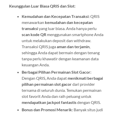
Keunggulan Luar Biasa QRIS dan Slot:
Kemudahan dan Kecepatan Transaksi:
QRIS
menawarkan
kemudahan dan kecepatan
transaksi
yang luar biasa. Anda hanya perlu
scan kode QR
menggunakan smartphone Anda
untuk melakukan deposit dan withdraw.
Transaksi QRIS juga
aman dan terjamin
,
sehingga Anda dapat bermain dengan tenang
tanpa perlu khawatir dengan keamanan data
keuangan Anda.
Berbagai Pilihan Permainan Slot Gacor:
Dengan QRIS, Anda dapat
menikmati berbagai
pilihan permainan slot gacor
dari provider
ternama di seluruh dunia. Temukan permainan
slot favorit Anda dan raih peluang untuk
mendapatkan jackpot fantastis
dengan QRIS.
Bonus dan Promosi Menarik:
Banyak situs judi