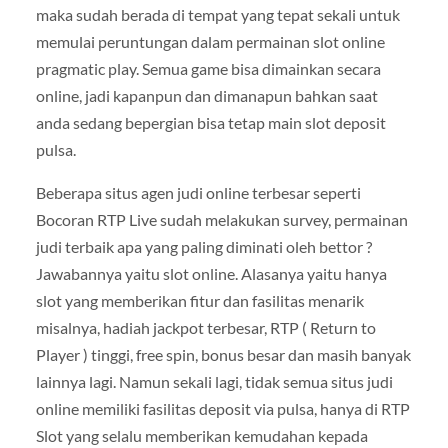
maka sudah berada di tempat yang tepat sekali untuk
memulai peruntungan dalam permainan slot online
pragmatic play. Semua game bisa dimainkan secara
online, jadi kapanpun dan dimanapun bahkan saat
anda sedang bepergian bisa tetap main slot deposit
pulsa.
Beberapa situs agen judi online terbesar seperti
Bocoran RTP Live sudah melakukan survey, permainan
judi terbaik apa yang paling diminati oleh bettor ?
Jawabannya yaitu slot online. Alasanya yaitu hanya
slot yang memberikan fitur dan fasilitas menarik
misalnya, hadiah jackpot terbesar, RTP ( Return to
Player ) tinggi, free spin, bonus besar dan masih banyak
lainnya lagi. Namun sekali lagi, tidak semua situs judi
online memiliki fasilitas deposit via pulsa, hanya di RTP
Slot yang selalu memberikan kemudahan kepada