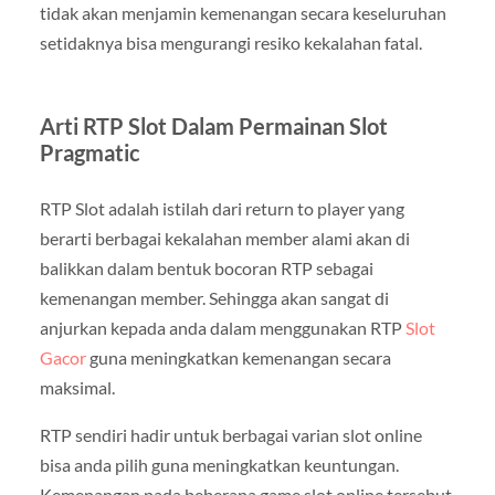
tidak akan menjamin kemenangan secara keseluruhan
setidaknya bisa mengurangi resiko kekalahan fatal.
Arti RTP Slot Dalam Permainan Slot
Pragmatic
RTP Slot adalah istilah dari return to player yang
berarti berbagai kekalahan member alami akan di
balikkan dalam bentuk bocoran RTP sebagai
kemenangan member. Sehingga akan sangat di
anjurkan kepada anda dalam menggunakan RTP
Slot
Gacor
guna meningkatkan kemenangan secara
maksimal.
RTP sendiri hadir untuk berbagai varian slot online
bisa anda pilih guna meningkatkan keuntungan.
Kemenangan pada beberapa game slot online tersebut