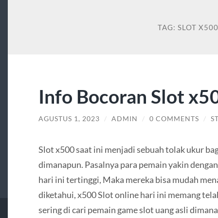
TAG:
SLOT X500
Info Bocoran Slot x5
AGUSTUS 1, 2023
/
ADMIN
/
0 COMMENTS
/
S
Slot x500 saat ini menjadi sebuah tolak ukur bag
dimanapun. Pasalnya para pemain yakin dengan m
hari ini tertinggi, Maka mereka bisa mudah mena
diketahui, x500 Slot online hari ini memang tela
sering di cari pemain game slot uang asli diman