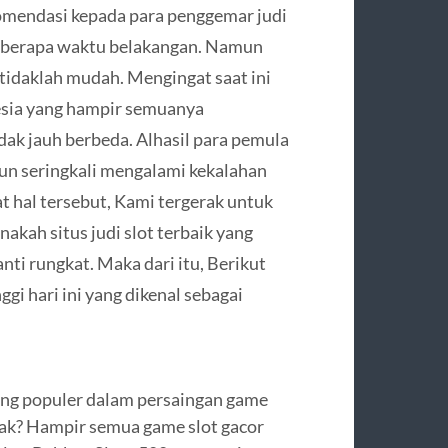
ekomendasi kepada para penggemar judi
 beberapa waktu belakangan. Namun
 tidaklah mudah. Mengingat saat ini
onesia yang hampir semuanya
dak jauh berbeda. Alhasil para pemula
un seringkali mengalami kekalahan
t hal tersebut, Kami tergerak untuk
ah situs judi slot terbaik yang
anti rungkat. Maka dari itu, Berikut
ggi hari ini yang dikenal sebagai
ling populer dalam persaingan game
idak? Hampir semua game slot gacor