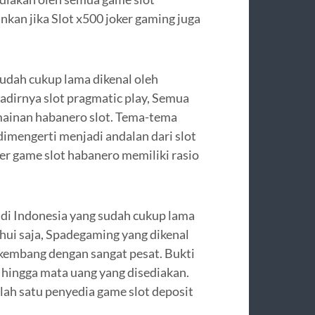
kan jika Slot x500 joker gaming juga
sudah cukup lama dikenal oleh
dirnya slot pragmatic play, Semua
ainan habanero slot. Tema-tema
imengerti menjadi andalan dari slot
der game slot habanero memiliki rasio
 di Indonesia yang sudah cukup lama
ahui saja, Spadegaming yang dikenal
rkembang dengan sangat pesat. Bukti
sa hingga mata uang yang disediakan.
salah satu penyedia game slot deposit