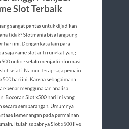
e Slot Terbaik
emang sangat pantas untuk dijadikan
ana tidak? Slotmania bisa langsung
 hari ini. Dengan kata lain para
pa saja game slot anti rungkat yang
500 online selalu menjadi informasi
slot sejati. Namun tetap saja pemain
t x500 hari ini. Karena sebagaimana
benar-benar menggunakan analisa
. Bocoran Slot x500 hari ini yang
ukan secara sembarangan. Umumnya
rsentase kemenangan pada permainan
emain. Itulah sebabnya Slot x500 live