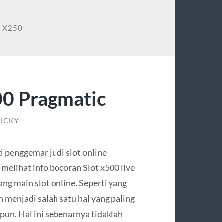
 X250
00 Pragmatic
TICKY
i penggemar judi slot online
elihat info bocoran Slot x500 live
ng main slot online. Seperti yang
h menjadi salah satu hal yang paling
apun. Hal ini sebenarnya tidaklah