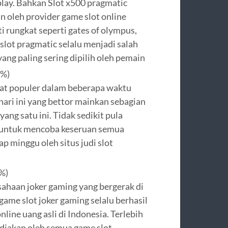
 play. Bahkan Slot x500 pragmatic
n oleh provider game slot online
 rungkat seperti gates of olympus,
lot pragmatic selalu menjadi salah
i yang paling sering dipilih oleh pemain
8%)
gat populer dalam beberapa waktu
hari ini yang bettor mainkan sebagian
 yang satu ini. Tidak sedikit pula
o untuk mencoba keseruan semua
ap minggu oleh situs judi slot
%)
ahaan joker gaming yang bergerak di
game slot joker gaming selalu berhasil
nline uang asli di Indonesia. Terlebih
ediakan oleh semua game slot