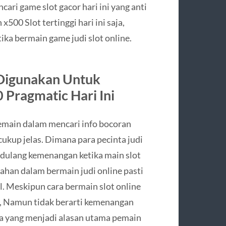
ari game slot gacor hari ini yang anti
500 Slot tertinggi hari ini saja,
ika bermain game judi slot online.
u Digunakan Untuk
 Pragmatic Hari Ini
 pemain dalam mencari info bocoran
cukup jelas. Dimana para pecinta judi
endulang kemenangan ketika main slot
alahan dalam bermain judi online pasti
. Meskipun cara bermain slot online
, Namun tidak berarti kemenangan
la yang menjadi alasan utama pemain