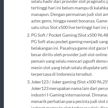
selalu hadir dari provider slot pragmatic
tertinggi hari ini belum mampu di kalahka
manapun. Dengan permainan judi slot anti
aztec gems, hingga sweet bonanza. Game s
satu situs Slot x500 live tertinggi hari in
PG Soft / Pocket Gaming (Slot x500 96,4
PG Soft atau pocket gaming menjadi san
belakangan ini. Pasalnya game slot gacor 
besar dirilis oleh provider judi slot online
pemain yang selalu mencari pgsoft dem
mesin slot yang telah selalu diupdate seti
terpercaya di Indonesia tersebut.
Joker123 / Joker gaming (Slot x500 96,25
Joker123 merupakan nama lain dari perus
industri I-Gaming internasional. Dimana 
menarik perhatian para pecinta judi slot o
jackpot megawin slot terbesar selalu dis