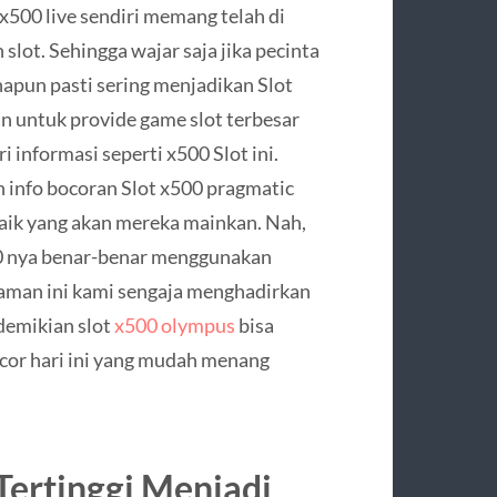
 x500 live sendiri memang telah di
slot. Sehingga wajar saja jika pecinta
anapun pasti sering menjadikan Slot
an untuk provide game slot terbesar
i informasi seperti x500 Slot ini.
n info bocoran Slot x500 pragmatic
baik yang akan mereka mainkan. Nah,
00 nya benar-benar menggunakan
laman ini kami sengaja menghadirkan
 demikian slot
x500 olympus
bisa
cor hari ini yang mudah menang
 Tertinggi Menjadi