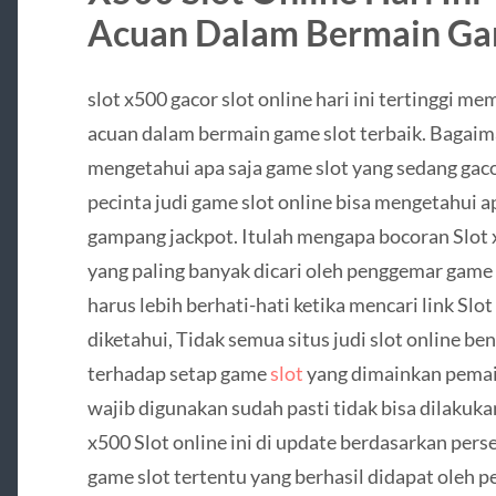
Acuan Dalam Bermain Gam
slot x500 gacor slot online hari ini tertinggi m
acuan dalam bermain game slot terbaik. Bagaim
mengetahui apa saja game slot yang sedang gacor
pecinta judi game slot online bisa mengetahui a
gampang jackpot. Itulah mengapa bocoran Slot x
yang paling banyak dicari oleh penggemar game 
harus lebih berhati-hati ketika mencari link Slo
diketahui, Tidak semua situs judi slot online 
terhadap setap game
slot
yang dimainkan pemain
wajib digunakan sudah pasti tidak bisa dilak
x500 Slot online ini di update berdasarkan pe
game slot tertentu yang berhasil didapat oleh p