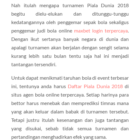
Nah itulah mengapa turnamen Piala Dunia 2018
begitu dielu-elukan dan ditunggu-tunggu
kedatangannya oleh penggemar sepak bola sekaligus
penggemar judi bola online
maxbet login terpercaya
.
Dengan ikut sertanya banyak negara di dunia dan
apalagi turnamen akan berjalan dengan sengit selama
kurang lebih satu bulan tentu saja hal ini menjadi
tantangan tersendiri.
Untuk dapat menikmati taruhan bola di event terbesar
ini, tentunya anda harus
Daftar Piala Dunia 2018
di
situs agen bola online terpercaya. Setiap harinya para
bettor harus menebak dan memprediksi timnas mana
yang akan keluar dalam babak di turnamen tersebut.
Tetapi justru itulah kesenangan dan juga tantangan
yang disukai, sebab tidak semua turnamen dan
pertandingan menghadirkan efek yang sama.