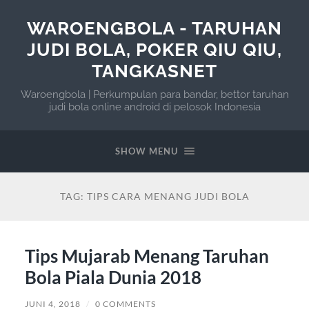
WAROENGBOLA - TARUHAN
JUDI BOLA, POKER QIU QIU,
TANGKASNET
Waroengbola | Perkumpulan para bandar, bettor taruhan
judi bola online android di pelosok Indonesia
SHOW MENU
TAG:
TIPS CARA MENANG JUDI BOLA
Tips Mujarab Menang Taruhan
Bola Piala Dunia 2018
JUNI 4, 2018
/
0 COMMENTS