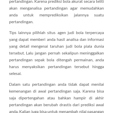
pertandingan. Karena prediksi bola akurat secara teliti
akan menganalisa pertandingan agar memudahkan
anda untuk memprediksikan jalannya suatu
pertandingan.
Tips lainnya pilihlah situs agen judi bola terpercaya
yang dapat memberi anda hasil analisa dan informasi
yang detail mengenai taruhan judi bola piala dunia
tersebut. Lalu jangan pernah sekalipun meninggalkan
pertandingan sepak bola ditengah permainan, anda
harus menyaksikan pertandingan tersebut hingga
selesai.
Dalam satu pertandingan anda tidak dapat menilai
kemenangan di awal pertandingan saja. Karena bisa
saja dipertengahan atau bahkan hampir di akhir
pertandingan akan berubah drastis dari prediksi awal
anda. Kalian juga bisa untuk menambah nilai pasangan