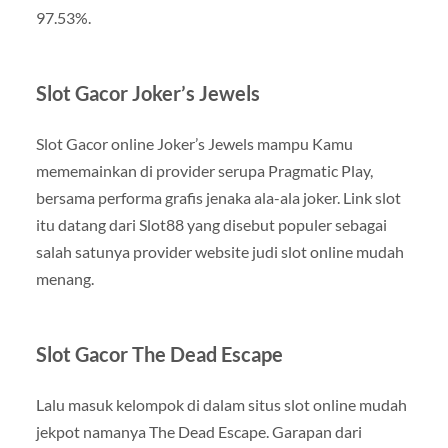
97.53%.
Slot Gacor Joker’s Jewels
Slot Gacor online Joker’s Jewels mampu Kamu
mememainkan di provider serupa Pragmatic Play,
bersama performa grafis jenaka ala-ala joker. Link slot
itu datang dari Slot88 yang disebut populer sebagai
salah satunya provider website judi slot online mudah
menang.
Slot Gacor The Dead Escape
Lalu masuk kelompok di dalam situs slot online mudah
jekpot namanya The Dead Escape. Garapan dari