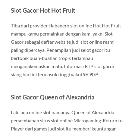
Slot Gacor Hot Hot Fruit
Tiba dari provider Habanero slot online Hot Hot Fruit
mampu kamu permainkan dengan kami yakni Slot
Gacor sebagai daftar website judi slot online resmi
paling dipercaya. Penampilan judi selot gacor itu
bertopik buah-buahan tropis terlampau
menganakemaskan mata. Informasi RTP slot gacor
siang hari ini termasuk tinggi yakni 96.90%.
Slot Gacor Queen of Alexandria
Lalu ada online slot namanya Queen of Alexandria
persembahan situs slot online Microgaming. Return to
Player dari games judi slot itu memberi keuntungan