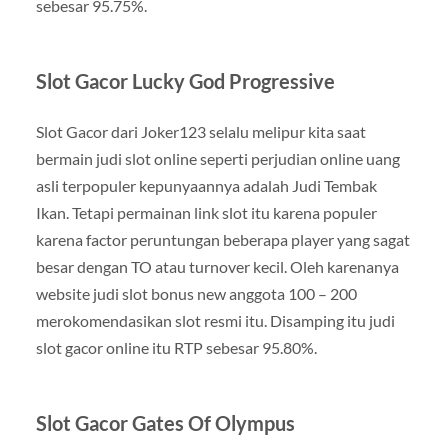
sebesar 95.75%.
Slot Gacor Lucky God Progressive
Slot Gacor dari Joker123 selalu melipur kita saat
bermain judi slot online seperti perjudian online uang
asli terpopuler kepunyaannya adalah Judi Tembak
Ikan. Tetapi permainan link slot itu karena populer
karena factor peruntungan beberapa player yang sagat
besar dengan TO atau turnover kecil. Oleh karenanya
website judi slot bonus new anggota 100 – 200
merokomendasikan slot resmi itu. Disamping itu judi
slot gacor online itu RTP sebesar 95.80%.
Slot Gacor Gates Of Olympus