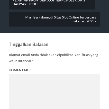
« DAFTAR PROVIDER SLOT TERPOPULER DAN
BANYAK BONUS
Mari Bergabung di Situs Slot Online Terpercaya
Februari 2023 »
Tinggalkan Balasan
Alamat email Anda tidak akan dipublikasikan.
Ruas yang
wajib ditandai
*
KOMENTAR
*