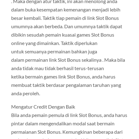
. Maka dengan atur taktik, ini akan menolong anda
dalam buka kesempatan kemenangan menjadi lebih
besar kembali. Taktik tiap pemain di link Slot Bonus
umumnya akan berbeda. Dan umumnya taktik dapat
dibikin sesudah pemain kuasai games Slot Bonus
online yang dimainkan. Taktik diperlukan
untuk semuanya permainan bahkan juga
dalam permainan link Slot Bonus sekalinya . Maka bila
anda tidak mau tidak berhasil terus-terusan
ketika bermain games link Slot Bonus, anda harus
membuat taktik berdasar pengalaman taruhan yang
anda peroleh.
Mengatur Credit Dengan Baik
Bila anda pemain pemula di link Slot Bonus, anda harus
pintar dalam mengendalikan modal saat bermain
permaianan Slot Bonus. Kemungkinan beberapa dari