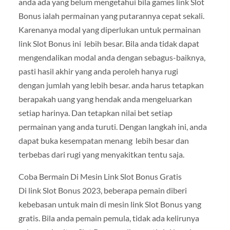
anda ada yang belum mengetahui bila games link Slot
Bonus ialah permainan yang putarannya cepat sekali.
Karenanya modal yang diperlukan untuk permainan
link Slot Bonus ini lebih besar. Bila anda tidak dapat
mengendalikan modal anda dengan sebagus-baiknya,
pasti hasil akhir yang anda peroleh hanya rugi
dengan jumlah yang lebih besar. anda harus tetapkan
berapakah uang yang hendak anda mengeluarkan
setiap harinya. Dan tetapkan nilai bet setiap
permainan yang anda turuti. Dengan langkah ini, anda
dapat buka kesempatan menang lebih besar dan
terbebas dari rugi yang menyakitkan tentu saja.
Coba Bermain Di Mesin Link Slot Bonus Gratis
Di link Slot Bonus 2023, beberapa pemain diberi
kebebasan untuk main di mesin link Slot Bonus yang
gratis. Bila anda pemain pemula, tidak ada kelirunya