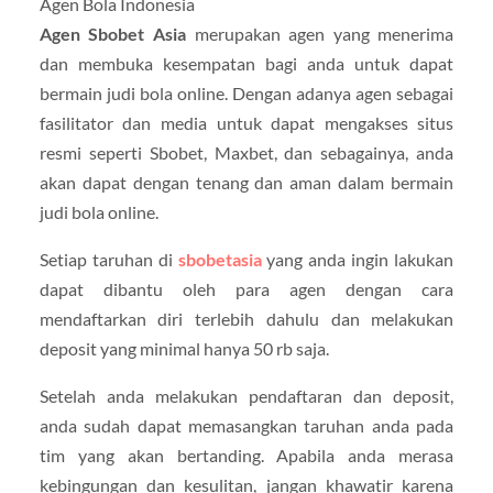
Agen Bola Indonesia
Agen Sbobet Asia
merupakan agen yang menerima
dan membuka kesempatan bagi anda untuk dapat
bermain judi bola online. Dengan adanya agen sebagai
fasilitator dan media untuk dapat mengakses situs
resmi seperti Sbobet, Maxbet, dan sebagainya, anda
akan dapat dengan tenang dan aman dalam bermain
judi bola online.
Setiap taruhan di
sbobetasia
yang anda ingin lakukan
dapat dibantu oleh para agen dengan cara
mendaftarkan diri terlebih dahulu dan melakukan
deposit yang minimal hanya 50 rb saja.
Setelah anda melakukan pendaftaran dan deposit,
anda sudah dapat memasangkan taruhan anda pada
tim yang akan bertanding. Apabila anda merasa
kebingungan dan kesulitan, jangan khawatir karena