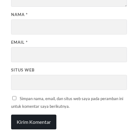
NAMA
*
EMAIL
*
SITUS WEB
Simpan nama, email, dan situs web saya pada peramban ini
untuk komentar saya berikutnya.