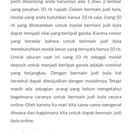
pasti dikantong anda harusnya ada 1 atau 2 lembar
uang pecahan 50 rb rupiah. Dalam bermain judi bola,
modal yang anda butuhkan hanya 50 rb saja. Uang 50
rb yang ditanamkan untuk modal bermain judi bola
dapat menjadi nilai yang berlipat ganda. Karena rumor
yang beredar bahwa untuk bermain judi bola
membutuhkan modal besar yang ternyata hanya 50 rb.
Untuk ukuran saat ini uang 50 rb sebagai modal
deposit untuk menjadi berlipat ganda adalah nominal
yang terjangkau. Dengan bermain judi bola hal
tersebut dapat diwujudkan dengan mudahnya. Tetapi
masih ada sebagian orang yang belum mengetahui
bagaimana caranya untuk bermain judi bola secara
online. Oleh karena itu mari kita sama-sama mengenal
dimana dan bagaimana kita untuk dapat bermain judi
bola online.