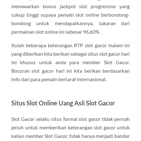
menawarkan bonus jackpot slot progressive yang
cukup tinggi supaya pemain slot online berbondong-
bondong untuk mendapatkannya, takaran dari
permainan slot online ini sebesar 96,60% .
Itulah beberapa keterangan RTP slot gacor malam ini
yang diberikan kita berikan sebagai situs slot gacor hari
ini khusus untuk anda para member Slot Gacor.
Bocoran slot gacor hari ini kita berikan berdasarkan
Info dari para pemain bertaraf internasional.
Situs Slot Online Uang Asli Slot Gacor
Slot Gacor selaku situs formal slot gacor tidak pernah
jenuh untuk memberikan keterangan slot gacor untuk
kalian member Slot Gacor, tidak hanya menjadi bandar