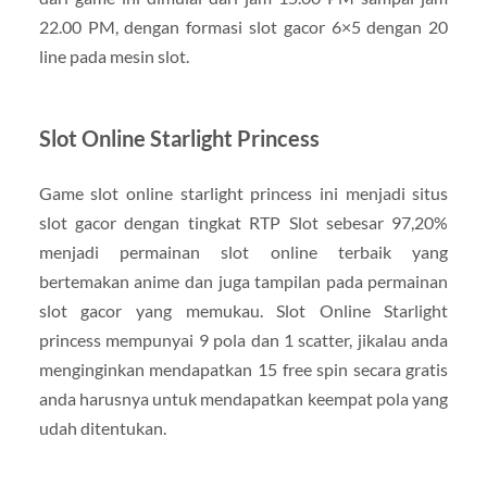
22.00 PM, dengan formasi slot gacor 6×5 dengan 20
line pada mesin slot.
Slot Online Starlight Princess
Game slot online starlight princess ini menjadi situs
slot gacor dengan tingkat RTP Slot sebesar 97,20%
menjadi permainan slot online terbaik yang
bertemakan anime dan juga tampilan pada permainan
slot gacor yang memukau. Slot Online Starlight
princess mempunyai 9 pola dan 1 scatter, jikalau anda
menginginkan mendapatkan 15 free spin secara gratis
anda harusnya untuk mendapatkan keempat pola yang
udah ditentukan.