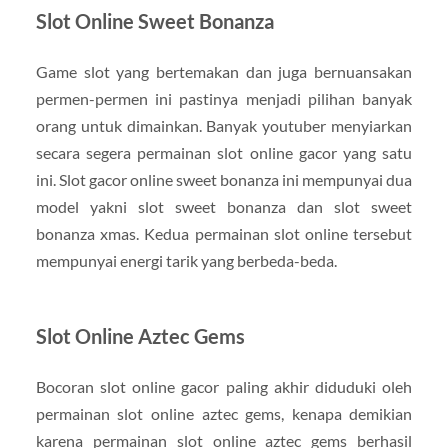
Slot Online Sweet Bonanza
Game slot yang bertemakan dan juga bernuansakan
permen-permen ini pastinya menjadi pilihan banyak
orang untuk dimainkan. Banyak youtuber menyiarkan
secara segera permainan slot online gacor yang satu
ini. Slot gacor online sweet bonanza ini mempunyai dua
model yakni slot sweet bonanza dan slot sweet
bonanza xmas. Kedua permainan slot online tersebut
mempunyai energi tarik yang berbeda-beda.
Slot Online Aztec Gems
Bocoran slot online gacor paling akhir diduduki oleh
permainan slot online aztec gems, kenapa demikian
karena permainan slot online aztec gems berhasil