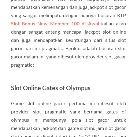
mendapatkan kemenangan dan juga jackpot slot gacor
yang sangat melimpah. dengan adanya bocoran RTP
Slot Bonus New Member 100 di Awal
kalian akan
dengan sangat enteng mencapai jackpot slot online
dan juga mendapatkan keuntungan dari situs slot
gacor hari ini pragmatic. Berikut adalah bocoran slot
gacor malam ini yang dibesut oleh provider slot gacor
pragmatic :
Slot Online Gates of Olympus
Game slot online gacor pertama ini dibesut oleh
provider slot pragmatic yang bernama gates of
olympus ini mempunyai pola slot gacor untuk
mendapatkan jackpot dari game slot ini. jam slot gacor
dari game ini dimulai dari jam 15.00 PM sampai jam