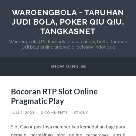
WAROENGBOLA - TARUHAN
JUDI BOLA, POKER QIU QIU,
TANGKASNET
Waroengbola | Perkumpulan para bandar, bettor taruhan
judi bola online android di pelosok Indonesia
SHOW MENU
Bocoran RTP Slot Online
Pragmatic Play
JULI 2, 2023
/
0 COMMENTS
/
STICKY
Slot Gacor pastinya memberikan kemudahan bagi para
pemain permainan slot online terpercaya untuk