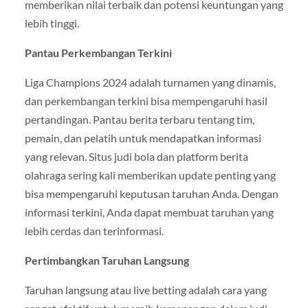
memberikan nilai terbaik dan potensi keuntungan yang
lebih tinggi.
Pantau Perkembangan Terkini
Liga Champions 2024 adalah turnamen yang dinamis,
dan perkembangan terkini bisa mempengaruhi hasil
pertandingan. Pantau berita terbaru tentang tim,
pemain, dan pelatih untuk mendapatkan informasi
yang relevan. Situs judi bola dan platform berita
olahraga sering kali memberikan update penting yang
bisa mempengaruhi keputusan taruhan Anda. Dengan
informasi terkini, Anda dapat membuat taruhan yang
lebih cerdas dan terinformasi.
Pertimbangkan Taruhan Langsung
Taruhan langsung atau live betting adalah cara yang