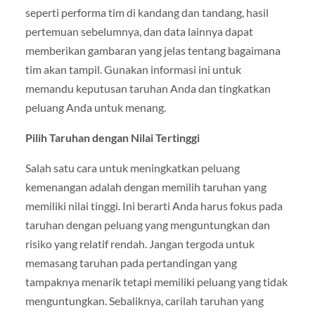
seperti performa tim di kandang dan tandang, hasil
pertemuan sebelumnya, dan data lainnya dapat
memberikan gambaran yang jelas tentang bagaimana
tim akan tampil. Gunakan informasi ini untuk
memandu keputusan taruhan Anda dan tingkatkan
peluang Anda untuk menang.
Pilih Taruhan dengan Nilai Tertinggi
Salah satu cara untuk meningkatkan peluang
kemenangan adalah dengan memilih taruhan yang
memiliki nilai tinggi. Ini berarti Anda harus fokus pada
taruhan dengan peluang yang menguntungkan dan
risiko yang relatif rendah. Jangan tergoda untuk
memasang taruhan pada pertandingan yang
tampaknya menarik tetapi memiliki peluang yang tidak
menguntungkan. Sebaliknya, carilah taruhan yang