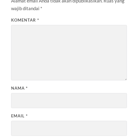
Alamat email Anda tidak akan dipublikasikan.
Ruas yang
wajib ditandai
*
KOMENTAR
*
NAMA
*
EMAIL
*