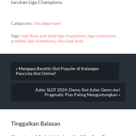
taruhan Liga Champions.
Categories:
Uncategorized
Tags:
Judi Bola
,
judi bola liga champions
,
liga champions
,
prediksi liga champions
,
situs judi bola
« Mengapa Bandito Slot Populer di Kalangan
Pencinta Slot Online?
Aztec SLOT 2024: Demo Slot Aztec Gems dari
Pragmatic Play Paling Menguntungkan »
Tinggalkan Balasan