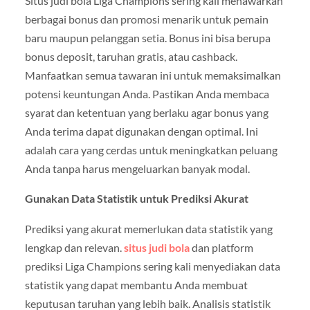
Situs judi bola Liga Champions sering kali menawarkan
berbagai bonus dan promosi menarik untuk pemain
baru maupun pelanggan setia. Bonus ini bisa berupa
bonus deposit, taruhan gratis, atau cashback.
Manfaatkan semua tawaran ini untuk memaksimalkan
potensi keuntungan Anda. Pastikan Anda membaca
syarat dan ketentuan yang berlaku agar bonus yang
Anda terima dapat digunakan dengan optimal. Ini
adalah cara yang cerdas untuk meningkatkan peluang
Anda tanpa harus mengeluarkan banyak modal.
Gunakan Data Statistik untuk Prediksi Akurat
Prediksi yang akurat memerlukan data statistik yang
lengkap dan relevan.
situs judi bola
dan platform
prediksi Liga Champions sering kali menyediakan data
statistik yang dapat membantu Anda membuat
keputusan taruhan yang lebih baik. Analisis statistik