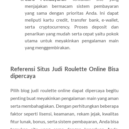
menjajakan bermacam sistem pembayaran
yang sama dengan prioritas Anda. Ini dapat
meliputi kartu credit, transfer bank, e-wallet,
serta cryptocurrency. Proses deposit dan
penarikan yang mudah serta cepat yaitu pokok
utama untuk meyakinkan pengalaman main
yang menggembirakan.
Referensi Situs Judi Roulette Online Bisa
dipercaya
Pilih blog judi roulette online dapat dipercaya begitu
penting buat meyakinkan pengalaman main yang aman
serta membahagiakan. Dengan perhitungkan beberapa
faktor seperti lisensi, keamanan, rekam jejak, kwalitas
fitur lunak, bonus, serta sistem pembayaran, Anda bisa