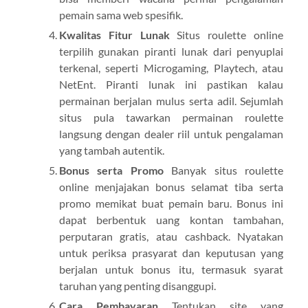
pemain sama web spesifik.
Kwalitas Fitur Lunak
Situs roulette online
terpilih gunakan piranti lunak dari penyuplai
terkenal, seperti Microgaming, Playtech, atau
NetEnt. Piranti lunak ini pastikan kalau
permainan berjalan mulus serta adil. Sejumlah
situs pula tawarkan permainan roulette
langsung dengan dealer riil untuk pengalaman
yang tambah autentik.
Bonus serta Promo
Banyak situs roulette
online menjajakan bonus selamat tiba serta
promo memikat buat pemain baru. Bonus ini
dapat berbentuk uang kontan tambahan,
perputaran gratis, atau cashback. Nyatakan
untuk periksa prasyarat dan keputusan yang
berjalan untuk bonus itu, termasuk syarat
taruhan yang penting disanggupi.
Cara Pembayaran
Tentukan site yang