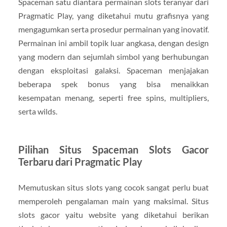
Spaceman satu diantara permainan slots teranyar dari
Pragmatic Play, yang diketahui mutu grafisnya yang
mengagumkan serta prosedur permainan yang inovatif.
Permainan ini ambil topik luar angkasa, dengan design
yang modern dan sejumlah simbol yang berhubungan
dengan eksploitasi galaksi. Spaceman menjajakan
beberapa spek bonus yang bisa menaikkan
kesempatan menang, seperti free spins, multipliers,
serta wilds.
Pilihan Situs Spaceman Slots Gacor
Terbaru dari Pragmatic Play
Memutuskan situs slots yang cocok sangat perlu buat
memperoleh pengalaman main yang maksimal. Situs
slots gacor yaitu website yang diketahui berikan