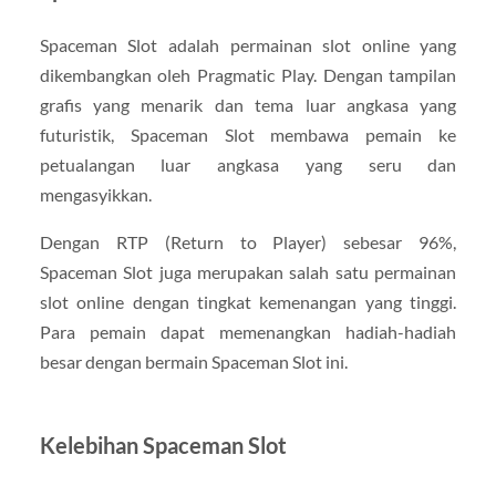
Spaceman Slot adalah permainan slot online yang
dikembangkan oleh Pragmatic Play. Dengan tampilan
grafis yang menarik dan tema luar angkasa yang
futuristik, Spaceman Slot membawa pemain ke
petualangan luar angkasa yang seru dan
mengasyikkan.
Dengan RTP (Return to Player) sebesar 96%,
Spaceman Slot juga merupakan salah satu permainan
slot online dengan tingkat kemenangan yang tinggi.
Para pemain dapat memenangkan hadiah-hadiah
besar dengan bermain Spaceman Slot ini.
Kelebihan Spaceman Slot