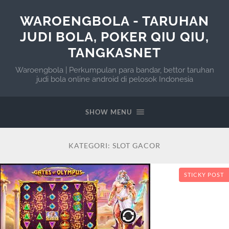
WAROENGBOLA - TARUHAN
JUDI BOLA, POKER QIU QIU,
TANGKASNET
Waroengbola | Perkumpulan para bandar, bettor taruhan
judi bola online android di pelosok Indonesia
SHOW MENU
KATEGORI:
SLOT GACOR
STICKY POST