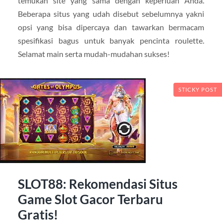
temukan site yang sama dengan keperluan Anda.
Beberapa situs yang udah disebut sebelumnya yakni
opsi yang bisa dipercaya dan tawarkan bermacam
spesifikasi bagus untuk banyak pencinta roulette.
Selamat main serta mudah-mudahan sukses!
STICKY POST
SLOT88: Rekomendasi Situs
Game Slot Gacor Terbaru
Gratis!