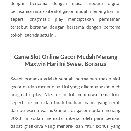
dengan bersama dengan masa modern digital
perusahaan situs site slot gacor mudah menang hari ini
seperti pragmatic play menciptakan permainan
tersebut bersama dengan bersama dengan bertema
tokoh legenda satu ini.
Game Slot Online Gacor Mudah Menang
Maxwin Hari Ini Sweet Bonanza
Sweet bonanza adalah sebuah permainan mesin slot
gacor mudah menang hari ini yang dikembangkan oleh
pragmatic play. Mesin slot ini membawa tema lucu
seperti permen dan buah-buahan manis yang cerah
dan berwarna-warni. Game slot gacor mudah menang
2023 ini sudah memadai dikenal oleh para pemain
dapat grafiknya yang menarik dan fitur bonus yang