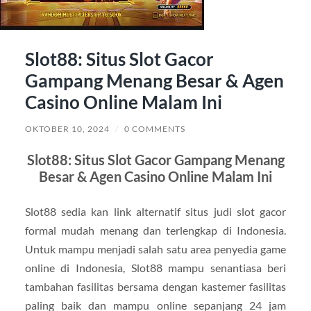
Slot88: Situs Slot Gacor
Gampang Menang Besar & Agen
Casino Online Malam Ini
OKTOBER 10, 2024
/
0 COMMENTS
Slot88: Situs Slot Gacor Gampang Menang
Besar & Agen Casino Online Malam Ini
Slot88 sedia kan link alternatif situs judi slot gacor
formal mudah menang dan terlengkap di Indonesia.
Untuk mampu menjadi salah satu area penyedia game
online di Indonesia, Slot88 mampu senantiasa beri
tambahan fasilitas bersama dengan kastemer fasilitas
paling baik dan mampu online sepanjang 24 jam