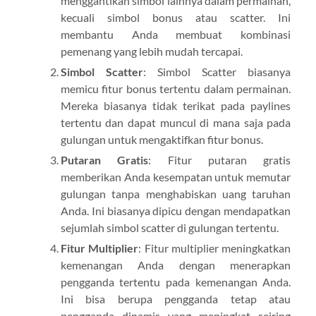
menggantikan simbol lainnya dalam permainan,
kecuali simbol bonus atau scatter. Ini
membantu Anda membuat kombinasi
pemenang yang lebih mudah tercapai.
Simbol Scatter
: Simbol Scatter biasanya
memicu fitur bonus tertentu dalam permainan.
Mereka biasanya tidak terikat pada paylines
tertentu dan dapat muncul di mana saja pada
gulungan untuk mengaktifkan fitur bonus.
Putaran Gratis
: Fitur putaran gratis
memberikan Anda kesempatan untuk memutar
gulungan tanpa menghabiskan uang taruhan
Anda. Ini biasanya dipicu dengan mendapatkan
sejumlah simbol scatter di gulungan tertentu.
Fitur Multiplier
: Fitur multiplier meningkatkan
kemenangan Anda dengan menerapkan
pengganda tertentu pada kemenangan Anda.
Ini bisa berupa pengganda tetap atau
pengganda dinamis yang meningkat seiring