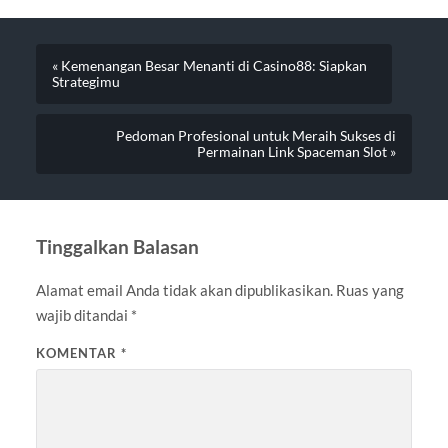
« Kemenangan Besar Menanti di Casino88: Siapkan
Strategimu
Pedoman Profesional untuk Meraih Sukses di
Permainan Link Spaceman Slot »
Tinggalkan Balasan
Alamat email Anda tidak akan dipublikasikan.
Ruas yang
wajib ditandai
*
KOMENTAR
*