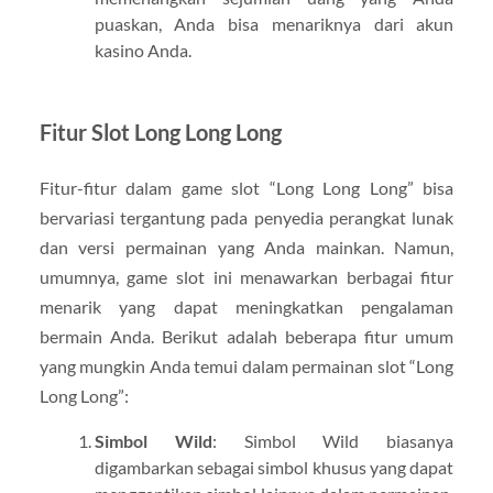
puaskan, Anda bisa menariknya dari akun
kasino Anda.
Fitur Slot Long Long Long
Fitur-fitur dalam game slot “Long Long Long” bisa
bervariasi tergantung pada penyedia perangkat lunak
dan versi permainan yang Anda mainkan. Namun,
umumnya, game slot ini menawarkan berbagai fitur
menarik yang dapat meningkatkan pengalaman
bermain Anda. Berikut adalah beberapa fitur umum
yang mungkin Anda temui dalam permainan slot “Long
Long Long”:
Simbol Wild
: Simbol Wild biasanya
digambarkan sebagai simbol khusus yang dapat