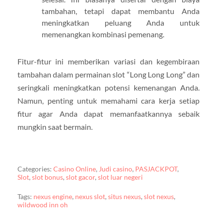
tambahan, tetapi dapat membantu Anda
meningkatkan peluang Anda untuk
memenangkan kombinasi pemenang.
Fitur-fitur ini memberikan variasi dan kegembiraan
tambahan dalam permainan slot “Long Long Long” dan
seringkali meningkatkan potensi kemenangan Anda.
Namun, penting untuk memahami cara kerja setiap
fitur agar Anda dapat memanfaatkannya sebaik
mungkin saat bermain.
Categories:
Casino Online
,
Judi casino
,
PASJACKPOT
,
Slot
,
slot bonus
,
slot gacor
,
slot luar negeri
Tags:
nexus engine
,
nexus slot
,
situs nexus
,
slot nexus
,
wildwood inn oh