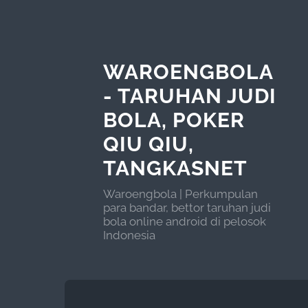
WAROENGBOLA
- TARUHAN JUDI
BOLA, POKER
QIU QIU,
TANGKASNET
Waroengbola | Perkumpulan
para bandar, bettor taruhan judi
bola online android di pelosok
Indonesia