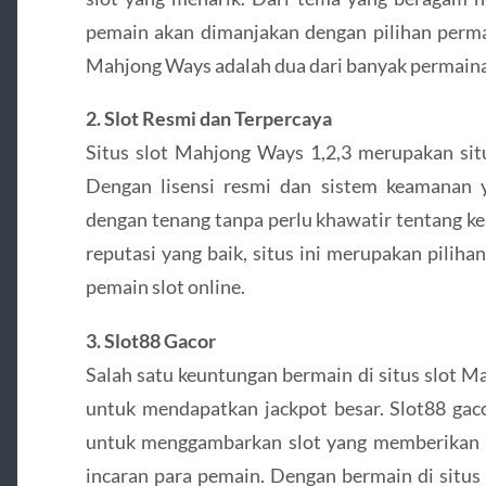
pemain akan dimanjakan dengan pilihan perma
Mahjong Ways adalah dua dari banyak permainan 
2. Slot Resmi dan Terpercaya
Situs slot Mahjong Ways 1,2,3 merupakan situ
Dengan lisensi resmi dan sistem keamanan 
dengan tenang tanpa perlu khawatir tentang k
reputasi yang baik, situs ini merupakan pilih
pemain slot online.
3. Slot88 Gacor
Salah satu keuntungan bermain di situs slot 
untuk mendapatkan jackpot besar. Slot88 gac
untuk menggambarkan slot yang memberikan ha
incaran para pemain. Dengan bermain di situs