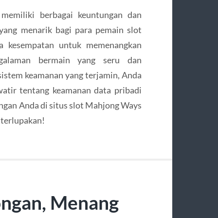
 memiliki berbagai keuntungan dan
yang menarik bagi para pemain slot
gga kesempatan untuk memenangkan
ngalaman bermain yang seru dan
sistem keamanan yang terjamin, Anda
atir tentang keamanan data pribadi
ngan Anda di situs slot Mahjong Ways
 terlupakan!
tongan, Menang