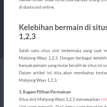
di dunia slot online.
Kelebihan bermain di sit
1,2,3
Salah satu situs slot terkemuka yang saat i
Mahjong Ways 1,2,3. Dengan berbagai kelebih
banyak pemain yang mulai beralih ke situs ini
Dalam artikel ini, kita akan membahas tenta
Mahjong Ways 1,2,3.
1. Ragam Pilihan Permainan
Situs slot Mahjong Ways 1,2,3 menawarkan
slo
slot yang menarik. Dari tema yang beragam h