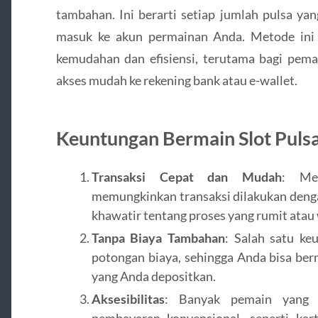
tambahan. Ini berarti setiap jumlah pulsa y
masuk ke akun permainan Anda. Metode ini
kemudahan dan efisiensi, terutama bagi pem
akses mudah ke rekening bank atau e-wallet.
Keuntungan Bermain Slot Puls
Transaksi Cepat dan Mudah
: Me
memungkinkan transaksi dilakukan denga
khawatir tentang proses yang rumit atau
Tanpa Biaya Tambahan
: Salah satu ke
potongan biaya, sehingga Anda bisa ber
yang Anda depositkan.
Aksesibilitas
: Banyak pemain yang 
pembayaran konvensional, seperti kart