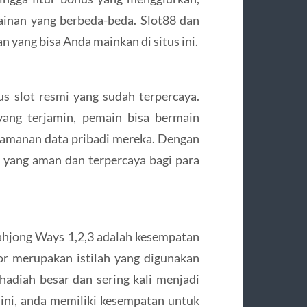
inan yang berbeda-beda. Slot88 dan
yang bisa Anda mainkan di situs ini.
s slot resmi yang sudah terpercaya.
yang terjamin, pemain bisa bermain
eamanan data pribadi mereka. Dengan
an yang aman dan terpercaya bagi para
Mahjong Ways 1,2,3 adalah kesempatan
or merupakan istilah yang digunakan
diah besar dan sering kali menjadi
 ini, anda memiliki kesempatan untuk