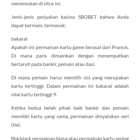
menemukan di situs ini.
Jenis-jenis perjudian kasino SBOBET bahwa Anda
dapat bermain, termasuk:
bakarat
Apakah ini permainan kartu game berasal dari Prancis.
Di mana paris dimainkan dengan menempatkan
bertaruh pada bankir, pemain atau dasi.
Di mana pemain harus memilih sisi yang merupakan
kartu tertinggi. Dalam permainan ini bakarat adalah
nilai kartu tertinggi 9.
Ketika kedua belah pihak baik bankir dan pemain
memiliki kartu yang sama, permainan dinyatakan seri
(tie).
Blackjack permainan biasa atau permainan kartu sering