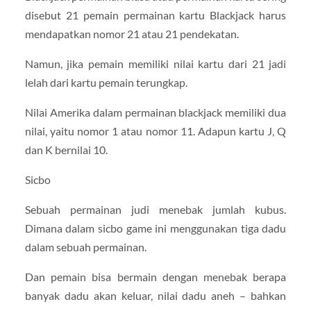
disebut 21 pemain permainan kartu Blackjack harus
mendapatkan nomor 21 atau 21 pendekatan.
Namun, jika pemain memiliki nilai kartu dari 21 jadi
lelah dari kartu pemain terungkap.
Nilai Amerika dalam permainan blackjack memiliki dua
nilai, yaitu nomor 1 atau nomor 11. Adapun kartu J, Q
dan K bernilai 10.
Sicbo
Sebuah permainan judi menebak jumlah kubus.
Dimana dalam sicbo game ini menggunakan tiga dadu
dalam sebuah permainan.
Dan pemain bisa bermain dengan menebak berapa
banyak dadu akan keluar, nilai dadu aneh – bahkan