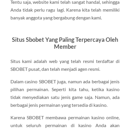
Tentu saja, website kami telah sangat handal, sehingga
Anda tidak perlu ragu lagi. Karena kita telah memiliki
banyak anggota yang bergabung dengan kami.
Situs Sbobet Yang Paling Terpercaya Oleh
Member
Situs kami adalah web yang telah resmi terdaftar di
SBOBET pusat, dan telah menjadi agen resmi.
Dalam casino SBOBET juga, namun ada berbagai jenis
pilihan permainan. Seperti kita tahu, ketika kasino
tidak menyediakan satu jenis game saja. Namun, ada
berbagai jenis permainan yang tersedia di kasino.
Karena SBOBET membawa permainan kasino online,
untuk seluruh permainan di kasino Anda akan