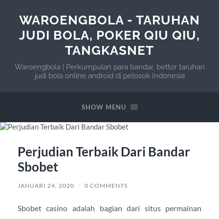
WAROENGBOLA - TARUHAN
JUDI BOLA, POKER QIU QIU,
TANGKASNET
Waroengbola | Perkumpulan para bandar, bettor taruhan
judi bola online android di pelosok Indonesia
SHOW MENU
Perjudian Terbaik Dari Bandar
Sbobet
JANUARI 24, 2020
/
0 COMMENTS
Sbobet casino adalah bagian dari situs permainan