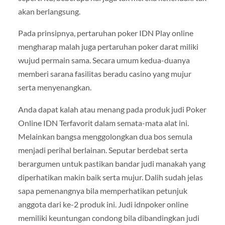
akan berlangsung.
Pada prinsipnya, pertaruhan poker IDN Play online
mengharap malah juga pertaruhan poker darat miliki
wujud permain sama. Secara umum kedua-duanya
memberi sarana fasilitas beradu casino yang mujur
serta menyenangkan.
Anda dapat kalah atau menang pada produk judi Poker
Online IDN Terfavorit dalam semata-mata alat ini.
Melainkan bangsa menggolongkan dua bos semula
menjadi perihal berlainan. Seputar berdebat serta
berargumen untuk pastikan bandar judi manakah yang
diperhatikan makin baik serta mujur. Dalih sudah jelas
sapa pemenangnya bila memperhatikan petunjuk
anggota dari ke-2 produk ini. Judi idnpoker online
memiliki keuntungan condong bila dibandingkan judi